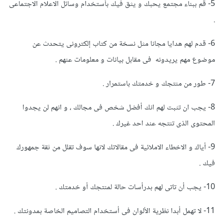
5- قم ببناء مجتمع يحبك و يثق فيك بأستخدام وسائل الاعلام الاجتماعى
.
6- قدم لهم هدايا مجانا مثل نسخة من كتاب إلكترونى يتحدث عن
موضوع مهم يريدونه فى مقابل بيانات و معلومات عنهم .
7- طور من منتجك و خدمتك باستمرار .
8- يجب ان تثبت لهم انك أفضل شخص فى مجالك ، و انهم لن يجدوا
المحتوى الذى تنتجه عند احد غيرك .
9- أياك و الاخطاء الاملائية فى مقالاتك لانها سوف تقلل من ثقة جمهورك
فيك .
10- يجب أن تاتى لهم بدرأسات حالة لمنتجك أو خدمتك .
11- لا تهمل أبدا نظرية الألوان فى أستخدام التصاميم الخاصة بمدونتك .