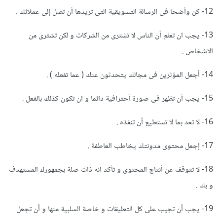
12- كن وأضحا فى الرسالة التسويقية التى تريدها أن تصل إلى عملائك .
13- يجب ان تعلم أن الناس لا تشترى من الشركات و لكن تشترى من
الاشخاص .
14- أجعل المؤثرين فى مجالك يتحدثون عنك ( عما تفعله ) .
15- يجب أن تظهر فى صورة أحترافية دائما و ان تكون كذلك بالفعل .
16- لا تعد بما لا تستطيع أن تنفذه .
17- إجعل محتوى مدونتك يخاطب العاطفة .
18- لا تتوقف عن أنتاج المحتوى و تأكد انه ذات صلة بجمهورك المستهدف
و بك .
19- يجب أن تجيب على كل التعليقات و خاصة السلبية منها و أن تجعل