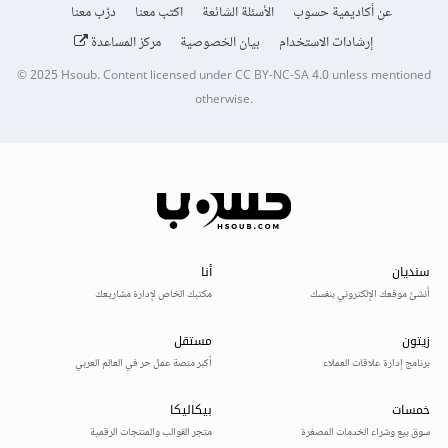
عن أكاديمية حسوب
الأسئلة الشائعة
اكتب معنا
درّب معنا
إرشادات الاستخدام
بيان الخصوصية
مركز المساعدة
© 2025
Hsoub
.
Content licensed under
CC BY-NC-SA 4.0
unless mentioned
otherwise.