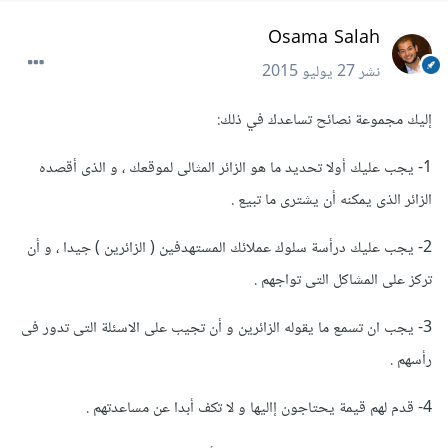
Osama Salah
نشر
27 يوليو 2015
إليك مجموعة نصائح تساعدك في ذلك:
1- يجب عليك أولا تحديد ما هو الزائر المثالى لموقعك ، و الذى أقصده
الزائر الذى يمكنه أن يشترى ما تبيع .
2- يجب عليك درأسة سلوك عملائك المستهدفين ( الزائرين ) جيدا ، و أن
تركز على المشاكل التى تواجهم .
3- يجب ان تسمع ما يقوله الزائرين و أن تجيب على الاسئلة التى تدور فى
رأسهم .
4- قدم لهم قيمة يحتاجون إاليها و لا تكف أبدا عن مساعدتهم .