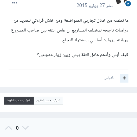
نشر
27 يوليو 2015
ما تعلمته من خلال تجاربي المتواضعة ومن خلال قراءتي للعديد من
دراسات ناجحة لمختلف المشاريع أن عامل الثقة بين صاحب المشروع
وزبائنه وزواره أساسي ومشترك للنجاح
كيف أبني وأدعم عامل الثقة بيني وبين زوار مدونتي؟
اقتباس
الترتيب حسب التقييم
الترتيب حسب التاريخ
0