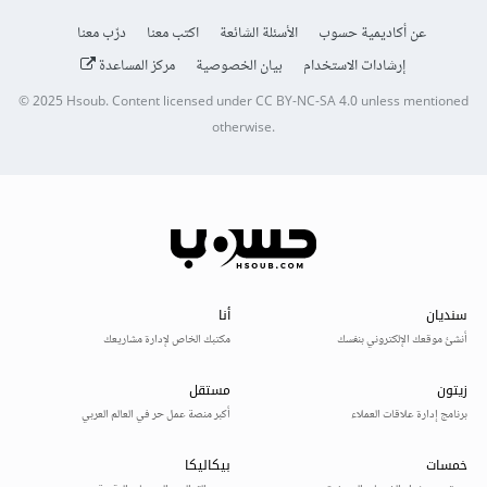
عن أكاديمية حسوب
الأسئلة الشائعة
اكتب معنا
درّب معنا
إرشادات الاستخدام
بيان الخصوصية
مركز المساعدة
© 2025
Hsoub
.
Content licensed under
CC BY-NC-SA 4.0
unless mentioned
otherwise.