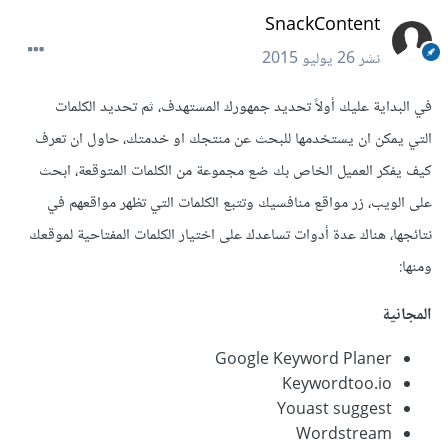
SnackContent
نشر
26 يوليو 2015
في البداية عليك أولاً تحديد جمهورك المستهدف، ثم تحديد الكلمات
التي يمكن ان يستخدمها للبحث عن منتجك او خدمتك، حاول ان تعرف
كيف يفكر العميل الخاص بك ضع مجموعة من الكلمات المتوقعة، ابحث
على الويب، زر مواقع منافسيك وتتبع الكلمات التي تظهر مواقعهم في
نتائجها، هناك عدة أدوات تساعدك على اختيار الكلمات المفتاحية لموقعك
ومنها:
المجانية
Google Keyword Planer
Keywordtoo.io
Youast suggest
Wordstream