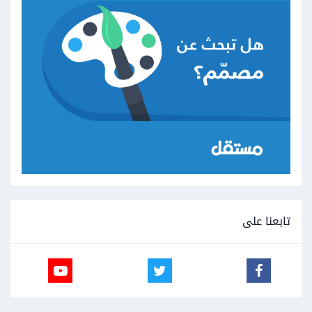
تابعنا على