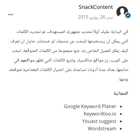
SnackContent
نشر
26 يوليو 2015
في البداية عليك أولاً تحديد جمهورك المستهدف، ثم تحديد الكلمات
التي يمكن ان يستخدمها للبحث عن منتجك او خدمتك، حاول ان تعرف
كيف يفكر العميل الخاص بك ضع مجموعة من الكلمات المتوقعة، ابحث
على الويب، زر مواقع منافسيك وتتبع الكلمات التي تظهر مواقعهم في
نتائجها، هناك عدة أدوات تساعدك على اختيار الكلمات المفتاحية لموقعك
ومنها:
المجانية
Google Keyword Planer
Keywordtoo.io
Youast suggest
Wordstream