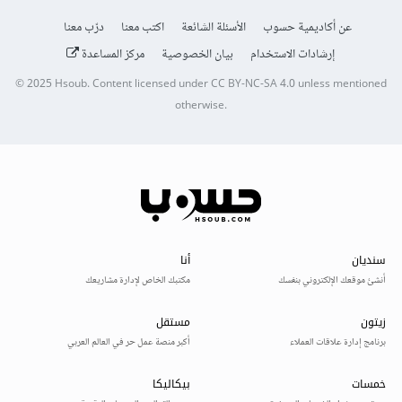
عن أكاديمية حسوب
الأسئلة الشائعة
اكتب معنا
درّب معنا
إرشادات الاستخدام
بيان الخصوصية
مركز المساعدة
© 2025
Hsoub
.
Content licensed under
CC BY-NC-SA 4.0
unless mentioned
otherwise.