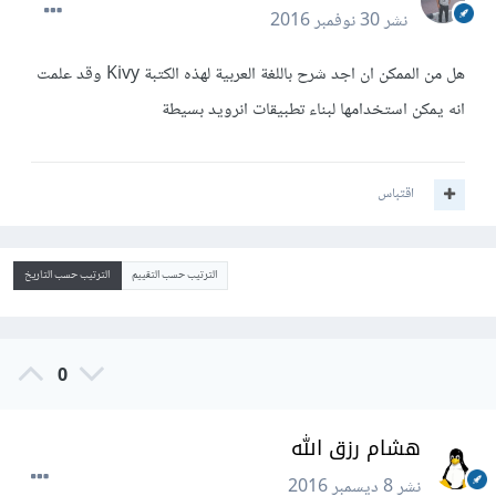
نشر
30 نوفمبر 2016
هل من الممكن ان اجد شرح باللغة العربية لهذه الكتبة Kivy وقد علمت
انه يمكن استخدامها لبناء تطبيقات انرويد بسيطة
اقتباس
الترتيب حسب التقييم
الترتيب حسب التاريخ
0
هشام رزق الله
نشر
8 ديسمبر 2016