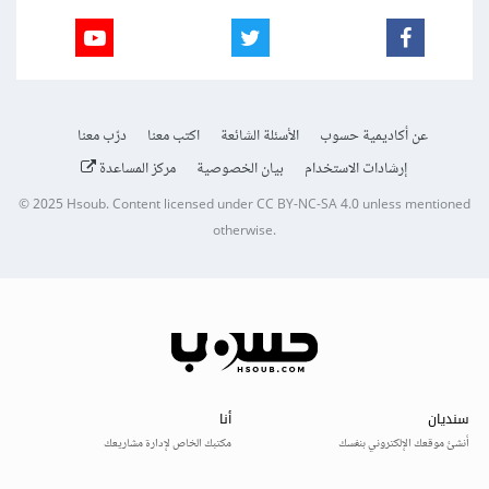
عن أكاديمية حسوب
الأسئلة الشائعة
اكتب معنا
درّب معنا
إرشادات الاستخدام
بيان الخصوصية
مركز المساعدة
© 2025
Hsoub
.
Content licensed under
CC BY-NC-SA 4.0
unless mentioned
otherwise.