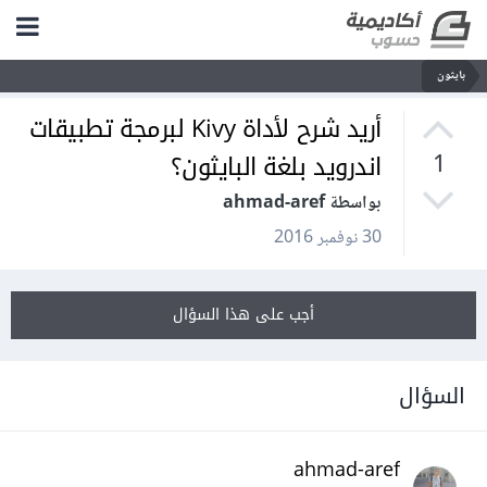
بايثون
أريد شرح لأداة Kivy لبرمجة تطبيقات
اندرويد بلغة البايثون؟
1
بواسطة ahmad-aref
30 نوفمبر 2016
أجب على هذا السؤال
السؤال
ahmad-aref