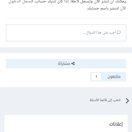
يمكنك أن تنشر الآن وتسجل لاحقًا. إذا كان لديك حساب،
فسجل الدخول
الآن
لتنشر باسم حسابك.
أجب على هذا السؤال...
مشاركة
متابعون
1
اذهب إلى قائمة الأسئلة
إعلانات