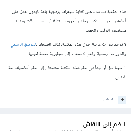
هذه المكتبة تساعدك على كتابة شيفرات برمجية بلغة بايثون تعمل على
أنظمة ويندوز ولينكس وماك وأندرويد وiOS في نفس الوقت وبذلك
ستختصر الوقت والجهد.
لا توجد دورات عربية حول هذه المكتبة، لذلك أنصحك ب
التوثيق الرسمي
والدورات الرسمية والتي لا تحتاج إلى إنجليزية صعبة لفهمها.
* طبعا قبل أن تبدأ في تعلم هذه المكتبة ستحتاج إلى تعلم أساسيات لغة
بايثون.
اقتباس
انضم إلى النقاش