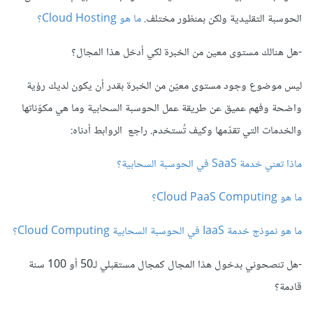
الحوسبة التقليدية ولكن بمنظور مختلف.
ما هو Cloud Hosting؟
-هل هنالك مستوى معين من الخبرة لكي أدخل هذا المجال؟
ليس موضوع وجود مستوى معيّن من الخبرة بقدر أن يكون لديك رؤية
واضحة وفهم عميق عن طريقة عمل الحوسبة السحابية وما هي مكوّناتها
والخدمات التي تقدّمها وكيف تُستخدم. راجع الروابط أدناه:
ماذا تعني خدمة SaaS في الحوسبة السحابية؟
ما هو Cloud PaaS Computing؟
ما هو نموذج خدمة IaaS في الحوسبة السحابية Cloud Computing؟
-هل تنصحوني بدخول هذا المجال كمجال مستقبلي لـ50 أو 100 سنة
قادمة؟