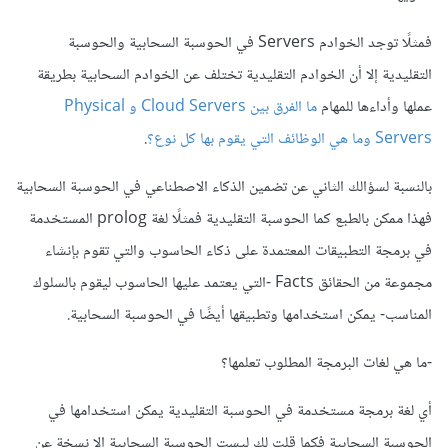
فمثلًا توجد الخوادم Servers في الحوسبة السحابية والحوسبة
التقليدية إلا أن الخوادم التقليدية تختلف عن الخوادم السحابية بطريقة
عملها وأداءها للمهام
ما الفرق بين Cloud Servers و Physical
Servers وما هي الوظائف التي يقوم بها كل نوع؟
.
بالنسبة لسؤالك الثاني عن تضمين الذكاء الاصطناعي في الحوسبة السحابية
فهذا ممكن بالطبع كما الحوسبة التقليدية فمثلًا لغة prolog المستخدمة
في برمجة التطبيقات المعتمدة على ذكاء الحاسوب والتي تقوم بإنشاء
مجموعة من الحقائق Facts -التي يعتمد عليها الحاسوب ليقوم بالسلوك
المناسب- يمكن استخدامها وتطبيقها أيضًا في الحوسبة السحابية.
-ما هي لغات البرمجة المطلوب تعلمها؟
أي لغة برمجة مستخدمة في الحوسبة التقليدية يمكن استخدامها في
الحوسبة السحابية فكما قلت لك ليست الحوسبة السحابية إلا نسخة عن