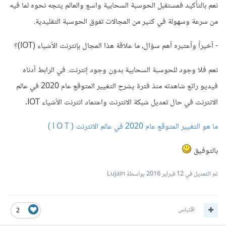
نعم بالتأكيد فمستقبل الحوسبة السحابية واسع والعالم يتجه نحوه لما فيه
من سرعة وسهولة في كثير من المجالات تفوق الحوسبة التقليدية.
- آخيراً وأعتبره أهم سؤال، ما علاقة هذا المجال بإنترنت الأشياء (IOT)؟
نعم فلا وجود للحوسبة السحابية بدون وجود إنترنت. في الرابط أدناه
فيديو رائع شاهدته منذ فترة يشرح التغيير المتوقع عام 2020 في عالم
الانترنت في حال تعديل شبكة الانترنت واعتماد انترنت الأشياء IOT.
ما هو التغيير المتوقع عام 2020 في عالم الانترنت ( I O T )
بالتوفيق
تم التعديل في
12 فبراير 2016
بواسطة Lujain
اقتباس
2