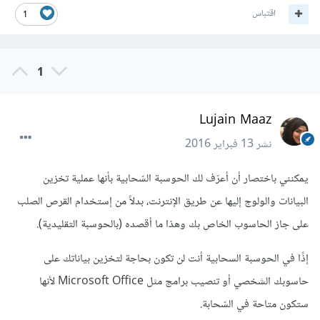
اقتباس
1
1
Lujain Maaz
نشر
13 فبراير 2016
يمكنني باختصار أن أعرّف لك الحوسبة السّحابية بأنها عملية تخزين
البيانات والولوج إليها عن طريق الإنترنت، بدلاً من إستخدام القرص الصلب
على جاز الحاسوب الخاص بك وهذا ما أقصده (بالحوسبة التقليدية).
إذًا في الحوسبة السحابية أنت لن تكون بحاجة لتخزين بياناتك على
حاسوبك الشخصي أو تنصيب برامج مثل Microsoft Office لأنها
ستكون متاحة في السّحابة.