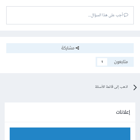
أجب على هذا السؤال...
مشاركة
متابعون
1
اذهب إلى قائمة الأسئلة
إعلانات