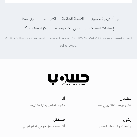
عن أكاديمية حسوب
الأسئلة الشائعة
اكتب معنا
درّب معنا
إرشادات الاستخدام
بيان الخصوصية
مركز المساعدة
© 2025
Hsoub
.
Content licensed under
CC BY-NC-SA 4.0
unless mentioned
otherwise.