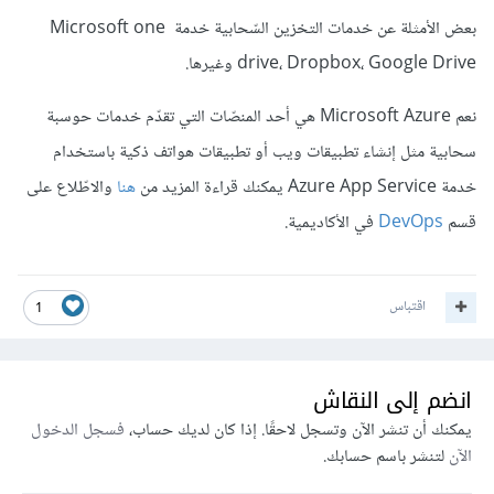
بعض الأمثلة عن خدمات التخزين السّحابية خدمة Microsoft one
drive، Dropbox، Google Drive وغيرها.
نعم Microsoft Azure هي أحد المنصّات التي تقدّم خدمات حوسبة
سحابية مثل إنشاء تطبيقات ويب أو تطبيقات هواتف ذكية باستخدام
خدمة Azure App Service يمكنك قراءة المزيد من
هنا
والاطّلاع على
قسم
DevOps
في الأكاديمية.
اقتباس
1
انضم إلى النقاش
يمكنك أن تنشر الآن وتسجل لاحقًا. إذا كان لديك حساب،
فسجل الدخول
الآن
لتنشر باسم حسابك.