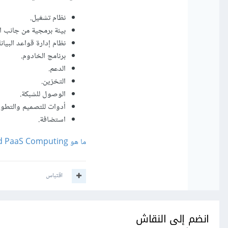
نظام تشغيل.
بيئة برمجية من جانب الخادوم (de
نظام إدارة قواعد البيان
برنامج الخادوم.
الدعم.
التخزين.
الوصول للشبكة.
أدوات للتصميم والتطوي
استضافة.
ما هو Cloud PaaS Computing؟
اقتباس
انضم إلى النقاش