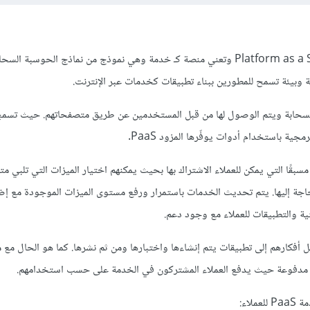
 الخدمة PaaS في السحابة ويتم الوصول لها من قبل المستخدمين عن طريق متصفحاتهم. حيث تسم
ية باستخدام أدوات يوفّرها المزود PaaS.
ت معدّة مسبقًا التي يمكن للعملاء الاشتراك بها بحيث يمكنهم اختيار الميزات التي تلبي مت
حاجة إليها. يتم تحديث الخدمات باستمرار ورفع مستوى الميزات الموجودة مع إض
ية والتطبيقات للعملاء مع وجود دعم.
ين لتحويل أفكارهم إلى تطبيقات يتم إنشاءها واختبارها ومن ثم نشرها. كما هو الحال 
لاء: