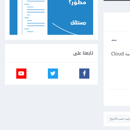
تابعنا على
أريد برمجة تطبيق موبايل وأحتاج لاستخدام خدمة الحوسبة السحابية Cloud Computing وأريد معرفة ماذا تعني خدمة Cloud
ترتيب حسب التاريخ