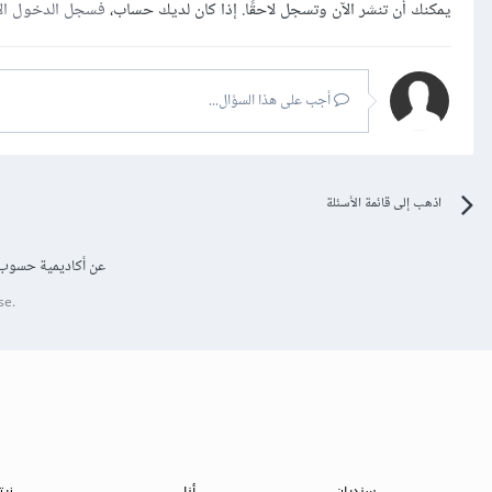
يمكنك أن تنشر الآن وتسجل لاحقًا. إذا كان لديك حساب،
فسجل الدخول ال
أجب على هذا السؤال...
اذهب إلى قائمة الأسئلة
عن أكاديمية حسوب
se.