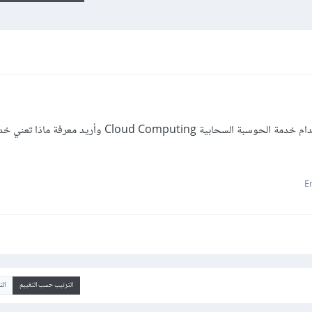
الترتيب حسب التقييم
ال