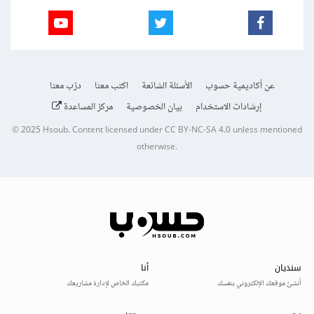
عن أكاديمية حسوب
الأسئلة الشائعة
اكتب معنا
درّب معنا
إرشادات الاستخدام
بيان الخصوصية
مركز المساعدة
© 2025
Hsoub
.
Content licensed under
CC BY-NC-SA 4.0
unless mentioned
otherwise.