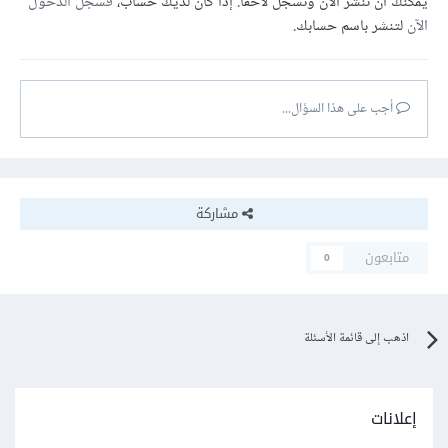
يمكنك أن تنشر الآن وتسجل لاحقًا. إذا كان لديك حساب،
فسجل الدخول
الآن
لتنشر باسم حسابك.
أجب على هذا السؤال...
مشاركة
متابعون
0
اذهب إلى قائمة الأسئلة
إعلانات