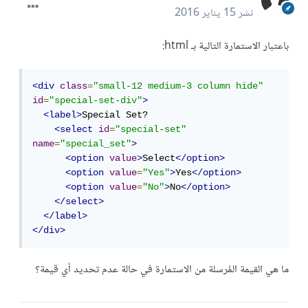
نشر
15 يناير 2016
باعتبار الاستمارة التالية بـ html:
<div
class
=
"small-12 medium-3 column hide"
id
=
"special-set-div"
>
<label>
Special Set?

<select
id
=
"special-set"
name
=
"special_set"
>
<option
value
>
Select
</option>
<option
value
=
"Yes"
>
Yes
</option>
<option
value
=
"No"
>
No
</option>
</select>
</label>
</div>
ما هي القيمة المُرسلة من الاستمارة في حالة عدم تحديد أي قيمة؟