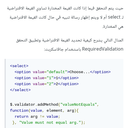
حيث يتم التحقق فيما إذا كانت القيمة المختارة تساوي القيمة الافتراضية
لـ select أم لا ويتم إظهار رسالة تنبيه في حال كانت القيمة الافتراضية
هي المختارة.
المثال التالي يشرح كيفية تحديد القيمة الافتراضية وتطبيق التحقق
RequiredValidation باستخدام جافاسكربت:
<select>
<option
value
=
"default"
>
Choose...
</option>
<option
value
=
"1"
>
1
</option>
<option
value
=
"2"
>
2
</option>
</select>
$
.
validator
.
addMethod
(
"valueNotEquals"
,
function
(
value
,
 element
,
 arg
){
return
 arg 
!=
value
;
},
"Value must not equal arg."
);