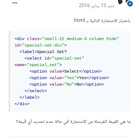
نشر
15 يناير 2016
باعتبار الاستمارة التالية بـ html:
<div
class
=
"small-12 medium-3 column hide"
id
=
"special-set-div"
>
<label>
Special Set?

<select
id
=
"special-set"
name
=
"special_set"
>
<option
value
>
Select
</option>
<option
value
=
"Yes"
>
Yes
</option>
<option
value
=
"No"
>
No
</option>
</select>
</label>
</div>
ما هي القيمة المُرسلة من الاستمارة في حالة عدم تحديد أي قيمة؟