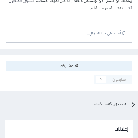
يمكنك أن تنشر الآن وتسجل لاحقًا. إذا كان لديك حساب،
فسجل الدخول
الآن
لتنشر باسم حسابك.
أجب على هذا السؤال...
مشاركة
متابعون
0
اذهب إلى قائمة الأسئلة
إعلانات