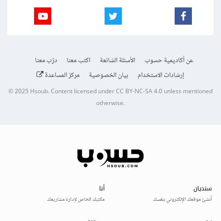
عن أكاديمية حسوب
الأسئلة الشائعة
اكتب معنا
درّب معنا
إرشادات الاستخدام
بيان الخصوصية
مركز المساعدة
© 2025
Hsoub
.
Content licensed under
CC BY-NC-SA 4.0
unless mentioned
otherwise.