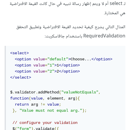
لـ select أم لا ويتم إظهار رسالة تنبيه في حال كانت القيمة الافتراضية
هي المختارة.
المثال التالي يشرح كيفية تحديد القيمة الافتراضية وتطبيق التحقق
RequiredValidation باستخدام جافاسكربت:
<select>
<option
value
=
"default"
>
Choose...
</option>
<option
value
=
"1"
>
1
</option>
<option
value
=
"2"
>
2
</option>
</select>
$
.
validator
.
addMethod
(
"valueNotEquals"
,
function
(
value
,
 element
,
 arg
){
return
 arg 
!=
value
;
},
"Value must not equal arg."
);
// configure your validation
 $
(
"form"
).
validate
({