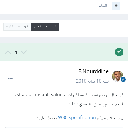
اقتباس
الترتيب حسب التقييم
الترتيب حسب التاريخ
1
E.Nourddine
نشر
16 يناير 2016
في حال لم يتم تعيين قيمة افتراضية default value ولم يتم اخيار
قيمة، سيتم إرسال القيمة string.
ومن خلال موقع
W3C specification
نحصل على :