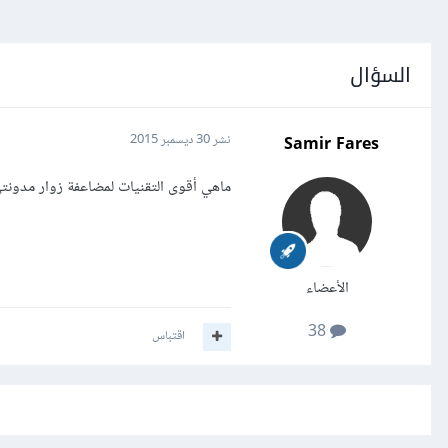
السؤال
Samir Fares
نشر
30 ديسمبر 2015
ماهي أقوى التقنيات لمضاعفة زوار مدونتي 
الأعضاء
38
اقتباس