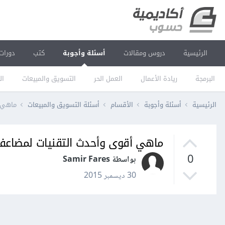
الرئيسية
دروس ومقالات
أسئلة وأجوبة
كتب
دورات
البرمجة
ريادة الأعمال
العمل الحر
التسويق والمبيعات
ال
الرئيسية
أسئلة وأجوبة
الأقسام
أسئلة التسويق والمبيعات
ماهي أ
ماهي أقوى وأحدث التقنيات لمضاعفة
0
بواسطة Samir Fares
30 ديسمبر 2015