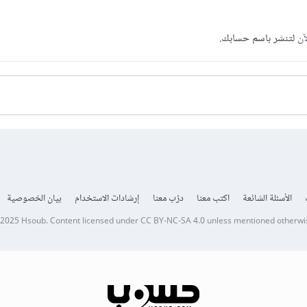
آن
لتنشر باسم حسابك.
الأسئلة الشائعة
اكتب معنا
درّب معنا
إرشادات الاستخدام
بيان الخصوصية
 2025
Hsoub
.
Content licensed under
CC BY-NC-SA 4.0
unless mentioned otherwi