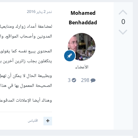
Mohamed
نشر
2 يناير 2016
0
Benhaddad
لمضاعفة أعداد زوارك ومتابعي
المدونين وأصحاب المواقع، وا
المحتوى يبيع نفسه كما يقولو
يتكفلون بجلب زائرين آخرين بمش
الأعضاء
وبطبيعة الحال لا يمكن أن تهم
3
298
الصحيحة المعمول بها في هذا
وهناك أيضا الإعلانات المدفوع
اقتباس