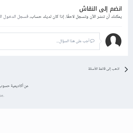
انضم إلى النقاش
يمكنك أن تنشر الآن وتسجل لاحقًا. إذا كان لديك حساب،
فسجل الدخول ال
أجب على هذا السؤال...
اذهب إلى قائمة الأسئلة
عن أكاديمية حسوب
se.