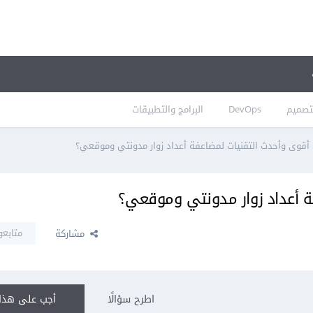
تصميم
DevOps
البرامج والتطبيقات
قوى وأحدث التقنيات لمضاعفة أعداد زوار مدونتي وموقعي؟
 أعداد زوار مدونتي وموقعي؟
متابعو
مشاركة
اطرح سؤالًا
أجب على هذا 