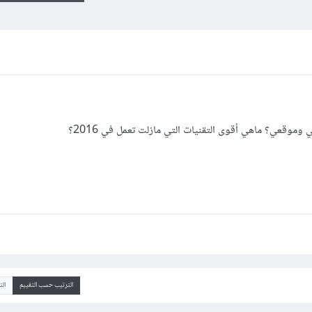
وموقعي؟ ماهي أقوى التقنيات التي مازلت تعمل في 2016؟
الترتيب حسب التقييم
ال