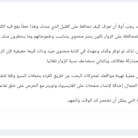
ك يجب أولا أن تعرف كيف تحافظ على القليل الذي عندك، وهذا خطأ يقع فيه الكث
لمحافظة على الزوار تكون بنشر محتوى يتناسب وطموحاتهم وما ينتظرون منك.
ن، لذلك لو توفر وقتك وجهدك في كتابة محتوى جيد وذات قيمة حقيقية فإن الزو
اركة مقالاتك، وبالتالي ستضاعف نسبة الزوار تلقائيا.
ل عملية تهيئة مواقعك لمحركات البحث عن طريق القيام بحملات السيو وفقا للتق
 المجال، إضافة لإنشاء صفحات على الفايسبوك وتويتر مع الحرص على خلق تفا
ة التي يمكن أن تختصر لك الوقت والجهد.