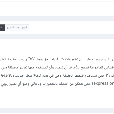
الترتيب حسب التقييم
ال
لديك خطأ بسيط في السطر الذي كتبته، يجب عليك أن تضع علامات اقتباس م
لاقتباس المزدوجة تسمح للأحرف أن تتمدد وأن تُستخدم معها تعابير مختلفة مثل
محارف التحكم بالهروب كمحرف \n حتى تستخدم قيمتها الحقيقة وهي في هذه الحالة سطر جديد، وبالإ