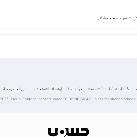
آن
لتنشر باسم حسابك.
الأسئلة الشائعة
اكتب معنا
درّب معنا
إرشادات الاستخدام
بيان الخصوصية
 2025
Hsoub
.
Content licensed under
CC BY-NC-SA 4.0
unless mentioned otherwi