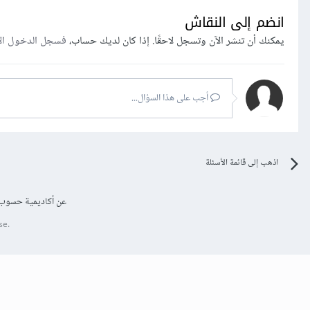
انضم إلى النقاش
يمكنك أن تنشر الآن وتسجل لاحقًا. إذا كان لديك حساب،
فسجل الدخول ال
أجب على هذا السؤال...
اذهب إلى قائمة الأسئلة
عن أكاديمية حسوب
se.