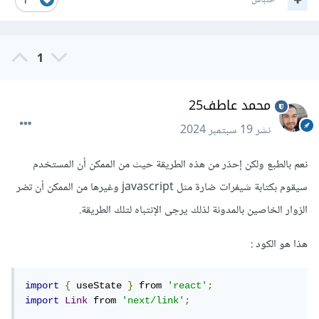
اقتباس
1
1
محمد عاطف25
نشر
19 سبتمبر 2024
نعم بالطبع ولكن إحذر من هذه الطريقة حيث من الممكن أن المستخدم
سيقوم بكتابة شيفرات ضارة مثل javascript وغيرها من الممكن أن تضر
الزوار الخاصين بالمدونة لذلك يرجى الإنتباه لتلك الطريقة.
هذا هو الكود
:
import
{
 useState 
}
 from 
'react'
;
import
Link
 from 
'next/link'
;