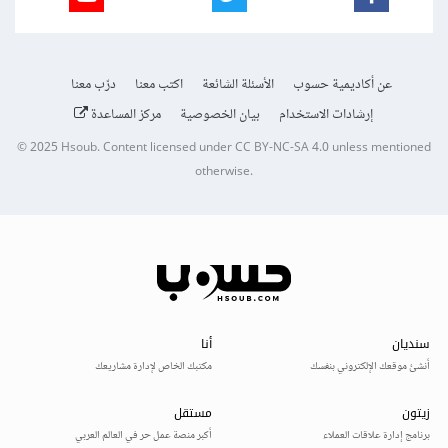
عن أكاديمية حسوب
الأسئلة الشائعة
اكتب معنا
درّب معنا
إرشادات الاستخدام
بيان الخصوصية
مركز المساعدة
© 2025
Hsoub
.
Content licensed under
CC BY-NC-SA 4.0
unless mentioned
otherwise.