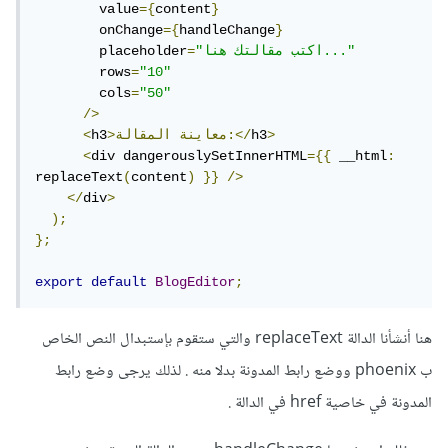
        value
={
content
}
        onChange
={
handleChange
}
"اكتب مقالتك هنا..."
=
        placeholder
        rows
=
"10"
        cols
=
"50"
/>
>
h3
المقالة:</
>معاينة
h3
<
<
div dangerouslySetInnerHTML
={{
 __html
:
replaceText
(
content
)
}}
/>
</
div
>
);
};
export
default
BlogEditor
;
هنا أنشأنا الدالة replaceText والتي ستقوم بإستبدال النص الخاص
ب phoenix ووضع رابط المدونة بدلا منه . لذلك يرجى وضع رابط
المدونة في خاصية href في الدالة .