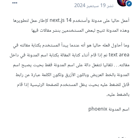
نشر
19 سبتمبر 2024
أعمل حاليا على مدونة وأستخدم next.js 14 كإطار عمل لتطويرها
وهذه المدونة تتيح لبعض المستخدمين بنشر مقالات فيها
وما أحاول فعله حاليا هو أنه عندما يبدأ المستخدم بكتابة مقالته في
text area ثم إذا قام أثناء كتابة المقالة بكتابة اسم المدونة في داخل
مقالته. . . تلقائيا تتفعل دالة على اسم المدونة فقط بحيث يصبح اسم
المدونة بالخط العريض وباللون الأزرق وتكون الكلمة عبارة عن رابط
قابل للضغط عليه بحيث ينقل المستخدم للصفحة الرئيسية إذا قام
بالضغط عليه،
اسم المدونة phoenix