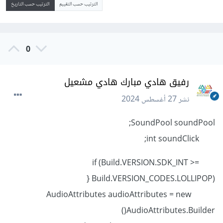
الترتيب حسب التقييم
الترتيب حسب التاريخ
0
رفيق هادي مبارك هادي مشعيل
نشر
27 أغسطس 2024
SoundPool soundPool;
int soundClick;
if (Build.VERSION.SDK_INT >=
Build.VERSION_CODES.LOLLIPOP) {
AudioAttributes audioAttributes = new
AudioAttributes.Builder()