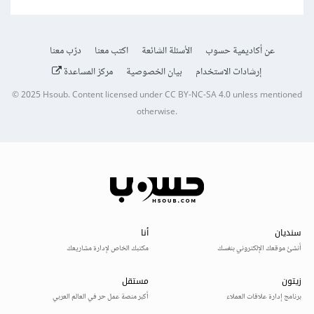
عن أكاديمية حسوب
الأسئلة الشائعة
اكتب معنا
درّب معنا
إرشادات الاستخدام
بيان الخصوصية
مركز المساعدة
© 2025
Hsoub
.
Content licensed under
CC BY-NC-SA 4.0
unless mentioned
otherwise.