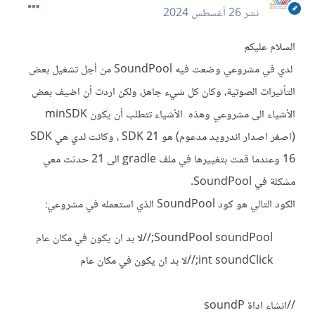
نشر
26 أغسطس 2024
السلام عليكم
لدي في مشروعي وضعت فيه SoundPool من أجل تشغيل بعض
التأثيرات الصوتية، وكان كل شيء جاهز، ولكن اردت أن اضيف بعض
الأشياء الى مشروعي وهذه الأشياء تتطلب أن يكون minSDK
(اصغر اصدار اندرويد مدعوم) هو SDK 21 ، وكانت لدي هي SDK
16 وعندما قمت بتغييرها في ملف gradle الى 21 حدثت معي
مشكلة في SoundPool.
الكود التالي هو كود SoundPool الذي استعمله في مشروعي:
SoundPool soundPool;//لا بد ان يكون في مكان عام
int soundClick;//لا بد ان يكون في مكان عام
//انشاء اداة soundP