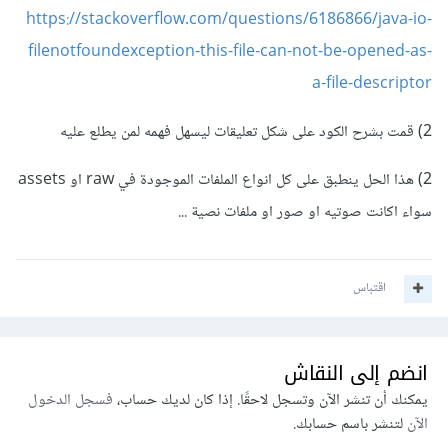
https://stackoverflow.com/questions/6186866/java-io-
filenotfoundexception-this-file-can-not-be-opened-as-
a-file-descriptor
2) قمت بشرح الكود على شكل تعليقات ليسهل فهمه لمن يطلع عليه
2) هذا الحل ينطبق على كل انواع الملفات الموجودة في raw او assets
سواء اكانت صوتيه او صور او ملفات نصية ...
اقتباس
انضم إلى النقاش
يمكنك أن تنشر الآن وتسجل لاحقًا. إذا كان لديك حساب،
فسجل الدخول
الآن
لتنشر باسم حسابك.