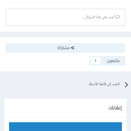
أجب على هذا السؤال...
مشاركة
متابعون
1
اذهب إلى قائمة الأسئلة
إعلانات