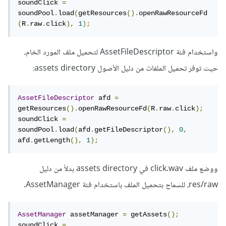
soundClick 
=
soundPool
.
load
(
getResources
().
openRawResourceFd
(
R
.
raw
.
click
),
1
);
واستخدام فئة AssetFileDescriptor لتحميل ملف المورد الخام،
حيث توفر تحميل الملفات من دليل الأصول assets directory:
AssetFileDescriptor
 afd 
=
getResources
().
openRawResourceFd
(
R
.
raw
.
click
);
soundClick 
=
soundPool
.
load
(
afd
.
getFileDescriptor
(),
0
,
afd
.
getLength
(),
1
);
ووضع ملف click.wav في assets directory بدلاً من دليل
res/raw، للسماح بتحميل الملف باستخدام فئة AssetManager.
AssetManager
 assetManager 
=
 getAssets
();
soundClick 
=