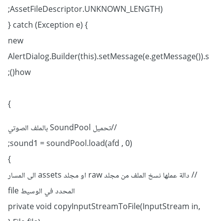
AssetFileDescriptor.UNKNOWN_LENGTH);
} catch (Exception e) {
new
AlertDialog.Builder(this).setMessage(e.getMessage()).s
how();
}
//تحميل SoundPool بالملف الصوتي
sound1 = soundPool.load(afd , 0);
}
// دالة عملها نسخ الملف من مجلد raw او مجلد assets الى المسار
المحدد في الوسيط file
private void copyInputStreamToFile(InputStream in,