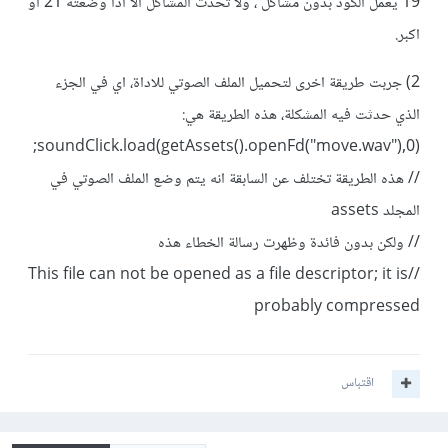
19 يعمل الكود بدون مشاكل ، ولا تحدث المشاكل الا اذا وضعته 21 او
اكبر.
2) جربت طريقة اخرى لتحميل الملف الصوتي للاداة، اي في الجزء
الذي حدثت فيه المشكلة، هذه الطريقة هي:
soundClick.load(getAssets().openFd("move.wav"),0);
// هذه الطريقة تختلف عن السابقة انه يتم وضع الملف الصوتي في
المجلد assets
// ولكن بدون فائدة وظهرت رسالة الخطاء هذه
//This file can not be opened as a file descriptor; it is
probably compressed
اقتباس