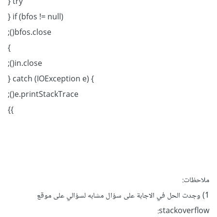
try {
if (bfos != null) {
bfos.close();
}
in.close();
} catch (IOException e) {
e.printStackTrace();
}
}
ملاحظات:
1) وجدت الحل في الاجابة على سؤال مشابه لسؤالي على موقع
stackoverflow: