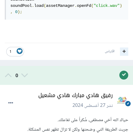
soundPool
.
load
(
assetManager
.
openFd
(
"click.wav"
)
,
0
);
اقتباس
1
0
رفيق هادي مبارك هادي مشعيل
نشر
27 أغسطس 2024
حياك الله أخي مصطفى، شُكراً على تفاعلك.
جربت الطريقة التي وضحتها ولكن لا تزال تظهر نفس المشكلة.