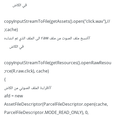
في الكاش
//copyInputStreamToFile(getAssets().open("click.wav"),
cache);
//نسخ ملف الصوت من ملف raw الى الملف الذي تم انشاءه
في الكاش
copyInputStreamToFile(getResources().openRawResou
rce(R.raw.click), cache);
}
//قراءة الملف الصوتي من الكاش
afd = new
AssetFileDescriptor(ParcelFileDescriptor.open(cache,
ParcelFileDescriptor.MODE_READ_ONLY), 0,