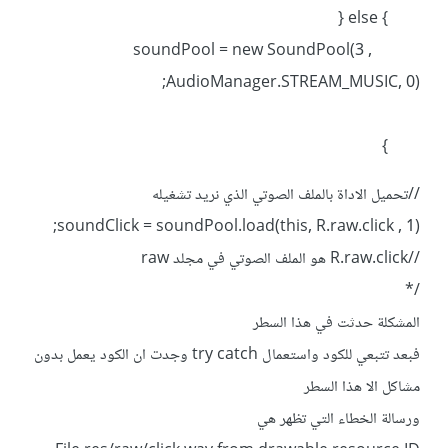
} else {
soundPool = new SoundPool(3 ,
AudioManager.STREAM_MUSIC, 0);
}
//تحميل الاداة بالملف الصوتي الذي نريد تشغيله
soundClick = soundPool.load(this, R.raw.click , 1);
//R.raw.click هو الملف الصوتي في مجلد raw
/*
المشكلة حدثت في هذا السطر
فبعد تتبعي للكود واستعمال try catch وجدت ان الكود يعمل بدون
مشاكل الا هذا السطر
ورسالة الخطاء التي تظهر هي