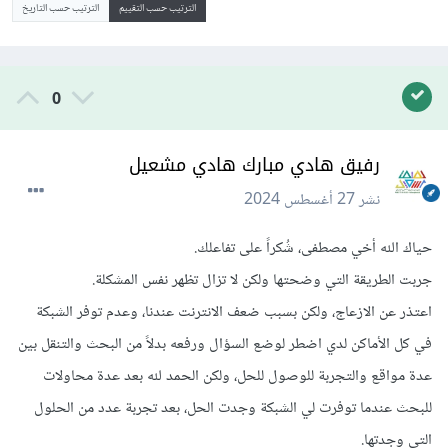
الترتيب حسب التقييم
الترتيب حسب التاريخ
0
رفيق هادي مبارك هادي مشعيل
نشر
27 أغسطس 2024
حياك الله أخي مصطفى، شُكراً على تفاعلك.
جربت الطريقة التي وضحتها ولكن لا تزال تظهر نفس المشكلة.
اعتذر عن الازعاج، ولكن بسبب ضعف الانترنت عندنا، وعدم توفر الشبكة
في كل الأماكن لدي اضطر لوضع السؤال ورفعه بدلاً من البحث والتنقل بين
عدة مواقع والتجربة للوصول للحل، ولكن الحمد لله بعد عدة محاولات
للبحث عندما توفرت لي الشبكة وجدت الحل، بعد تجربة عدد من الحلول
التي وجدتها.