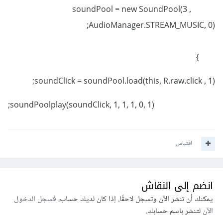
soundPool = new SoundPool(3 ,
AudioManager.STREAM_MUSIC, 0);
}
soundClick = soundPool.load(this, R.raw.click , 1);
soundPoolplay(soundClick, 1, 1, 1, 0, 1);
اقتباس
انضم إلى النقاش
يمكنك أن تنشر الآن وتسجل لاحقًا. إذا كان لديك حساب،
فسجل الدخول
الآن
لتنشر باسم حسابك.