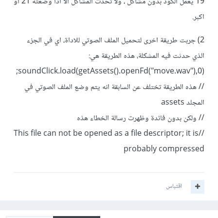
19 يعمل الكود بدون مشاكل ، ولا تحدث المشاكل الا اذا وضعته 21 او
اكبر.
2) جربت طريقة اخرى لتحميل الملف الصوتي للاداة، اي في الجزء
الذي حدثت فيه المشكلة، هذه الطريقة هي:
soundClick.load(getAssets().openFd("move.wav"),0);
// هذه الطريقة تختلف عن السابقة انه يتم وضع الملف الصوتي في
المجلد assets
// ولكن بدون فائدة وظهرت رسالة الخطاء هذه
//This file can not be opened as a file descriptor; it is
probably compressed
اقتباس