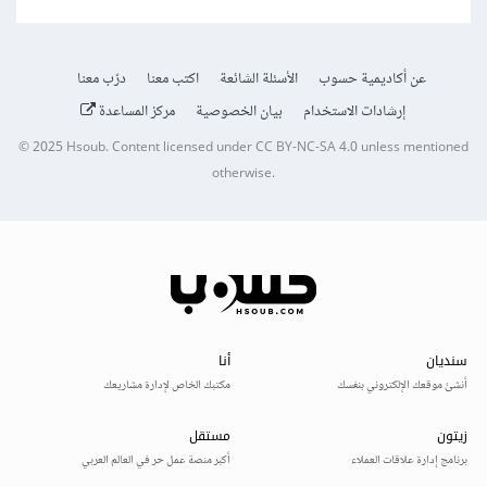
عن أكاديمية حسوب
الأسئلة الشائعة
اكتب معنا
درّب معنا
إرشادات الاستخدام
بيان الخصوصية
مركز المساعدة
© 2025
Hsoub
.
Content licensed under
CC BY-NC-SA 4.0
unless mentioned
otherwise.