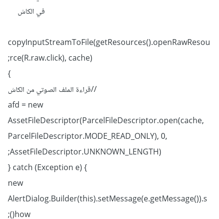
في الكاش
copyInputStreamToFile(getResources().openRawResou
rce(R.raw.click), cache);
}
//قراءة الملف الصوتي من الكاش
afd = new
AssetFileDescriptor(ParcelFileDescriptor.open(cache,
ParcelFileDescriptor.MODE_READ_ONLY), 0,
AssetFileDescriptor.UNKNOWN_LENGTH);
} catch (Exception e) {
new
AlertDialog.Builder(this).setMessage(e.getMessage()).s
how();