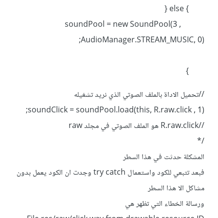
} else {
soundPool = new SoundPool(3 ,
AudioManager.STREAM_MUSIC, 0);
}
//تحميل الاداة بالملف الصوتي الذي نريد تشغيله
soundClick = soundPool.load(this, R.raw.click , 1);
//R.raw.click هو الملف الصوتي في مجلد raw
/*
المشكلة حدثت في هذا السطر
فبعد تتبعي للكود واستعمال try catch وجدت ان الكود يعمل بدون
مشاكل الا هذا السطر
ورسالة الخطاء التي تظهر هي