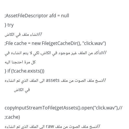
AssetFileDescriptor afd = null;
try {
//انشاء ملف في الكاش
File cache = new File(getCacheDir(), "click.wav");
//التأكد من الملف غير موجود في الكاش، لكي لا يتم انشاءه في
كل مرة احتجنا اليه
if (!cache.exists()) {
//نسخ ملف الصوت من ملف assets الى الملف الذي تم انشاءه
في الكاش
//copyInputStreamToFile(getAssets().open("click.wav"),
cache);
//نسخ ملف الصوت من ملف raw الى الملف الذي تم انشاءه