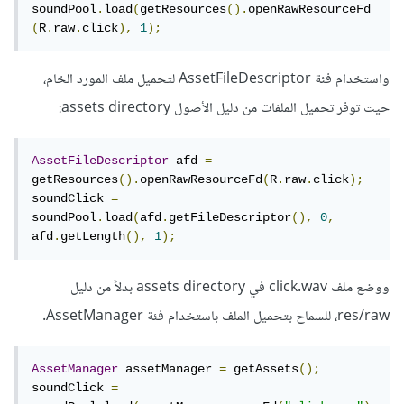
soundPool
.
load
(
getResources
().
openRawResourceFd
(
R
.
raw
.
click
),
1
);
واستخدام فئة AssetFileDescriptor لتحميل ملف المورد الخام،
حيث توفر تحميل الملفات من دليل الأصول assets directory:
AssetFileDescriptor
 afd 
=
getResources
().
openRawResourceFd
(
R
.
raw
.
click
);
soundClick 
=
soundPool
.
load
(
afd
.
getFileDescriptor
(),
0
,
afd
.
getLength
(),
1
);
ووضع ملف click.wav في assets directory بدلاً من دليل
res/raw، للسماح بتحميل الملف باستخدام فئة AssetManager.
AssetManager
 assetManager 
=
 getAssets
();
soundClick 
=