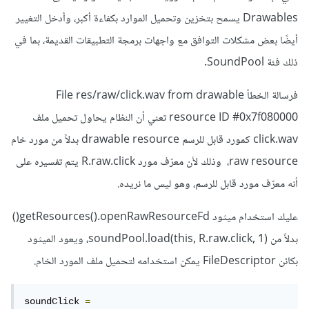
Drawables يسمح بتخزين وتحميل الموارد بكفاءة أكبر، وأدخل التغيير
أيضًا بعض مشكلات التوافق مع واجهات برمجة التطبيقات القديمة، بما في
ذلك فئة SoundPool.
فرسالة الخطأ File res/raw/click.wav from drawable
resource ID #0x7f080000 تعني أن النظام يحاول تحميل ملف
click.wav كمورد قابل للرسم drawable resource بدلاً من مورد خام
raw resource، وذلك لأن معرّف مورد R.raw.click يتم تفسيره على
أنه معرّف مورد قابل للرسم، وهو ليس ما نريده.
عليك استخدام ميثود getResources().openRawResourceFd()
بدلاً من soundPool.load(this, R.raw.click, 1)، ويعود الميثود
بكائن FileDescriptor يمكن استخدامه لتحميل ملف المورد الخام.
soundClick 
=