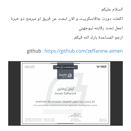
السلام عليكم
اكملت دورت جافاسكريبت و الان ابحت عن فريق او مبرمح ذو خبرة
اعمل تحت رقابته ليوجهني
ارجو المساعدة بارك الله فيكم .
github :
https://github.com/zeffanine-aimen