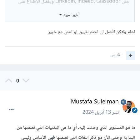
مثل LinkedIn, Indeed, Glassdoor ويفضل الإطلاع على
الإجابات التالية للمزيد من التفاصيل
أظهر المزيد
اعلم ولاكن افضل ان انضم لفريق او اعمل مع خبير
اقتباس
0
Mustafa Suleiman
نشر
13 أبريل 2024
ما هو المستوى الذي وصلت إليه، أي ما هي التقنيات التي تعلمتها من
البداية وحتى الآن مع ذكر اللغات التي تعلمتها فهي الأساس وليس