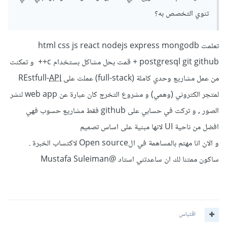
تنوي التخصص به؟
تعلمت html css js react nodejs express mongodb
postgresql git github + قمت بحل مشاكل بستخدام c++ و تمكنت
من عمل مشاريع وحدي كاملة (full-stack) عملت على REstfull-
API
لمتجر الكتروني (وهمي) و مشروع التخرج كان عبارة عن web app لنشر
الصور , و تركت في حسابي على github فقط مشاريع حسوب فهي
افضل من ناحية UI لانها مبنية على اساس تصميم
و الان انا مهتم بالمساهمة في الOpen source لاكتساب الخبرة .
ساكون ممتنا لك ان ساعدتني استاد
@Mustafa Suleiman
اقتباس