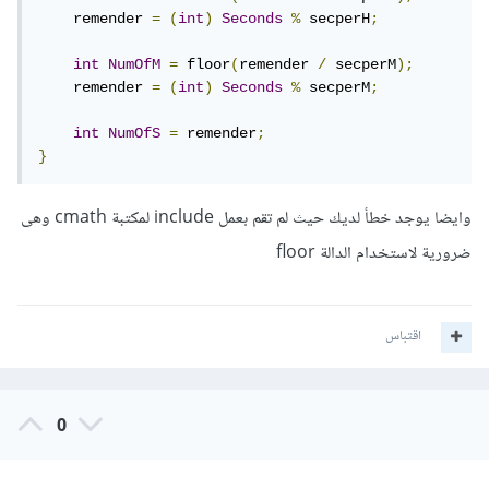
    remender 
=
(
int
)
Seconds
%
 secperH
;
int
NumOfM
=
 floor
(
remender 
/
 secperM
);
    remender 
=
(
int
)
Seconds
%
 secperM
;
int
NumOfS
=
 remender
;
}
وايضا يوجد خطأ لديك حيث لم تقم بعمل include لمكتبة cmath وهى
ضرورية لاستخدام الدالة floor
اقتباس
0