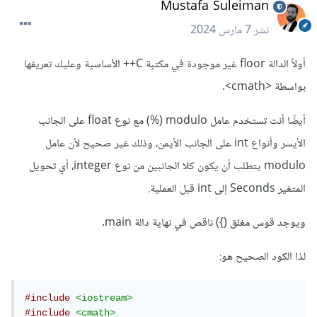
Mustafa Suleiman
نشر
7 مارس 2024
أولاً الدالة floor غير موجودة في مكتبة C++ الأساسية وعليك تعريفها
بواسطة <cmath>.
أيضًا أنت تستخدم عامل modulo (%) مع نوع float على الجانب
الأيسر وأنواع int على الجانب الأيمن، وذلك غير صحيح لأن عامل
modulo يتطلب أن يكون كلا الجانبين من نوع integer، أي تحويل
المتغير Seconds إلى int قبل العملية.
ويوجد قوس مغلق (}) ناقص في نهاية دالة main.
لذا الكود الصحيح هو:
#include
<iostream>
#include
<cmath>