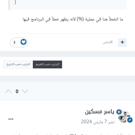
}
ما الخطأ هنا في عملية (%) لأنه يظهر خطأ في البرنامج فيها
اقتباس
3
الترتيب حسب التقييم
الترتيب حسب التاريخ
0
ياسر مسكين
نشر
7 مارس 2024