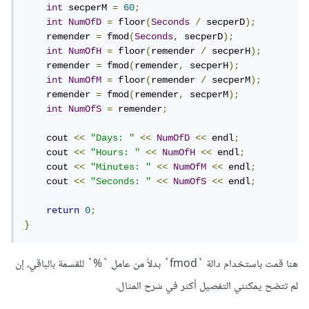
int
 secperM 
=
60
;
int
NumOfD
=
 floor
(
Seconds
/
 secperD
);
    remender 
=
 fmod
(
Seconds
,
 secperD
);
int
NumOfH
=
 floor
(
remender 
/
 secperH
);
    remender 
=
 fmod
(
remender
,
 secperH
);
int
NumOfM
=
 floor
(
remender 
/
 secperM
);
    remender 
=
 fmod
(
remender
,
 secperM
);
int
NumOfS
=
 remender
;
    cout 
<<
"Days: "
<<
NumOfD
<<
 endl
;
    cout 
<<
"Hours: "
<<
NumOfH
<<
 endl
;
    cout 
<<
"Minutes: "
<<
NumOfM
<<
 endl
;
    cout 
<<
"Seconds: "
<<
NumOfS
<<
 endl
;
return
0
;
}
هنا قمت باستخدام دالة `fmod` بدلاً من عامل `%` للقسمة بالباقي، إن
لم تتضح يمكنني التفصيل أكثر في شرح المثال.