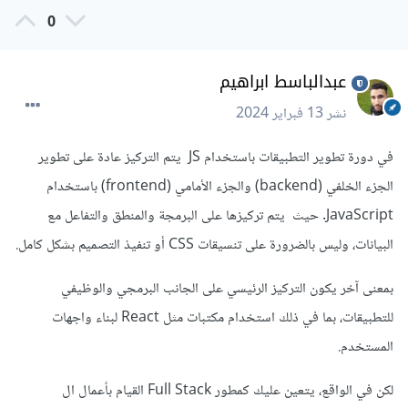
0
عبدالباسط ابراهيم
نشر
13 فبراير 2024
في دورة تطوير التطبيقات باستخدام JS يتم التركيز عادة على تطوير
الجزء الخلفي (backend) والجزء الأمامي (frontend) باستخدام
JavaScript. حيث يتم تركيزها على البرمجة والمنطق والتفاعل مع
البيانات، وليس بالضرورة على تنسيقات CSS أو تنفيذ التصميم بشكل كامل.
بمعنى آخر يكون التركيز الرئيسي على الجانب البرمجي والوظيفي
للتطبيقات، بما في ذلك استخدام مكتبات مثل React لبناء واجهات
المستخدم.
لكن في الواقع، يتعين عليك كمطور Full Stack القيام بأعمال ال