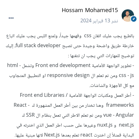
Hossam Mohamed15
نشر
13 فبراير 2024
بالطبع يجب عليك اتقان css وفهمها جيداً، ولمنع اللبس يجب عليك اتباع
خارطة طريق واضحة وجيدة حتى تصبح full stack developer، إليك
توضيح للمهارات التي يجب ان تتقنها :
- تطوير الواجهة الأمامية Front end development وتشمل html -
css - js ومن ثم تعلم ال responsive design او التطبيق المتجاوب
مع كل الأجهزة والشاشات.
- أطر العمل ومكتبات الواجهة الأمامية Front end Libraries /
frameworks وهنا تختار من بين أطر العمل المشهورة ك React -
vue - Angular ومن ثم تعلم الاطر التي تعمل بنظام ال SSR ك
next.js و nuxt.js وغيرها على حسب اطر العمل الذي اخترته في
البداية فمثلاً إن اخترت react تعلم بعدها Next.js لانها مبنية عليها.