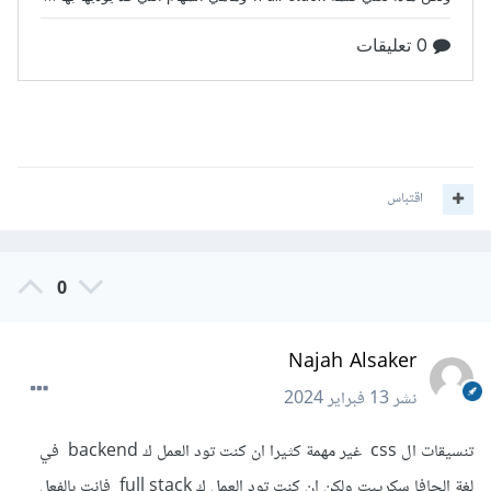
اقتباس
0
Najah Alsaker
نشر
13 فبراير 2024
تنسيقات ال css غير مهمة كثيرا ان كنت تود العمل ك backend في
لغة الجافا سكريبت ولكن ان كنت تود العمل ك full stack فانت بالفعل