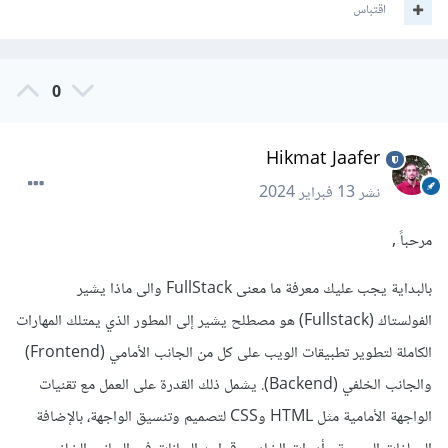
اقتباس
0
Hikmat Jaafer
نشر
13 فبراير 2024
مرحباً ,
بالبداية يجب عليك معرفة ما معنى FullStack والى ماذا يشير
الفولستاك (Fullstack) هو مصطلح يشير إلى المطور الذي يمتلك المهارات
الكاملة لتطوير تطبيقات الويب على كل من الجانب الأمامي (Frontend)
والجانب الخلفي (Backend). يشمل ذلك القدرة على العمل مع تقنيات
الواجهة الأمامية مثل HTML وCSS لتصميم وتنسيق الواجهة، بالإضافة