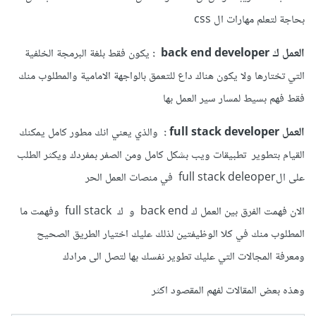
بحاجة لتعلم مهارات ال css
العمل ك back end developer
:
يكون فقط بلغة البرمجة الخلفية
التي تختارها ولا يكون هناك داع للتعمق بالواجهة الامامية والمطلوب منك
فقط فهم بسيط لمسار سير العمل بها
العمل full stack developer :
والذي يعني انك مطور كامل يمكنك
القيام بتطوير تطبيقات ويب بشكل كامل ومن الصفر بمفردك ويكثر الطلب
على الfull stack deleoper في منصات العمل الحر
الان فهمت الفرق بين العمل ك back end و ك full stack وفهمت ما
المطلوب منك في كلا الوظيفتين لذلك عليك اختيار الطريق الصحيح
ومعرفة المجالات التي عليك تطوير نفسك بها لتصل الى مرادك
وهذه بعض المقالات لفهم المقصود اكثر