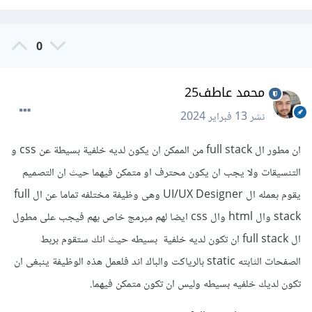
0
محمد عاطف25
نشر
13 فبراير 2024
ان مطور ال full stack من الممكن ان يكون لديه خلفية بسيطة عن css و
التنسيقات ولا يجب ان يكون محترف او متمكن فيهما حيث ان التصميم
يقوم بعمله ال UI/UX Designer وهى وظيفة مختلفه تماما عن ال full
stack وال html وال css ايضا لهم مبرمج خاص بهم فيجب على مطول
ال full stack ان تكون لديه خلفية بسيطه حيث انك ستقوم بربط
الصفحات الثابته static بالرياكت والباك اند فلعمل هذه الوظيفة ينبغى ان
تكون لديك خلفيه بسيطه وليس ان تكون متمكن فيهما.