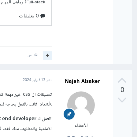
اقتباس
Najah Alsaker
نشر
13 فبراير 2024
0
stack فانت بالفعل بحاجة لتعلم مهارات ال css
العمل ك back end developer
الأعضاء
الامامية والمطلوب منك فقط ف