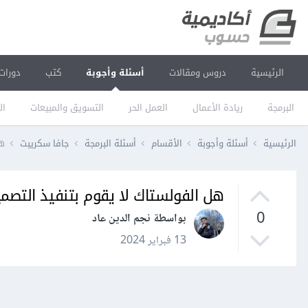
الرئيسية
دروس ومقالات
أسئلة وأجوبة
كتب
دورات
البرمجة
ريادة الأعمال
العمل الحر
التسويق والمبيعات
ال
الرئيسية
أسئلة وأجوبة
الأقسام
أسئلة البرمجة
جافا سكريبت
هل
هل الفولستاك لا يقوم بتنفيذ التصميم
0
بواسطة نجم الدين عاد
13 فبراير 2024