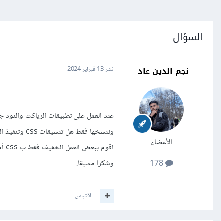
السؤال
نجم الدين عاد
نشر
13 فبراير 2024
وننسخها فقط 
الأعضاء
اقو
وشكرا مسبقا.
178
اقتباس