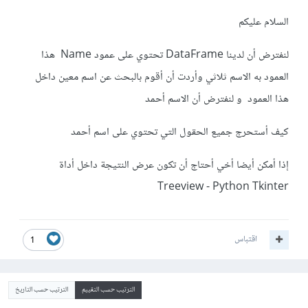
السلام عليكم
لنفترض أن لدينا DataFrame تحتوي على عمود Name هذا
العمود به الاسم ثلاثي وأردت أن أقوم بالبحث عن اسم معين داخل
هذا العمود و لنفترض أن الاسم أحمد
كيف أستحرج جميع الحقول التي تحتوي على اسم أحمد
إذا أمكن أيضا أخي أحتاج أن تكون عرض النتيجة داخل أداة
Treeview - Python Tkinter
اقتباس
1
الترتيب حسب التقييم
الترتيب حسب التاريخ