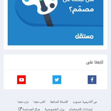
تابعنا على
عن أكاديمية حسوب
الأسئلة الشائعة
اكتب معنا
درّب معنا
إرشادات الاستخدام
بيان الخصوصية
مركز المساعدة