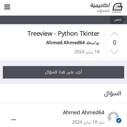
بايثون
Treeview - Python Tkinter
0
بواسطة Ahmed Ahmed64
18 يناير 2024
أجب على هذا السؤال
السؤال
Ahmed Ahmed64
نشر
18 يناير 2024