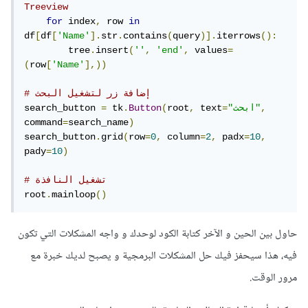
Treeview
for
 index
,
 row 
in
df
[
df
[
'Name'
].
str
.
contains
(
query
)].
iterrows
():
        tree
.
insert
(
''
,
'end'
,
 values
=
(
row
[
'Name'
],))
# إضافة زر لتشغيل البحث
,
"ابحث"
=
 text
,
root
(
Button
.
 tk
=
search_button 
command
=
search_name
)
search_button
.
grid
(
row
=
0
,
 column
=
2
,
 padx
=
10
,
pady
=
10
)
# تشغيل النافذة
root
.
mainloop
()
حاول بين الحين و الآخر كتابة الكود لوحدك و واجه المشكلات التي تكون
فيه، هذا سيحفز فيك حل المشكلات البرمجية و يصبح لديك خبرة مع
مرور الوقت.