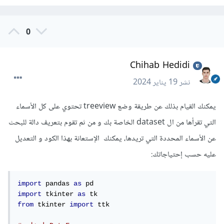
0
Chihab Hedidi
نشر
19 يناير 2024
يمكنك القيام بذلك عن طريقة وضع treeview تحتوي على كل الأسماء
التي تقرأها من ال dataset الخاصة بك و من ثم تقوم بتعريف دالة للبحث
عن الأسماء المحددة التي تريدها، يمكنك الإستعانة بهذا الكود و التعديل
عليه حسب إحتياجاتك:
import
 pandas 
as
import
 tkinter 
as
from
 tkinter 
import
 ttk
