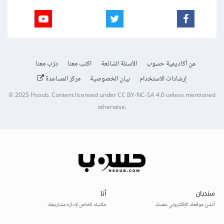
عن أكاديمية حسوب
الأسئلة الشائعة
اكتب معنا
درّب معنا
إرشادات الاستخدام
بيان الخصوصية
مركز المساعدة
© 2025
Hsoub
.
Content licensed under
CC BY-NC-SA 4.0
unless mentioned
otherwise.