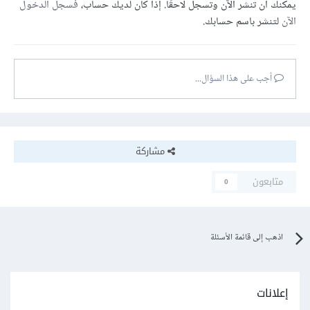
يمكنك أن تنشر الآن وتسجل لاحقًا. إذا كان لديك حساب،
فسجل الدخول
الآن
لتنشر باسم حسابك.
أجب على هذا السؤال...
مشاركة
متابعون
0
اذهب إلى قائمة الأسئلة
إعلانات