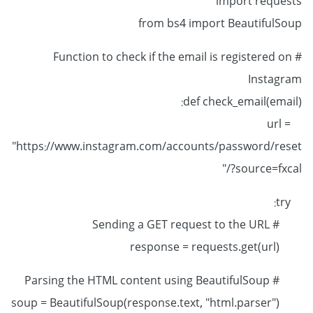
import requests
from bs4 import BeautifulSoup
# Function to check if the email is registered on
Instagram
def check_email(email):
url =
"https://www.instagram.com/accounts/password/reset
/?source=fxcal"
try:
# Sending a GET request to the URL
response = requests.get(url)
# Parsing the HTML content using BeautifulSoup
soup = BeautifulSoup(response.text, "html.parser")