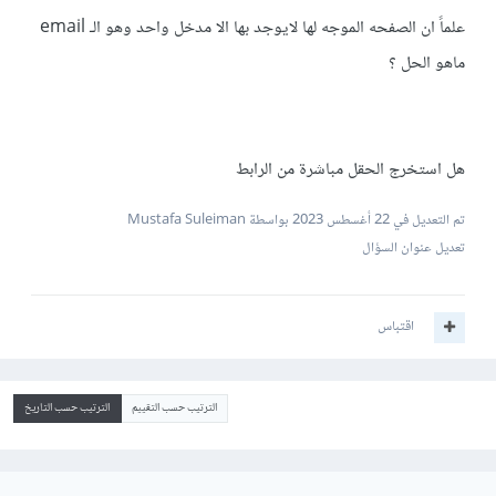
علماً ان الصفحه الموجه لها لايوجد بها الا مدخل واحد وهو الـ email
ماهو الحل ؟
هل استخرج الحقل مباشرة من الرابط
تم التعديل في
22 أغسطس 2023
بواسطة Mustafa Suleiman
تعديل عنوان السؤال
اقتباس
الترتيب حسب التقييم
الترتيب حسب التاريخ