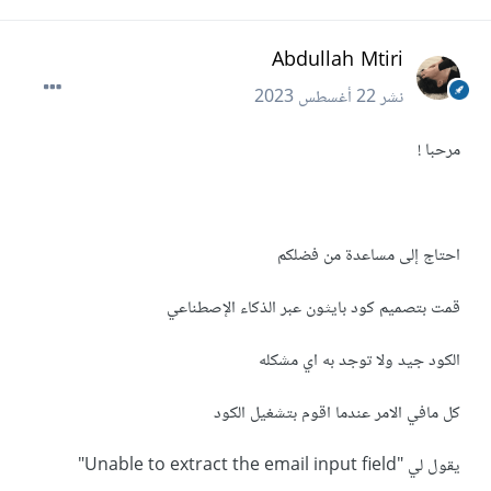
Abdullah Mtiri
نشر
22 أغسطس 2023
مرحبا !
احتاج إلى مساعدة من فضلكم
قمت بتصميم كود بايثون عبر الذكاء الإصطناعي
الكود جيد ولا توجد به اي مشكله
كل مافي الامر عندما اقوم بتشغيل الكود
يقول لي "Unable to extract the email input field"