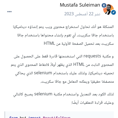
Mustafa Suleiman
نشر
22 أغسطس 2023
المشكلة هو أنك تحاول استخراج محتوى ويب يتم إنشاؤه ديناميكيًا
باستخدام جافا سكريبت، أي تقوم بإنشاء محتواها باستخدام جافا
سكريبت بعد تحميل الصفحة الأولية من HTML
و مكتبة requests التي استخدمتها قادرة فقط على الحصول على
المحتوى الثابت من HTML الذي يظهر أولاً، لالتقاط المحتوى الذي يتم
تحميله ديناميكيًا، ولذلك عليك باستخدام selenium الذي يحاكي
متصفحًا حقيقيًا ويمكنه التعامل مع جافا سكريبت.
لذلك الكود بعد التعديل واستخدام مكتبة selenium يصبخ كالتالي
وعليك قراءة التعلقيات أيضًا: