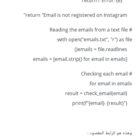
return f"Error: {e}"
return "Email is not registered on Instagram"
# Reading the emails from a text file
with open("emails.txt", "r") as file:
emails = file.readlines()
emails = [email.strip() for email in emails]
# Checking each email
for email in emails:
result = check_email(email)
print(f"{email}: {result}")
وهذه هو الرابط المقصود
: