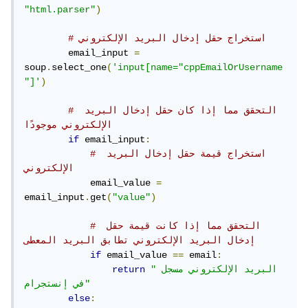
"html.parser"
)
# استخراج حقل إدخال البريد الإلكتروني
        email_input 
=
soup
.
select_one
(
'input[name="cppEmailOrUsername
"]'
)
# التحقق مما إذا كان حقل إدخال البريد 
الإلكتروني موجودًا
if
 email_input
:
# استخراج قيمة حقل إدخال البريد 
الإلكتروني
            email_value 
=
email_input
.
get
(
"value"
)
# التحقق مما إذا كانت قيمة حقل 
إدخال البريد الإلكتروني تطابق البريد المعطى
if
 email_value 
==
 email
:
"البريد الإلكتروني مسجل 
return
في إنستجرام"
else
: