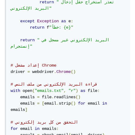
"تعذر استخراج حقل إدخال 
return
البريد الإلكتروني"
except
Exception
as
 e
:
"خطأ: {e}"
 f
return
"البريد الإلكتروني غير مسجل في 
return
إنستجرام"
# إعداد مشغل Chrome
driver 
=
 webdriver
.
Chrome
()
# قراءة البريد الإلكتروني من ملف النص
with
 open
(
"emails.txt"
,
"r"
)
as
 file
:
    emails 
=
 file
.
readlines
()
    emails 
=
[
email
.
strip
()
for
 email 
in
emails
]
# التحقق من كل بريد إلكتروني
for
 email 
in
 emails
: