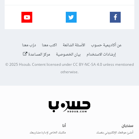
عن أكاديمية حسوب
الأسئلة الشائعة
اكتب معنا
درّب معنا
إرشادات الاستخدام
بيان الخصوصية
مركز المساعدة
© 2025
Hsoub
.
Content licensed under
CC BY-NC-SA 4.0
unless mentioned
otherwise.