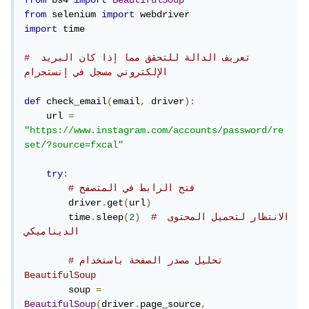
from
 bs4 
import
BeautifulSoup
from
 selenium 
import
import
 time

# تعريف الدالة للتحقق مما إذا كان البريد 
الإلكتروني مسجل في إنستجرام
def
 check_email
(
email
,
 driver
):
    url 
=
"https://www.instagram.com/accounts/password/re
set/?source=fxcal"
try
:
# فتح الرابط في المتصفح
        driver
.
get
(
url
)
# الانتظار لتحميل المحتوى 
)
2
(
sleep
.
        time
الديناميكي
# تحليل مصدر الصفحة باستخدام 
BeautifulSoup
        soup 
=
BeautifulSoup
(
driver
.
page_source
,