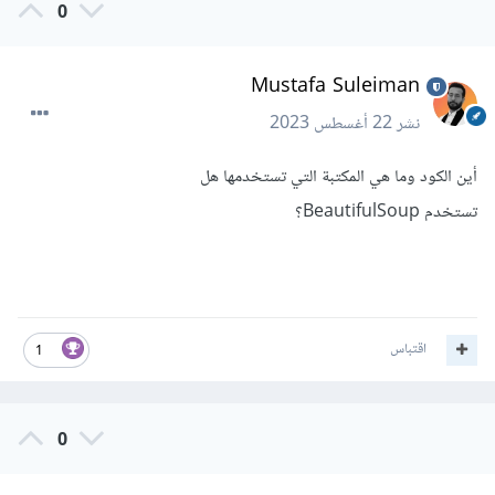
0
Mustafa Suleiman
نشر
22 أغسطس 2023
أين الكود وما هي المكتبة التي تستخدمها هل
تستخدم BeautifulSoup؟
اقتباس
1
0