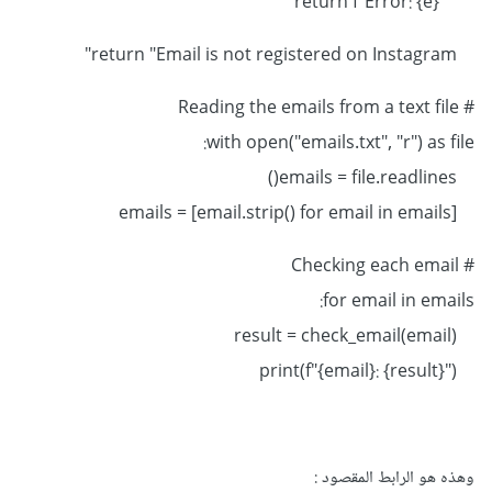
return f"Error: {e}"
return "Email is not registered on Instagram"
# Reading the emails from a text file
with open("emails.txt", "r") as file:
emails = file.readlines()
emails = [email.strip() for email in emails]
# Checking each email
for email in emails:
result = check_email(email)
print(f"{email}: {result}")
وهذه هو الرابط المقصود
: