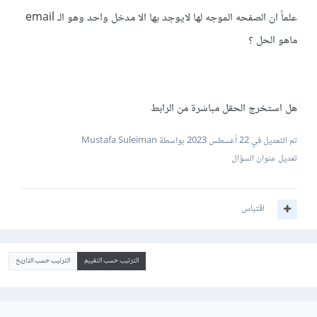
علماً ان الصفحه الموجه لها لايوجد بها الا مدخل واحد وهو الـ email
ماهو الحل ؟
هل استخرج الحقل مباشرة من الرابط
تم التعديل في
22 أغسطس 2023
بواسطة Mustafa Suleiman
تعديل عنوان السؤال
اقتباس
الترتيب حسب التقييم
الترتيب حسب التاريخ