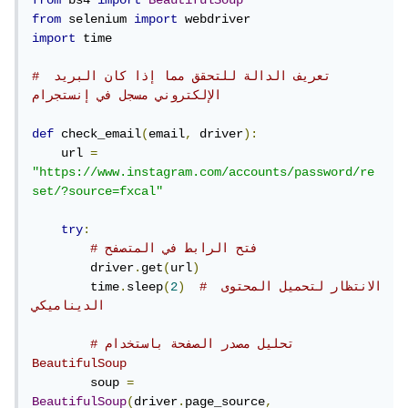
from
 bs4 
import
BeautifulSoup
from
 selenium 
import
import
 time

# تعريف الدالة للتحقق مما إذا كان البريد 
الإلكتروني مسجل في إنستجرام
def
 check_email
(
email
,
 driver
):
    url 
=
"https://www.instagram.com/accounts/password/re
set/?source=fxcal"
try
:
# فتح الرابط في المتصفح
        driver
.
get
(
url
)
# الانتظار لتحميل المحتوى 
)
2
(
sleep
.
        time
الديناميكي
# تحليل مصدر الصفحة باستخدام 
BeautifulSoup
        soup 
=
BeautifulSoup
(
driver
.
page_source
,