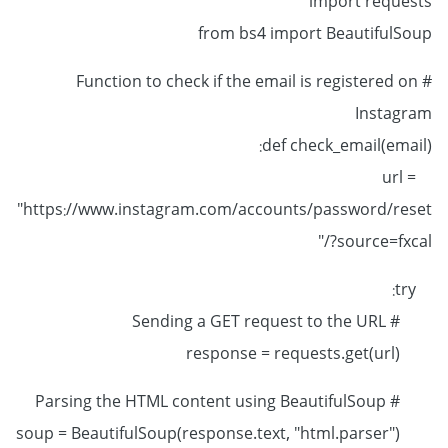
import requests
from bs4 import BeautifulSoup
# Function to check if the email is registered on
Instagram
def check_email(email):
url =
"https://www.instagram.com/accounts/password/reset
/?source=fxcal"
try:
# Sending a GET request to the URL
response = requests.get(url)
# Parsing the HTML content using BeautifulSoup
soup = BeautifulSoup(response.text, "html.parser")