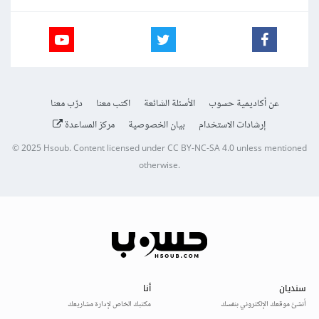
عن أكاديمية حسوب
الأسئلة الشائعة
اكتب معنا
درّب معنا
إرشادات الاستخدام
بيان الخصوصية
مركز المساعدة
© 2025
Hsoub
.
Content licensed under
CC BY-NC-SA 4.0
unless mentioned
otherwise.