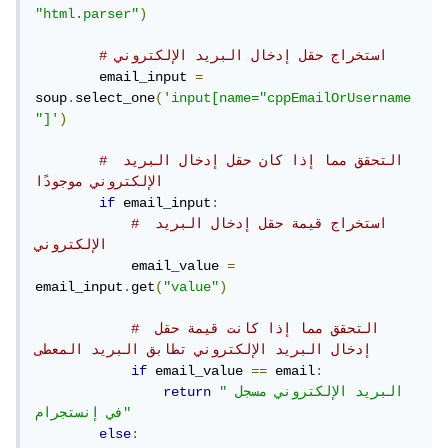
"html.parser"
)
# استخراج حقل إدخال البريد الإلكتروني
        email_input 
=
soup
.
select_one
(
'input[name="cppEmailOrUsername
"]'
)
# التحقق مما إذا كان حقل إدخال البريد 
الإلكتروني موجودًا
if
 email_input
:
# استخراج قيمة حقل إدخال البريد 
الإلكتروني
            email_value 
=
email_input
.
get
(
"value"
)
# التحقق مما إذا كانت قيمة حقل 
إدخال البريد الإلكتروني تطابق البريد المعطى
if
 email_value 
==
 email
:
"البريد الإلكتروني مسجل 
return
في إنستجرام"
else
: