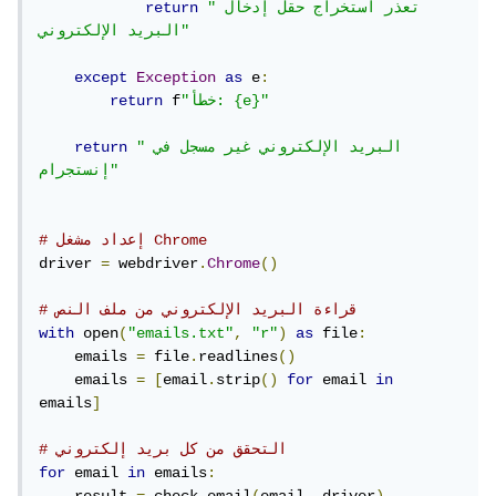
"تعذر استخراج حقل إدخال 
return
البريد الإلكتروني"
except
Exception
as
 e
:
"خطأ: {e}"
 f
return
"البريد الإلكتروني غير مسجل في 
return
إنستجرام"
# إعداد مشغل Chrome
driver 
=
 webdriver
.
Chrome
()
# قراءة البريد الإلكتروني من ملف النص
with
 open
(
"emails.txt"
,
"r"
)
as
 file
:
    emails 
=
 file
.
readlines
()
    emails 
=
[
email
.
strip
()
for
 email 
in
emails
]
# التحقق من كل بريد إلكتروني
for
 email 
in
 emails
: