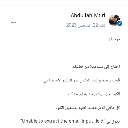
Abdullah Mtiri
نشر
22 أغسطس 2023
مرحبا !
احتاج إلى مساعدة من فضلكم
قمت بتصميم كود بايثون عبر الذكاء الإصطناعي
الكود جيد ولا توجد به اي مشكله
كل مافي الامر عندما اقوم بتشغيل الكود
يقول لي "Unable to extract the email input field"