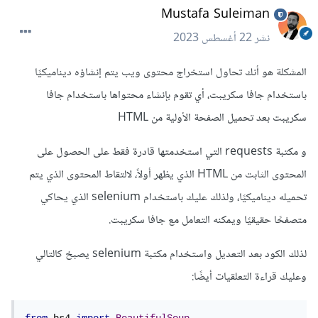
Mustafa Suleiman
نشر
22 أغسطس 2023
المشكلة هو أنك تحاول استخراج محتوى ويب يتم إنشاؤه ديناميكيًا
باستخدام جافا سكريبت، أي تقوم بإنشاء محتواها باستخدام جافا
سكريبت بعد تحميل الصفحة الأولية من HTML
و مكتبة requests التي استخدمتها قادرة فقط على الحصول على
المحتوى الثابت من HTML الذي يظهر أولاً، لالتقاط المحتوى الذي يتم
تحميله ديناميكيًا، ولذلك عليك باستخدام selenium الذي يحاكي
متصفحًا حقيقيًا ويمكنه التعامل مع جافا سكريبت.
لذلك الكود بعد التعديل واستخدام مكتبة selenium يصبخ كالتالي
وعليك قراءة التعلقيات أيضًا: