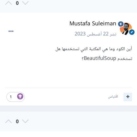
0
Mustafa Suleiman
نشر
22 أغسطس 2023
أين الكود وما هي المكتبة التي تستخدمها هل
تستخدم BeautifulSoup؟
اقتباس
1
0