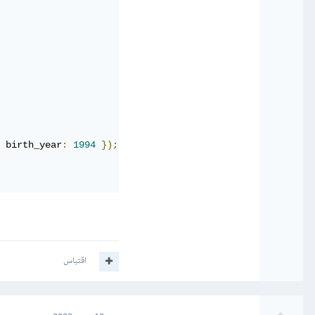
 birth_year
:
1994
});
اقتباس