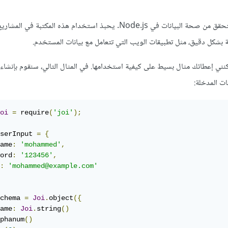
المكتبة Joi هي مكتبة جيدة للتحقق من صحة البيانات في Node.js. يحبذ استخدام هذه المكت
لة بشكل دقيق، مثل تطبيقات الويب التي تتعامل مع بيانات المستخدم.
نني إعطائك مثال بسيط على كيفية استخدامها. في المثال التالي، سنقوم بإنشا
ات المدخلة:
oi
=
 require
(
'joi'
);
serInput 
=
{
ame
:
'mohammed'
,
ord
:
'123456'
,
:
'mohammed@example.com'
chema 
=
Joi
.
object
({
ame
:
Joi
.
string
()
phanum
()