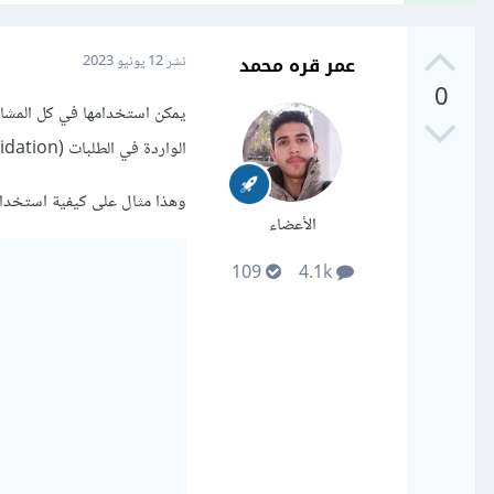
عمر قره محمد
نشر
12 يونيو 2023
0
الواردة في الطلبات (scheme validation).
وهذا مثال على كيفية استخدا
الأعضاء
109
4.1k