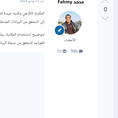
محمد Fahmy
نشر
12 يونيو 2023
0
إلى التحقق من البيانات المدخ
لتوضيح استخدام المكتبة، يمك
الأعضاء
القواعد للتحقق من صحة البيان
10
986