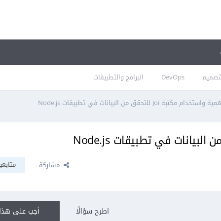
تصميم
DevOps
البرامج والتطبيقات
ة واستخدام مكتبة Joi للتحقق من البيانات في تطبيقات Node.js
متابعو
مشاركة
اطرح سؤالًا
أجب على هذا 