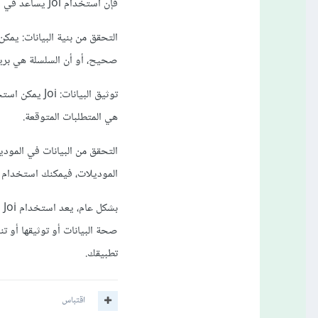
فإن استخدام Joi يساعد في التحقق من صحة تلك البيانات وضمان أنها تفي بالمتطلبات المحددة.
صحيح، أو أن السلسلة هي بريد 
توثيق البيانا
هي المتطلبات المتوقعة.
الموديلات، فيمكنك استخدام Joi للتحقق من صحة بيانات الموديلات قبل حفظها في قاعدة البيانات
تطبيقك.
اقتباس