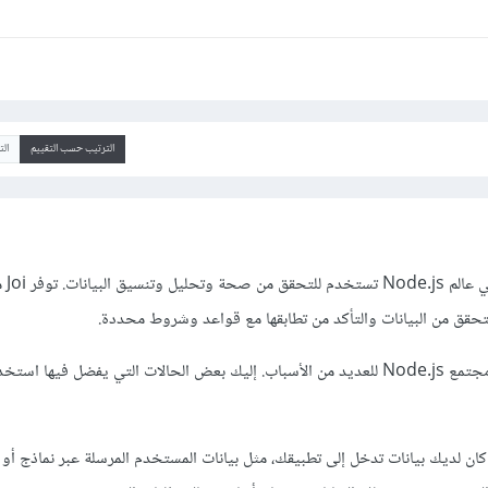
الترتيب حسب التقييم
ال
مكتبة Joi هي
تحقق من البيانات والتأكد من تطابقها مع قواعد وشروط محددة.
تحظى Joi بشعبية كبيرة في مجتمع Node.js للعديد من الأسباب. إليك بعض الحالات التي يفضل فيها 
كان لديك بيانات تدخل إلى تطبيقك، مثل بيانات المستخدم المرسلة عبر نماذج أو