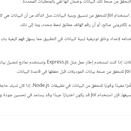
إلكتروني صالح، أو أن رقم الهاتف مطابق لنمط محدد، وما إلى ذلك.
ت: Joi يمكن استخدامه لإعداد وثائق توثيقية لبنية البيانات في التطبيق، مما يسهل فهم كيفية بناء
التحقق من البيانات في الموديلات: إذا كنت تستخدم إطار عمل مثل Express.js وتستخدم نماذج لتمثي
.
بشكل عام، يعد استخدام Joi أمرًا مفيدًا وقويًا للتحقق من البيانات في تطب
صحة البيانات أو توثيقها أو تنسيقها، فإن استخدام Joi قد يكون اختيارًا جيدًا وقد يساعد في تحسين