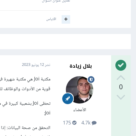
تعديل عنوان السؤال
اقتباس
بلال زيادة
نشر
12 يونيو 2023
0
قوية من الأدوات والوظائف لل
الأعضاء
Joi:
175
4.7k
التحقق من صحة البيانات: إذا 