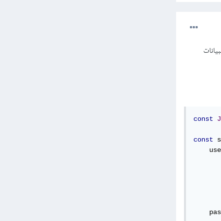
من البيانات
const
J
const
 s
    use
    pas