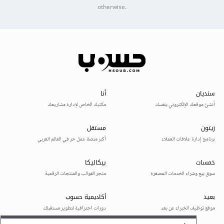
otherwise.