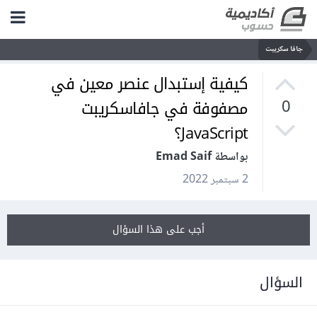
جافا سكريبت
كيفية إستبدال عنصر معين في
مصفوفة في جافاسكريبت
0
JavaScript؟
بواسطة Emad Saif
2 سبتمبر 2022
أجب على هذا السؤال
السؤال