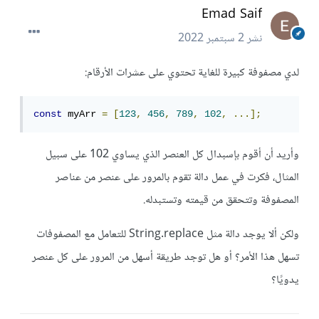
Emad Saif
نشر
2 سبتمبر 2022
لدي مصفوفة كبيرة للغاية تحتوي على عشرات الأرقام:
const
 myArr 
=
[
123
,
456
,
789
,
102
,
...];
وأريد أن أقوم بإسبدال كل العنصر الذي يساوي 102 على سبيل
المثال، فكرت في عمل دالة تقوم بالمرور على عنصر من عناصر
المصفوفة وتتحقق من قيمته وتستبدله.
ولكن ألا يوجد دالة مثل String.replace للتعامل مع المصفوفات
تسهل هذا الأمر؟ أو هل توجد طريقة أسهل من المرور على كل عنصر
يدويًا؟