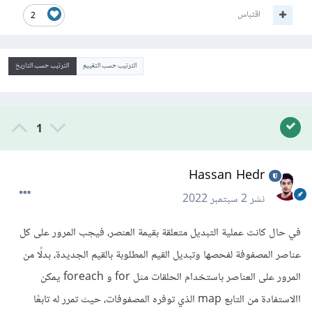
اقتباس
2
الترتيب حسب التقييم
الترتيب حسب التاريخ
1
Hassan Hedr
نشر
2 سبتمبر 2022
في حال كانت عملية التبديل متعلقة بقيمة العنصر، فيجب المرور على كل
عناصر المصفوفة لفحصها وتبديل القيم المطلوبة بالقيم الجديدة، بدلًا من
المرور على العناصر باستخدام الحلقات مثل for و foreach يمكن
االاستفادة من التابع map الذي توفره المصفوفات، حيث تمرر له تابعًا