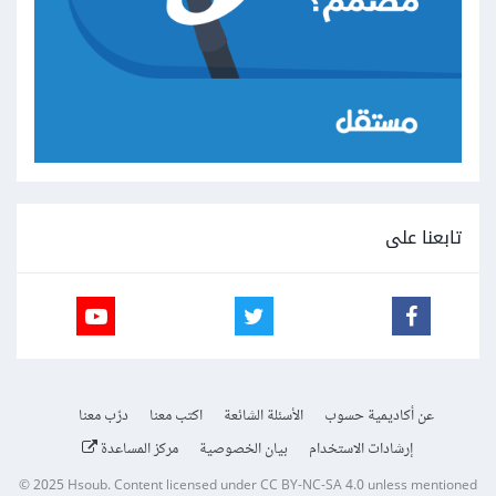
تابعنا على
عن أكاديمية حسوب
الأسئلة الشائعة
اكتب معنا
درّب معنا
إرشادات الاستخدام
بيان الخصوصية
مركز المساعدة
© 2025
Hsoub
.
Content licensed under
CC BY-NC-SA 4.0
unless mentioned