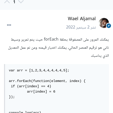
1
Wael Aljamal
نشر
2 سبتمبر 2022
يمكنك المرور على المصفوفة بحلقة forEach حيث يتم تمرير وسيط
ثاني هو ترقيم العنصر الحالي، يمكنك اختبار قيمته ومن ثم عمل التعديل
الذي يناسبك
var arr = [1,2,3,4,4,4,4,4,5];

arr.forEach(function(element, index) {

 if (arr[index] == 4)

         arr[index] = 6

});

console.log(arr)