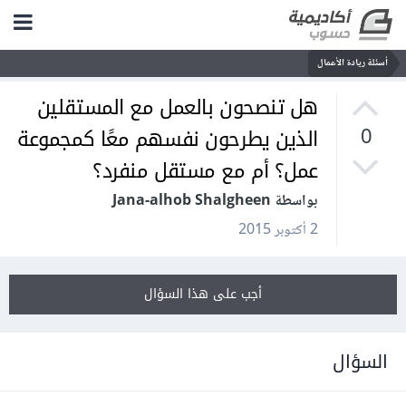
أسئلة ريادة الأعمال
هل تنصحون بالعمل مع المستقلين
الذين يطرحون نفسهم معًا كمجموعة
0
عمل؟ أم مع مستقل منفرد؟
بواسطة Jana-alhob Shalgheen
2 أكتوبر 2015
أجب على هذا السؤال
السؤال