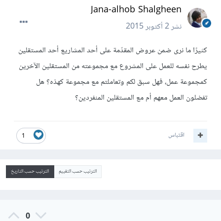
Jana-alhob Shalgheen
نشر
2 أكتوبر 2015
كثيرًا ما نرى ضمن عروض المقدّمة على أحد المشاريع أحد المستقلين
يطرح نفسه للعمل على المشروع مع مجموعته من المستقلين الآخرين
كمجموعة عمل، فهل سبق لكم وتعاملتم مع مجموعة كهذه؟ هل
تفضلون العمل معهم أم مع المستقلين المنفردين؟
اقتباس
1
الترتيب حسب التقييم
الترتيب حسب التاريخ
0