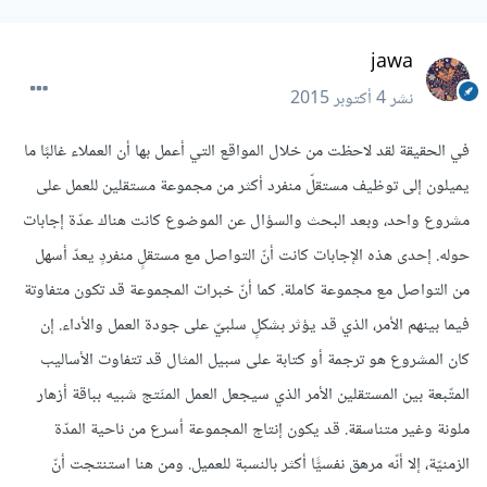
jawa
نشر
4 أكتوبر 2015
في الحقيقة لقد لاحظت من خلال المواقع التي أعمل بها أن العملاء غالبًا ما
يميلون إلى توظيف مستقلّ منفرد أكثر من مجموعة مستقلين للعمل على
مشروع واحد، وبعد البحث والسؤال عن الموضوع كانت هناك عدّة إجابات
حوله. إحدى هذه الإجابات كانت أنّ التواصل مع مستقلٍ منفردٍ يعدّ أسهل
من التواصل مع مجموعة كاملة. كما أنّ خبرات المجموعة قد تكون متفاوتة
فيما بينهم الأمر، الذي قد يؤثر بشكلٍ سلبيّ على جودة العمل والأداء. إن
كان المشروع هو ترجمة أو كتابة على سبيل المثال قد تتفاوت الأساليب
المتّبعة بين المستقلين الأمر الذي سيجعل العمل المنَتج شبيه بباقة أزهار
ملونة وغير متناسقة. قد يكون إنتاج المجموعة أسرع من ناحية المدّة
الزمنيّة، إلا أنّه مرهق نفسيًّا أكثر بالنسبة للعميل. ومن هنا استنتجت أنّ