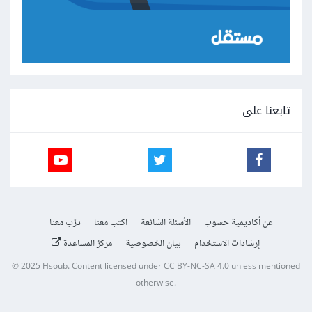
تابعنا على
عن أكاديمية حسوب
الأسئلة الشائعة
اكتب معنا
درّب معنا
إرشادات الاستخدام
بيان الخصوصية
مركز المساعدة
© 2025
Hsoub
.
Content licensed under
CC BY-NC-SA 4.0
unless mentioned
otherwise.