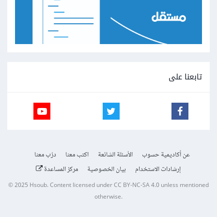
تابعنا على
عن أكاديمية حسوب
الأسئلة الشائعة
اكتب معنا
درّب معنا
إرشادات الاستخدام
بيان الخصوصية
مركز المساعدة
© 2025
Hsoub
.
Content licensed under
CC BY-NC-SA 4.0
unless mentioned
otherwise.