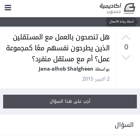
أسئلة ريادة الأعمال
هل تنصحون بالعمل مع المستقلين
الذين يطرحون نفسهم معًا كمجموعة
0
عمل؟ أم مع مستقل منفرد؟
بواسطة Jana-alhob Shalgheen
2 أكتوبر 2015
أجب على هذا السؤال
السؤال