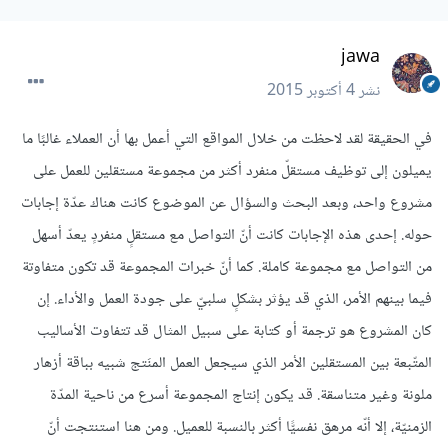
jawa
نشر
4 أكتوبر 2015
في الحقيقة لقد لاحظت من خلال المواقع التي أعمل بها أن العملاء غالبًا ما
يميلون إلى توظيف مستقلّ منفرد أكثر من مجموعة مستقلين للعمل على
مشروع واحد، وبعد البحث والسؤال عن الموضوع كانت هناك عدّة إجابات
حوله. إحدى هذه الإجابات كانت أنّ التواصل مع مستقلٍ منفردٍ يعدّ أسهل
من التواصل مع مجموعة كاملة. كما أنّ خبرات المجموعة قد تكون متفاوتة
فيما بينهم الأمر، الذي قد يؤثر بشكلٍ سلبيّ على جودة العمل والأداء. إن
كان المشروع هو ترجمة أو كتابة على سبيل المثال قد تتفاوت الأساليب
المتّبعة بين المستقلين الأمر الذي سيجعل العمل المنَتج شبيه بباقة أزهار
ملونة وغير متناسقة. قد يكون إنتاج المجموعة أسرع من ناحية المدّة
الزمنيّة، إلا أنّه مرهق نفسيًّا أكثر بالنسبة للعميل. ومن هنا استنتجت أنّ