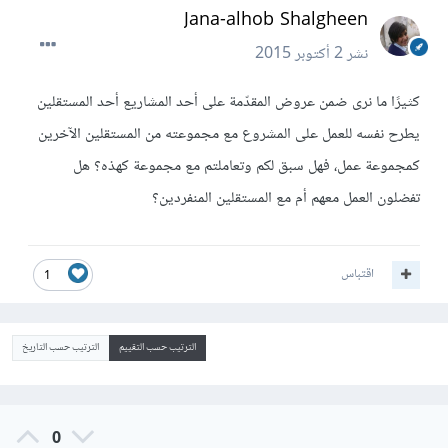
Jana-alhob Shalgheen
نشر
2 أكتوبر 2015
كثيرًا ما نرى ضمن عروض المقدّمة على أحد المشاريع أحد المستقلين
يطرح نفسه للعمل على المشروع مع مجموعته من المستقلين الآخرين
كمجموعة عمل، فهل سبق لكم وتعاملتم مع مجموعة كهذه؟ هل
تفضلون العمل معهم أم مع المستقلين المنفردين؟
اقتباس
1
الترتيب حسب التقييم
الترتيب حسب التاريخ
0