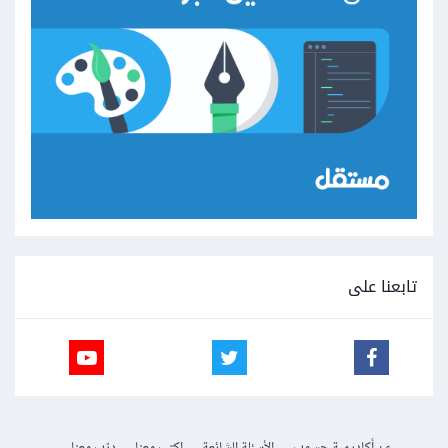
تابعنا على