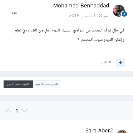
Mohamed Benhaddad
نشر
18 أغسطس 2015
في ظل توفر العديد من البرامج السهلة اليوم، هل من الضروري تعلم
وإتقان الفوتوشوب كمصمم ؟
اقتباس
الترتيب حسب التقييم
الترتيب حسب التاريخ
1
Sara Aber2