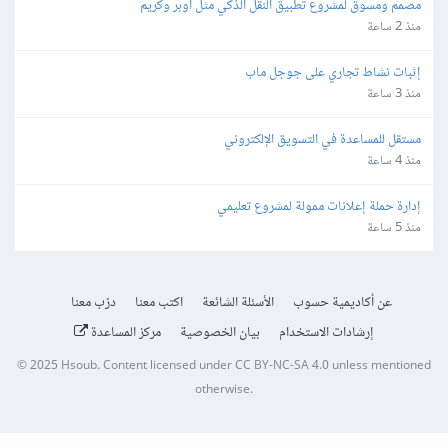
مصمم ومسوق لمشروع تطبيق النقل الذكي مثل أوبر وكريم
منذ 2 ساعة
إثبات نشاط تجاري على جوجل ماب
منذ 3 ساعة
مستقل للمساعدة في التسويق الإلكتروني
منذ 4 ساعة
إدارة حملة إعلانات ممولة لمشروع تعليمي
منذ 5 ساعة
عن أكاديمية حسوب
الأسئلة الشائعة
اكتب معنا
درّب معنا
إرشادات الاستخدام
بيان الخصوصية
مركز المساعدة
© 2025
Hsoub
.
Content licensed under
CC BY-NC-SA 4.0
unless mentioned
otherwise.