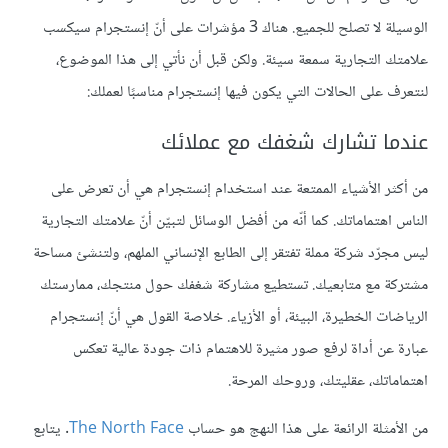
الوسيلة لا تصلح للجميع. هناك 3 مؤشرات على أنّ إنستجرام سيكسب
علامتك التجارية سمعة سيئة. ولكن قبل أن نأتي إلى هذا الموضوع،
لنتعرف على الحالات التي يكون فيها إنستجرام مناسبًا لعملك:
عندما تشارك شغفك مع عملائك
من أكثر الأشياء الممتعة عند استخدام إنستجرام هي أن تعرض على
الناس اهتماماتك. كما أنّه من أفضل الوسائل لتبيّن أنّ علامتك التجارية
ليس مجرّد شركة مملة تفتقر إلى الطابع الإنساني الملهم، ولتنشئ مساحة
مشتركة مع متابعيك. تستطيع مشاركة شغفك حول منتجك، ممارستك
الرياضات الخطيرة، البيئة، أو الأزياء. خلاصة القول هي أنّ إنستجرام
عبارة عن أداة لرفع صور مثيرة للاهتمام ذات جودة عالية تعكس
اهتماماتك، عقليتك، وروحك المرحة.
من الأمثلة الرائعة على هذا النهج هو حساب
The North Face
. يتابع