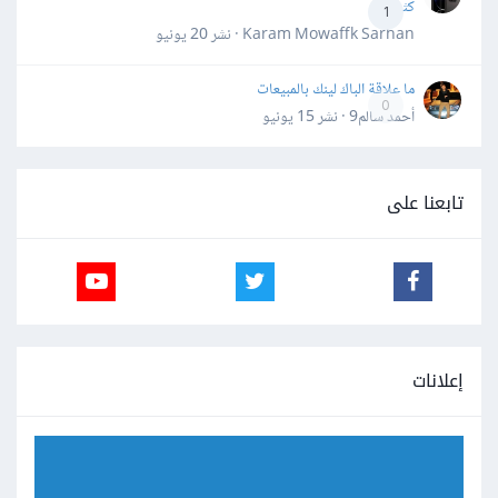
كثيرة
1
Karam Mowaffk Sarhan · نشر
20 يونيو
ما علاقة الباك لينك بالمبيعات
0
أحمد سالم9 · نشر
15 يونيو
تابعنا على
إعلانات