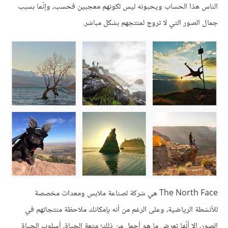
الناس هذا الحساب ويحبونه ليس لكونهم معجبين فحسب، وإنّما بسبب
جمال الصور التي لا تروج لمنتجهم بشكل مباشر.
The North Face هي شركة لصناعة ملابس ومعدات مخصصة
للأنشطة الرياضية، وعلى الرغم من أنه بإمكانك ملاحظة منتجاتهم في
الصور، إلا أنّها تعرض ما هو أجمل من ذلك؛ متعة الحياة، أسلوب الحياة