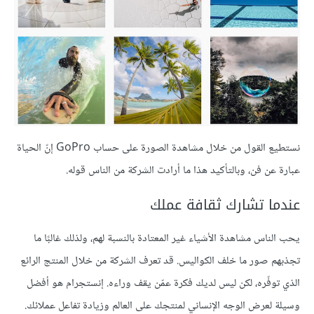
نستطيع القول من خلال مشاهدة الصورة على حساب GoPro إنّ الحياة
عبارة عن فن، وبالتأكيد هذا ما أرادت الشركة من الناس قوله.
عندما تشارك ثقافة عملك
يحب الناس مشاهدة الأشياء غير المعتادة بالنسبة لهم، ولذلك غالبًا ما
تجذبهم صور ما خلف الكواليس. قد تعرف الشركة من خلال المنتج الرائع
الذي توفّره، لكن ليس لديك فكرة عمّن يقف وراءه. إنستجرام هو أفضل
وسيلة لعرض الوجه الإنساني لمنتجك على العالم وزيادة تفاعل عملائك.