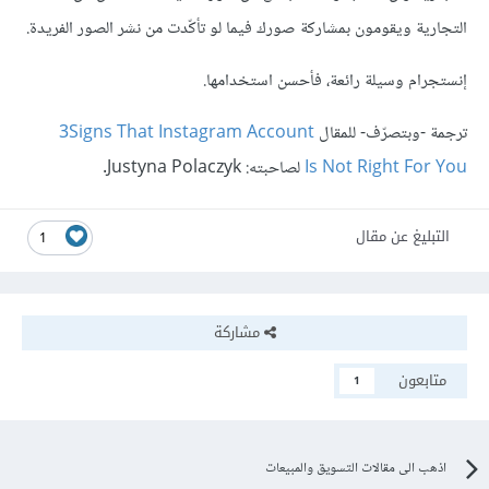
التجارية ويقومون بمشاركة صورك فيما لو تأكّدت من نشر الصور الفريدة.
إنستجرام وسيلة رائعة، فأحسن استخدامها.
ترجمة -وبتصرّف- للمقال
3Signs That Instagram Account
Is Not Right For You
لصاحبته: Justyna Polaczyk.
التبليغ عن مقال
1
مشاركة
متابعون
1
اذهب الى مقالات التسويق والمبيعات