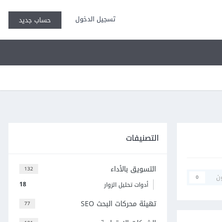
تسجيل الدخول
حساب جديد
التصنيفات
التسويق بالأداء
132
ن
0
18
أدوات تحليل الزوار
تهيئة محركات البحث SEO
77