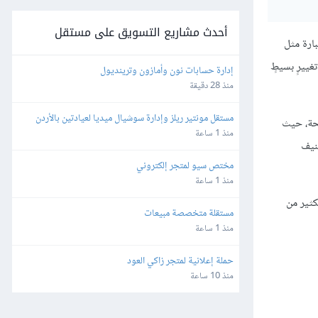
أحدث مشاريع التسويق على مستقل
بارة مثل
ييرٍ بسيطٍ
إدارة حسابات نون وأمازون وترينديول
منذ 28 دقيقة
مستقل مونتير ريلز وإدارة سوشيال ميديا لعيادتين بالأردن 
ئي في الصفحة، حيث
وألمانيا
منذ 1 ساعة
صنيف
مختص سيو لمتجر إلكتروني
منذ 1 ساعة
كثير من
مستقلة متخصصة مبيعات
منذ 1 ساعة
حملة إعلانية لمتجر زاكي العود
منذ 10 ساعة