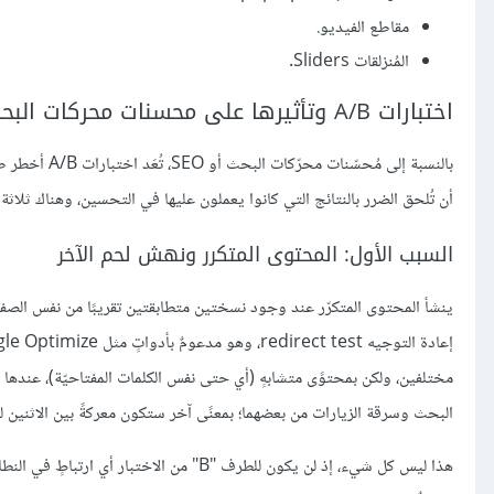
مقاطع الفيديو.
المُنزلقات Sliders.
اختبارات A/B وتأثيرها على محسنات محركات البحث
بالنسبة إلى 
أن تُلحق الضرر بالنتائج التي كانوا يعملون عليها في التحسين، وهناك ثلاثة 
السبب الأول: المحتوى المتكرر ونهش لحم الآخر
مختلفين، ولكن بمحتوًى متشابهٍ (أي حتى نفس الكلمات المفتاحيّة)، عنده
البحث وسرقة الزيارات من بعضهما؛ بمعنًى آخر ستكون معركةً بين الاثنين 