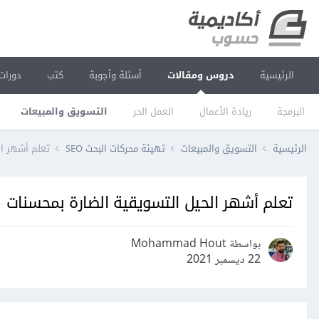
الرئيسية
دروس ومقالات
أسئلة وأجوبة
كتب
دورات
البرمجة
ريادة الأعمال
العمل الحر
التسويق والمبيعات
الرئيسية
التسويق والمبيعات
تهيئة محركات البحث SEO
تعلم أشهر الح
تعلم أشهر الحيل التسويقية الضارة بمحسنات محر
بواسطة Mohammad Hout
22 ديسمبر 2021