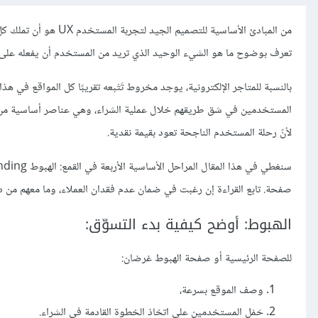
من المبادئ الأساسية ل
تعرف بوضوح ما هو الشيء الوحيد الذي تريد من المستخدم أن يفعله على 
بالنسبة للمتاجر الإلكترونية، يوجد مخروط تَتْبعه تقريبًا كل المواقع في هذا
المستخدمين في شق طريقهم خلال عملية الشراء، وهي عناصر أساسية م
لأنّ رحلة المستخدم الناجحة تعود بقيمة نقدية.
صفحة. تابع القراءة إن رغبت في ضمان عدم فقدان العملاء، وما معهم من د
الهبوط: أوضح كيفية بدء التسوّق:
للصفحة الرئيسية أو صفحة الهبوط غرضان:
وصف الموقع بسرعة،
حَمْل المستخدمين على اتخاذ الخطوة القادمة في الشراء.