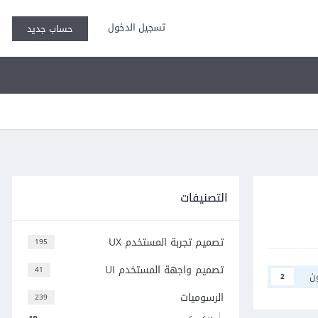
تسجيل الدخول
حساب جديد
التصنيفات
تصميم تجربة المستخدم UX
195
تصميم واجهة المستخدم UI
41
ن
2
الرسوميات
239