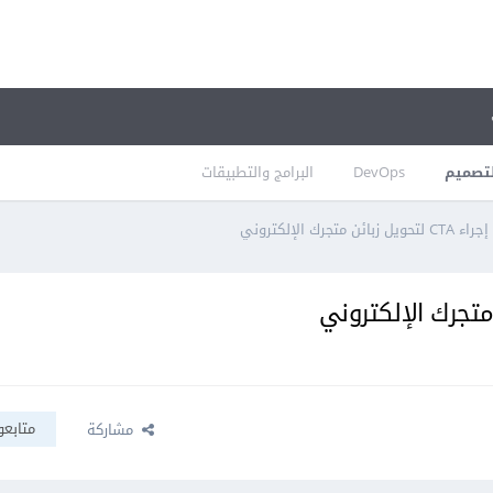
تصميم
DevOps
البرامج والتطبيقات
رك الإلكتروني
متابعو
مشاركة