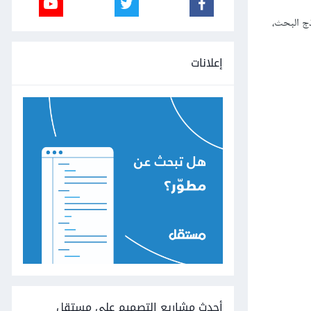
ج البحث،
إعلانات
أحدث مشاريع التصميم على مستقل