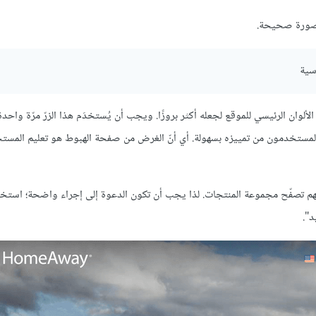
 بصورة صحيحة.
سية
الألوان الرئيسي للموقع لجعله أكثر بروزًا. ويجب أن يُستخدَم هذا الزرّ مرّة واحد
المستخدمون من تمييزه بسهولة. أي أنّ الغرض من صفحة الهبوط هو تعليم المستخ
 تصفّح مجموعة المنتجات. لذا يجب أن تكون الدعوة إلى إجراء واضحة؛ استخد
د".