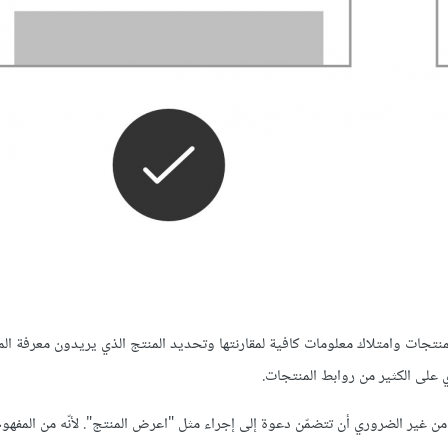
ت وامتلاك معلومات كافية لمقارنتها وتحديد المنتج الذي يريدون معرفة المز
 على الكثير من روابط المنتجات.
غير الضروري أن تتضمّن دعوة إلى إجراء مثل "اعرض المنتج". لأنّه من المفهوم 