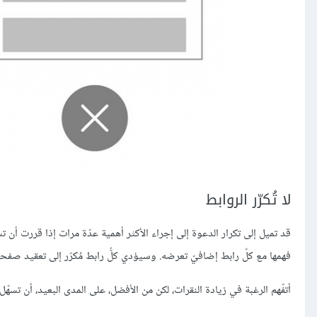
لا تُكرّر الروابط
قد تميل إلى تكرار الدعوة إلى إجراء الأكثر أهمية عدّة مرات إذا قررت أ
فهمها مع كلّ رابط إضافيّ تعرضه. وسيؤدي كلُّ رابط مُكرّر إلى تعقيد ص
أتفّهم الرغبة في زيادة النقرات، لكن من الأفضل، على المدى البعيد، أن ت