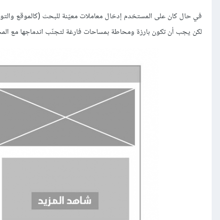
في حال كان على المستخدم إدخال معاملات معيّنة للبحث (كالموقع والتوا
لكن يجب أن تكون بارزة ومحاطة بمساحات فارغة لتجنّب اندماجها مع الم