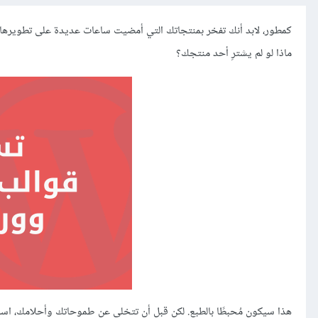
كمطور، لابد أنك تفخر بمنتجاتك التي أمضيت ساعات عديدة على تطويرها، وتر
ماذا لو لم يشترِ أحد منتجك؟
هذا سيكون مُحبطًا بالطبع. لكن قبل أن تتخلى عن طموحاتك وأحلامك، اسأ