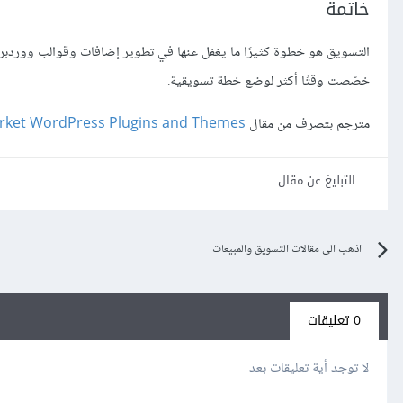
خاتمة
التسويق هو خطوة كثيرًا ما يغفل عنها في تطوير إضافات وقوالب ووردبر
خصّصت وقتًا أكثر لوضع خطة تسويقية.
مترجم بتصرف من مقال
rket WordPress Plugins and Themes
التبليغ عن مقال
اذهب الى مقالات التسويق والمبيعات
0 تعليقات
لا توجد أية تعليقات بعد