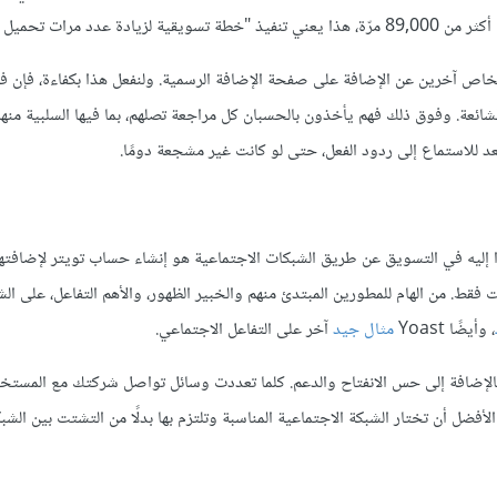
خاص آخرين عن الإضافة على صفحة الإضافة الرسمية. ولنفعل هذا بكفاءة، فإن ف
شائعة. وفوق ذلك فهم يأخذون بالحسبان كل مراجعة تصلهم، بما فيها السلبية منها
د للاستماع إلى ردود الفعل، حتى لو كانت غير مشجعة دومًا.
ا إليه في التسويق عن طريق الشبكات الاجتماعية هو إنشاء حساب تويتر لإضافته
 فقط. من الهام للمطورين المبتدئ منهم والخبير الظهور، والأهم التفاعل، على ال
، وأيضًا Yoast
مثال جيد
آخر على التفاعل الاجتماعي.
 بالإضافة إلى حس الانفتاح والدعم. كلما تعددت وسائل تواصل شركتك مع المست
فضل أن تختار الشبكة الاجتماعية المناسبة وتلتزم بها بدلًا من التشتت بين الشب