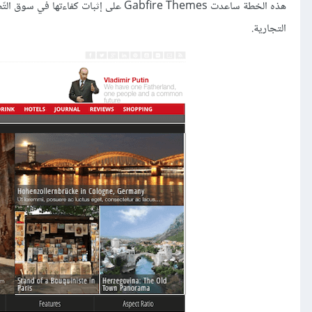
هذه الخطة ساعدت Gabfire Themes على إثب
التجارية.