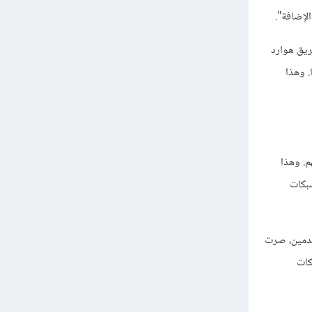
ريق هوارد
. وهذا
م. وهذا
شبكات
خدمين، صرت
كات