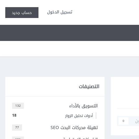
تسجيل الدخول
حساب جديد
التصنيفات
التسويق بالأداء
132
18
أدوات تحليل الزوار
ن
0
تهيئة محركات البحث SEO
77