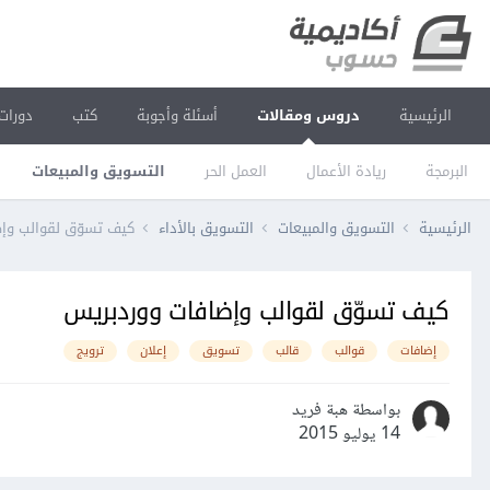
الرئيسية
دروس ومقالات
أسئلة وأجوبة
كتب
دورات
البرمجة
ريادة الأعمال
العمل الحر
التسويق والمبيعات
الرئيسية
التسويق والمبيعات
التسويق بالأداء
كيف تسوّق لقوالب وإ
كيف تسوّق لقوالب وإضافات ووردبريس
إضافات
قوالب
قالب
تسويق
إعلان
ترويج
بواسطة هبة فريد
14 يوليو 2015