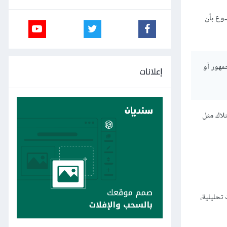
ضوع بأن
مهور أو
إعلانات
تلاك مثل
 تحليلية،