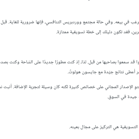
ي ترغب في بيعه. وفي حالة مجتمع ووردبريس التنافسي، فإنها ضرورية للغاية. قبل 
ين، فقد تكون دليلك إلى خطة تسويقية ممتازة.
نوا قد سمعوا بصاحبها من قبل. لذا، إذ كنت مطورًا جديدًا على السّاحة وكنت بصد
أمر أعطى نتائج جيّدة مع جايسون هولوتّ.
توِ الإصدار المجاني على خصائص كثيرة لكنه كان وسيلة لتجربة الإضافة. أثبت ن
ة جيدة في السوق.