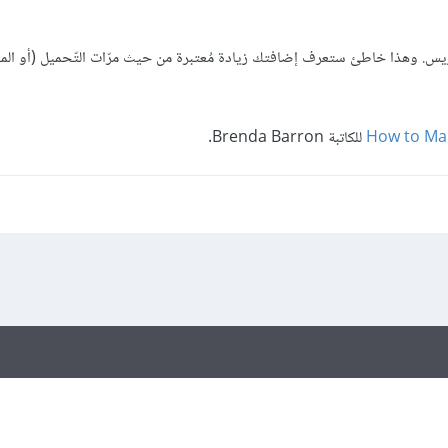
يس. وهذا خاطئ ستعرف إضافتك زيادة مُعتبرة من حيث مرّات التّحميل (أو المب
How to Ma
للكاتبة Brenda Barron.