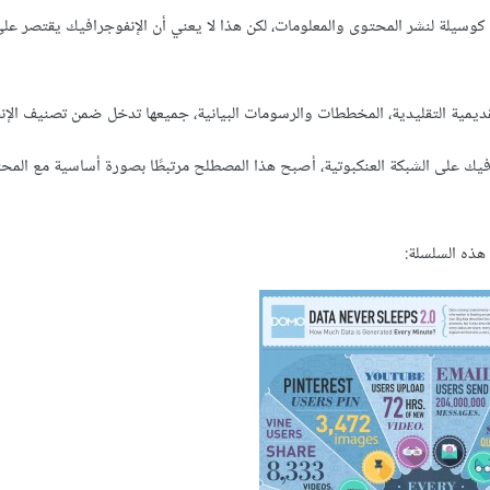
كوسيلة لنشر المحتوى والمعلومات، لكن هذا لا يعني أن الإنفوجرافيك يقتصر عل
لتقديمية التقليدية، المخططات والرسومات البيانية، جميعها تدخل ضمن تصنيف الإ
رافيك على الشبكة العنكبوتية، أصبح هذا المصطلح مرتبطًا بصورة أساسية مع المح
هذه السلسلة: