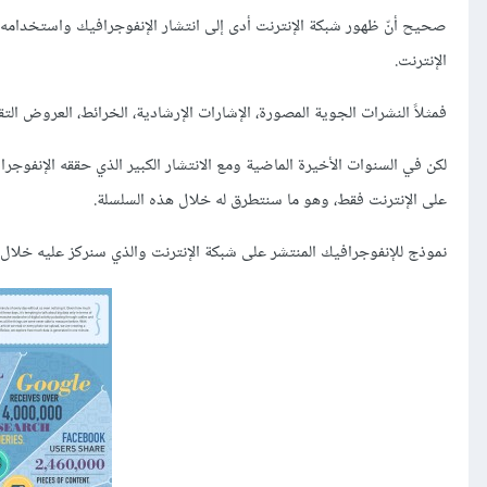
صحيح أنّ ظهور شبكة الإنترنت أدى إلى انتشار الإنفوجرافيك واستخدامه 
الإنترنت.
فمثلاً النشرات الجوية المصورة، الإشارات الإرشادية، الخرائط، العروض ا
لكن في السنوات الأخيرة الماضية ومع الانتشار الكبير الذي حققه الإنفوج
على الإنترنت فقط، وهو ما سنتطرق له خلال هذه السلسلة.
نموذج للإنفوجرافيك المنتشر على شبكة الإنترنت والذي سنركز عليه خلال 