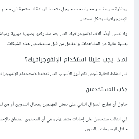
وبنظرة سريعة عبر محرك بحث جوجل نلاحظ الزيادة المستمرة في حجم الب
الإنفوجرافيك بشكل مستمر.
ولا ننسى أيضًا آلاف الإنفوجرافيك التي يتم مشاركتها بصورة دورية ومبا
بنسبة عالية من المشاهدات والتفاعل من قبل مستخدمي هذه الشبكات.
لماذا يجب علينا استخدام الإنفوجرافيك؟
في النقاط التالية نُجمل لكم أبرز الأسباب التي تدفعنا لاستخدام الإنفوجراف
جذب المستخدمين
حاول أن تطرح السؤال التالي على بعض المهتمين بمجال التدوين أو من لدي
في الغالب ستحصل على إجابات متشابهة، وهي أن المحتوى المتعلق بالإحص
خلال الرسومات والصور.