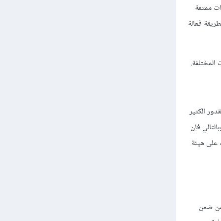
ات ممتعة
ريقة فعالة
 المختلفة.
دور الكثير
التالي فإن
 على هيئة
من ضمن