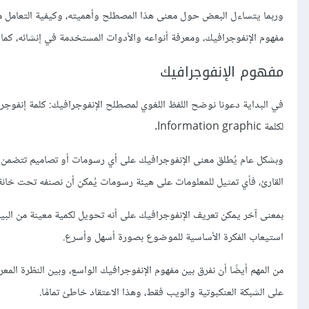
وربما يتساءل البعض حول معنى هذا المصطلح وأهميته، وكيفية التعامل م
مفهوم الإنفوجرافيك، ومعرفة أنواعه والأدوات المستخدمة في إنشائه، كما 
مفهوم الإنفوجرافيك
لكلمة Information graphic.
وبشكل عام يُطلق معنى الإنفوجرافيك على أي رسومات أو تصاميم تتضمن
القارئ، فأي تمثيل للمعلومات على هيئة رسومات يُمكن أن نصنفه تحت خانة
بمعنى آخر يمكن تعريف الإنفوجرافيك على أنه تحويل لكمية معينة من الب
استيعاب الفكرة الأساسية للموضوع بصورة أسهل وأسرع.
من المهم أيضًا أن نفرق بين مفهوم الإنفوجرافيك الواسع، وبين النظرة ا
على الشبكة العنكبوتية والويب فقط، وهذا الاعتقاد خاطئ تمامًا.