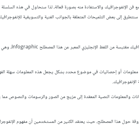
ع فن الإنفوجرافيك والاستفادة منه بصورة فعالة، لذا سنحاول في هذه السلسلة
سنتطرق إلى بعض التلميحات المتعلقة بالجوانب الفنية والتسويقية للإنفوجرافيك
في البداية دعونا نوضح اللفظ اللغوي لمصطلح الإنفوجرافيك: كلمة إنفوجر
 معلومات أو إحصائيات في موضوع محدد بشكل يجعل هذه المعلومات سهلة الفه
 الإنفوجرافيك.
يانات والمعلومات النصية المعقدة إلى مزيج من الصور والرسومات والنصوص مما 
لمعروفة حول هذا المصطلح، حيث يعتقد الكثير من المستخدمين أن مفهوم الإنفوجر