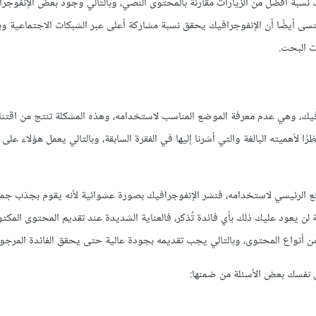
نسبة أفضل من الزيارات مقارنة بالمحتوى النصي، وبالتالي وجود بعض الإنفوجر
ى أيضًا أن الإنفوجرافيك يحقق نسبة مشاركة أعلى عبر الشبكات الاجتماعية وبا
ت البحث.
افيك، وهي عدم معرفة الموضع المناسب لاستخدامه، وهذه المشكلة تنتج من اقتن
لأهميته البالغة والتي أشرنا إليها في الفقرة السابقة، وبالتالي يعمل هؤلاء على 
فع الرئيسي لاستخدامه، فنشر الإنفوجرافيك بصورة عشوائية لأنه يقوم بجذب جمه
ن يعود عليك ذلك بأي فائدة تُذكر، فالعناية الشديدة عند تقديم المحتوى المك
من أنواع المحتوى، وبالتالي يجب تقديمه بجودة عالية حتى يحقق الفائدة المرجوة
ى نفسك بعض الأسئلة من ضمنها: