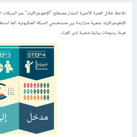
نلاحظ خلال الفترة الأخيرة انتشار مصطلح "الإنفوجرافيك" عبر الشبكات ا
الإنفوجرافيك شعبية متزايدة بين مستخدمي الشبكة العنكبوتية، كما استط
هيئة رسومات بيانية محببة لدى القراء.