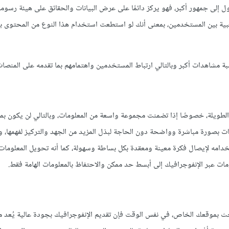
 إلى جمهور أكبر، فهو يركز دائمًا على عرض البيانات والحقائق على هيئة رسوم
عبية بين المستخدمين، بمعنى أنك لو استطعت استخدام هذا النوع من المحتوى بط
 مشاهدات أكبر وبالتالي ارتباط المستخدمين واهتمامهم بما تقدمه على المنصات
الطويلة، خصوصًا إذا تضمنت مجموعة واسعة من المعلومات، وبالتالي لن يكون بمق
ت بصورة مباشرة وواضحة دون الحاجة لبذل المزيد من الجهد والتركيز لفهمها، وب
دامه لإيصال فكرة معينة ومعقدة بكل بساطة وسهولة، كما أنه تحويل المعلومات
ومات عبر الإنفوجرافيك إلى أبسط حد ممكن والاحتفاظ بالمعلومات الهامة فقط.
حث بموقعك الخاص، في نفس الوقت فإن تقديم الإنفوجرافيك بجودة عالية يُعد 