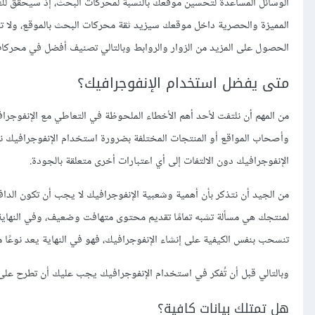
الوسائل المساعدة لتحسين موقعك بالنسبة لمحركات البحث، إذ سيحقق لك 
المميزة والحصرية داخل موقعك سيزيد ثقة محركات البحث بالموقع، ولا تنس
الحصول على المزيد من الزوار والروابط وبالتالي تصنيف أفضل في محركا
متى يفضل استخدام الإنفوجرافيك؟
من المهم أن نلتفت لأحد أهم الأخطاء الملحوظة في التعاطي مع الإنفوجر
وأصحاب المواقع أو المنتجات المختلفة بضرورة استخدام الإنفوجرافيك نظرًا 
الإنفوجرافيك دون الالتفات إلى أي اعتبارات أخرى متعلقة بالجودة.
من الجيد أن نتذكر بأن أهمية وشعبية الإنفوجرافيك لا يجب أن تكون الدا
لمنتجك هي مسألة تشبه تمامًا تقديم محتوى متهافت وضعيف، وفي النهاية ل
تنسحب بنفس الكيفية على إنشاء الإنفوجرافيك، فهو في النهاية يعد نوعًا 
وبالتالي قبل أن تُفكر في استخدام الإنفوجرافيك يجب عليك أن تطرح عل
هل تمتلك بيانات كافية؟