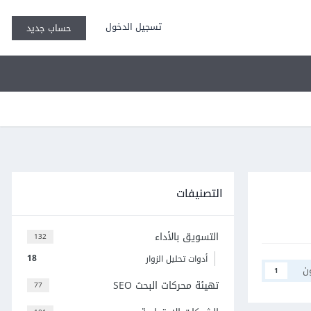
تسجيل الدخول
حساب جديد
التصنيفات
التسويق بالأداء
132
18
أدوات تحليل الزوار
ن
1
تهيئة محركات البحث SEO
77