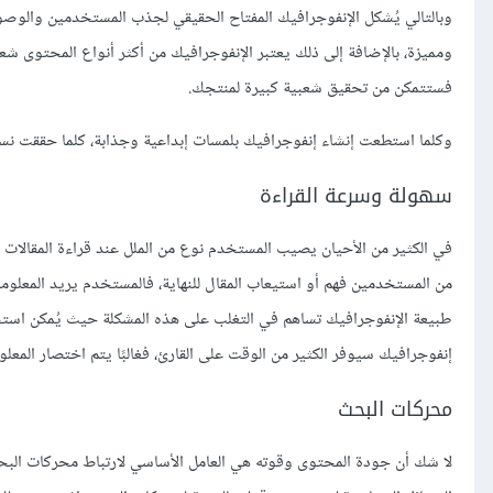
وبالتالي يُشكل الإنفوجرافيك المفتاح الحقيقي لجذب المستخدمين والوصول
ومميزة، بالإضافة إلى ذلك يعتبر الإنفوجرافيك من أكثر أنواع المحتوى ش
فستتمكن من تحقيق شعبية كبيرة لمنتجك.
وكلما استطعت إنشاء إنفوجرافيك بلمسات إبداعية وجذابة، كلما حققت نسبة
سهولة وسرعة القراءة
في الكثير من الأحيان يصيب المستخدم نوع من الملل عند قراءة المقالات 
من المستخدمين فهم أو استيعاب المقال للنهاية، فالمستخدم يريد المعلوما
طبيعة الإنفوجرافيك تساهم في التغلب على هذه المشكلة حيث يُمكن استخ
إنفوجرافيك سيوفر الكثير من الوقت على القارئ، فغالبًا يتم اختصار المعل
محركات البحث
لا شك أن جودة المحتوى وقوته هي العامل الأساسي لارتباط محركات الب