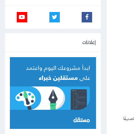
إعلانات
صنيفًا