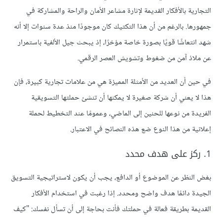
التجارية بالأفكار القديمة لإثارة مشاعر الأمان والراحة والمشاركة في
جمهورها. بالرغم من أن هذا التكتيك كان موجودًا منذ عدة سنوات إلا أنه
شهد انتعاشًا قويًا بصورة خاصة مؤخرًا، إذ يبحث جيل الألفية باستمرار
عن ملاذ آمن من ضغوط وتشويش العصر الرقمي.
في حين أن العديد من الأمثلة المميزة هي من علامات تجارية كبيرة، فإن
هذا لا يعني أن شركة صغيرة لا يمكنها أن تنشئ حملتها التسويقية
الفريدة من نوعها للحنين إلى الماضي، وعمومًا عند التخطيط لحملة
إعلانية من هذا النوع ضع هذه النصائح في الاعتبار.
1. ركز على هدف محدد
بغض النظر عن الموضوع أو الدافع، يجب أن يكون لاستراتيجية التسويق
الجيدة دائمًا هدف واضح ومحدد. إذا رغبت في استخدام الأفكار
القديمة بطريقة فعالة في حملتك فأنت بحاجة إلى أن تسأل نفسك: "كيف