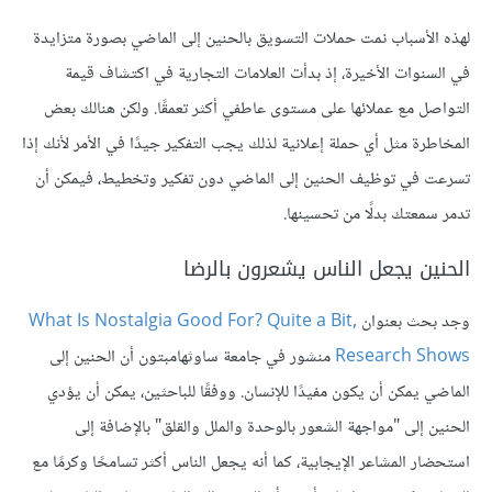
لهذه الأسباب نمت حملات التسويق بالحنين إلى الماضي بصورة متزايدة
في السنوات الأخيرة، إذ بدأت العلامات التجارية في اكتشاف قيمة
التواصل مع عملائها على مستوى عاطفي أكثر تعمقًا. ولكن هنالك بعض
المخاطرة مثل أي حملة إعلانية لذلك يجب التفكير جيدًا في الأمر لأنك إذا
تسرعت في توظيف الحنين إلى الماضي دون تفكير وتخطيط، فيمكن أن
تدمر سمعتك بدلًا من تحسينها.
الحنين يجعل الناس يشعرون بالرضا
وجد بحث بعنوان
What Is Nostalgia Good For? Quite a Bit,
Research Shows
منشور في جامعة ساوثهامبتون أن الحنين إلى
الماضي يمكن أن يكون مفيدًا للإنسان. ووفقًا للباحثين، يمكن أن يؤدي
الحنين إلى "مواجهة الشعور بالوحدة والملل والقلق" بالإضافة إلى
استحضار المشاعر الإيجابية، كما أنه يجعل الناس أكثر تسامحًا وكرمًا مع