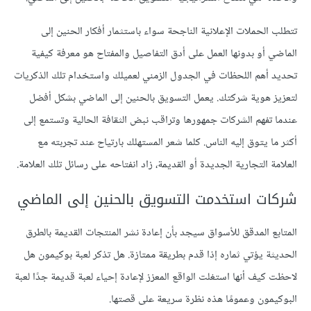
تتطلب الحملات الإعلانية الناجحة سواء باستثمار أفكار الحنين إلى
الماضي أو بدونها العمل على أدق التفاصيل والمفتاح هو معرفة كيفية
تحديد أهم اللحظات في الجدول الزمني لعميلك واستخدام تلك الذكريات
لتعزيز هوية شركتك. يعمل التسويق بالحنين إلى الماضي بشكل أفضل
عندما تفهم الشركات جمهورها وتراقب نبض الثقافة الحالية وتستمع إلى
أكثر ما يتوق إليه الناس. كلما شعر المستهلك بارتياح عند تجربته مع
العلامة التجارية الجديدة أو القديمة، زاد انفتاحه على رسائل تلك العلامة.
شركات استخدمت التسويق بالحنين إلى الماضي
المتابع المدقق للأسواق سيجد بأن إعادة نشر المنتجات القديمة بالطرق
الحديثة يؤتي ثماره إذا قدم بطريقة ممتازة. هل تذكر لعبة بوكيمون هل
لاحظت كيف أنها استغلت الواقع المعزز لإعادة إحياء لعبة قديمة جدًا لعبة
البوكيمون وعمومًا هذه نظرة سريعة على قصتها.