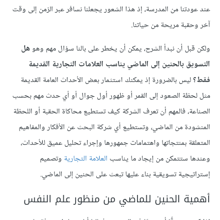
عند عودتنا من المدرسة، إذ هذا الشعور يجعلنا نسافر عبر الزمن إلى وقت
آخر وحقبة مريحة من حياتنا.
ولكن قبل أن نبدأ الشرح، يمكن أن يخطر على بالنا سؤال مهم وهو
هل
التسويق بالحنين إلى الماضي يناسب العلامات التجارية القديمة
فقط؟
ليس بالضرورة إذ يمكنك استثمار بعض الأحداث العامة القديمة
مثل لحظة الصعود إلى القمر أو ظهور أول جوال أو أي حدث مهم بحسب
الصناعة، فالمهم أن تعرف الشركة كيف تستطيع محاكاة الحقبة أو اللحظة
المنشودة من الماضي، وتستطيع أي شركة البحث عن الأفكار والمفاهيم
المتعلقة بمنتجاتها واهتمامات جمهورها وإجراء تحليل عميق للأحداث،
وعندها ستتمكن من إيجاد ما يناسب
العلامة التجارية
وتصميم
إستراتيجية تسويقية بناء عليها تبعث على الحنين إلى الماضي.
أهمية الحنين للماضي من منظور علم النفس