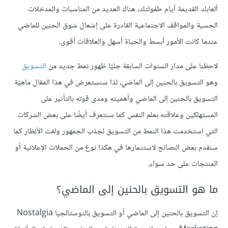
ألعابك القديمة أيام طفولتك، هناك العديد من المناسبات والمدخلات
الحسية والمواقف الاجتماعية القادرة على إشعال شوق الحنين للماضي
عندما كانت الأمور أبسط والحياة أسهل والعلاقات أقوى.
لاحظنا على مدار السنوات السابقة جليًا ظهور نمط جديد من
التسويق
وهو التسويق بالحنين إلى الماضي، لذا سنستعرض في هذا المقال ماهيّة
التسويق بالحنين إلى الماضي وأهميته ومدى قوته بالتأثير على
المستهلكين وعلاقته بعلم النفس كما سنتعرف أيضًا على بعض الشركات
التي استخدمت هذا النمط من التسويق لجذب الجمهور ولفت الأنظار كما
سنقدم بعض النصائح لاستثمارها في هكذا نوع من الحملات الإعلانية أو
المنتجات على حد سواء.
ما هو التسويق بالحنين إلى الماضي؟
إن التسويق بالحنين إلى الماضي أو التسويق بالنوستالجيا Nostalgia