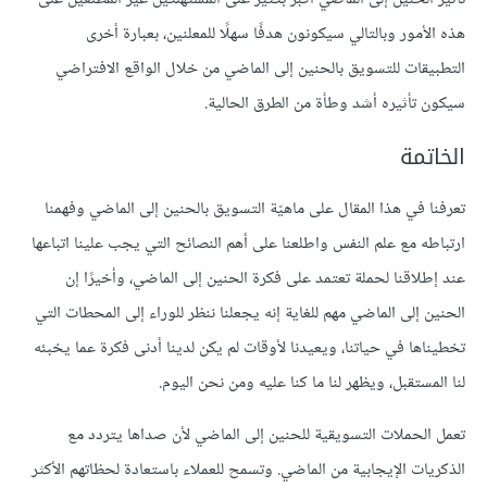
هذه الأمور وبالتالي سيكونون هدفًا سهلًا للمعلنين، بعبارة أخرى
التطبيقات للتسويق بالحنين إلى الماضي من خلال الواقع الافتراضي
سيكون تأثيره أشد وطأة من الطرق الحالية.
الخاتمة
تعرفنا في هذا المقال على ماهيّة التسويق بالحنين إلى الماضي وفهمنا
ارتباطه مع علم النفس واطلعنا على أهم النصائح التي يجب علينا اتباعها
عند إطلاقنا لحملة تعتمد على فكرة الحنين إلى الماضي، وأخيرًا إن
الحنين إلى الماضي مهم للغاية إنه يجعلنا ننظر للوراء إلى المحطات التي
تخطيناها في حياتنا، ويعيدنا لأوقات لم يكن لدينا أدنى فكرة عما يخبئه
لنا المستقبل، ويظهر لنا ما كنا عليه ومن نحن اليوم.
تعمل الحملات التسويقية للحنين إلى الماضي لأن صداها يتردد مع
الذكريات الإيجابية من الماضي. وتسمح للعملاء باستعادة لحظاتهم الأكثر