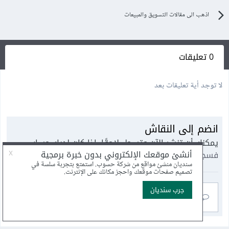
اذهب الى مقالات التسويق والمبيعات
0 تعليقات
لا توجد أية تعليقات بعد
انضم إلى النقاش
يمكنك أن تنشر الآن وتسجل لاحقًا. إذا كان لديك حساب،
فسجل الدخول الآن
لتنشر باسم حسابك.
أضف تعليق