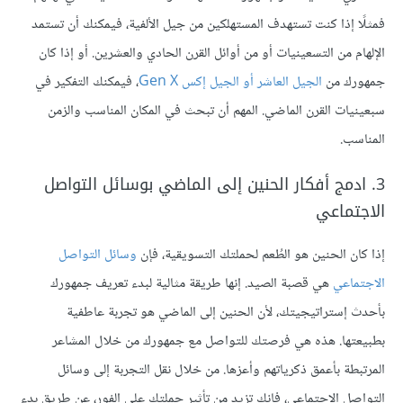
فمثلًا إذا كنت تستهدف المستهلكين من جيل الألفية، فيمكنك أن تستمد
الإلهام من التسعينيات أو من أوائل القرن الحادي والعشرين. أو إذا كان
جمهورك من
الجيل العاشر أو الجيل إكس Gen X
، فيمكنك التفكير في
سبعينيات القرن الماضي. المهم أن تبحث في المكان المناسب والزمن
المناسب.
3. ادمج أفكار الحنين إلى الماضي بوسائل التواصل
الاجتماعي
إذا كان الحنين هو الطُعم لحملتك التسويقية، فإن
وسائل التواصل
الاجتماعي
هي قصبة الصيد. إنها طريقة مثالية لبدء تعريف جمهورك
بأحدث إستراتيجيتك، لأن الحنين إلى الماضي هو تجربة عاطفية
بطبيعتها. هذه هي فرصتك للتواصل مع جمهورك من خلال المشاعر
المرتبطة بأعمق ذكرياتهم وأعزها. من خلال نقل التجربة إلى وسائل
التواصل الاجتماعي، فإنك تزيد من تأثير حملتك على الفور، عن طريق بدء