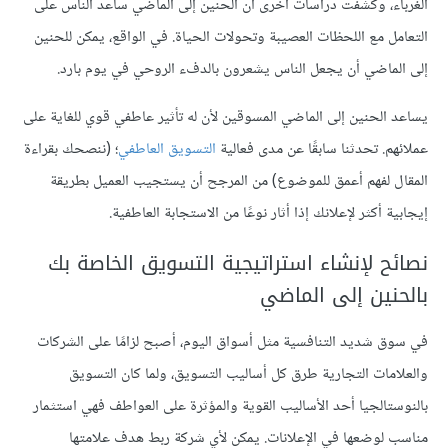
الغرباء، وكشفت دراسات أخرى أن الحنين إلى الماضي ساعد الناس على
التعامل مع اللحظات العصيبة وتحولات الحياة. في الواقع، يمكن للحنين
إلى الماضي أن يجعل الناس يشعرون بالدفء الروحي في يوم بارد.
يساعد الحنين إلى الماضي المسوقين لأن له تأثير عاطفي قوي للغاية على
عملائهم. تحدثنا سابقًا عن مدى فعالية
التسويق العاطفي
؛ (ننصحك بقراءة
المقال لفهم أعمق للموضوع) من المرجح أن يستجيب العميل بطريقة
إيجابية أكثر لإعلانك إذا أثار نوعًا من الاستجابة العاطفية.
نصائح لإنشاء استراتيجية التسويق الخاصة بك
بالحنين إلى الماضي
في سوق شديد التنافسية مثل أسواق اليوم، أصبح لزامًا على الشركات
والعلامات التجارية طرق كل أساليب التسويق، ولما كان التسويق
بالنوستالجيا أحد الأساليب القوية والمؤثرة على العواطف فهي استثمار
مناسب لوضعها في الإعلانات. يمكن لأي شركة ربط هدف علامتها