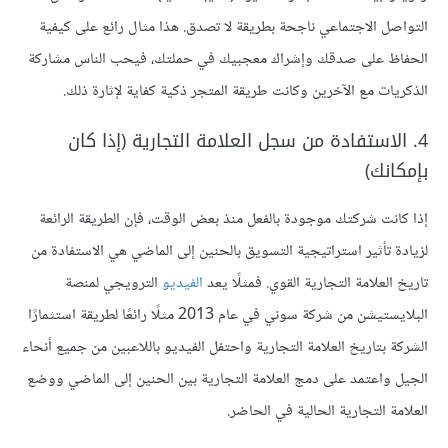
التواصل الاجتماعي ناجحة بطريقة لا تصدق. هذا مثال رائع على كيفية
الحفاظ على صدقك وإشراك معجبيك في حملتك، فيحب الناس مشاركة
الذكريات مع الآخرين وكانت طريقة المتجر ذكية كفاية لإثارة ذلك.
4. الاستفادة من سجل العلامة التجارية (إذا كان
بإمكانك)
إذا كانت شركتك موجودة بالفعل منذ بعض الوقت، فإن الطريقة الرائعة
لزيادة تأثير استراتيجية التسويق بالحنين إلى الماضي هي الاستفادة من
تاريخ العلامة التجارية القوي. فمثلًا يعد
الفيديو
الترويجي لمنصة
البلايستيشن من شركة سوني في عام 2013 مثلًا رائعًا لطريقة استثمارًا
الشركة بتاريخ العلامة التجارية واحتفل الفيديو باللاعبين من جميع أنحاء
الجيل واعتمد على دمج العلامة التجارية بين الحنين إلى الماضي ووضع
العلامة التجارية الحالية في الحاضر.