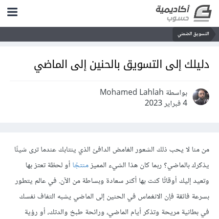
التسويق الضمني
دليلك إلى التسويق بالحنين إلى الماضي
بواسطة Mohamed Lahlah
4 فبراير 2023
من منا لا يحب ذلك الشعور الغامض الدافئ الذي ينتابك عندما ترى شيئًا
يذكرك بالماضي؟ ربما كان هذا الشيء المميز
منتجًا
أو لحظة تعتز بها
وتعيد إليك أوقاتًا كنت بها أكثر سعادة وبساطة من الآن. في عالم يتطور
بسرعة فائقة فإن الانغماس في الحنين إلى الماضي يشبه التفاف نفسك
في بطانية مريحة وتذكر أيام الماضي، ورائحة طبخ والدتك، أو رؤية