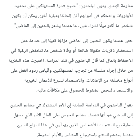
مقاومة الإنفاق. يقول الباحثون: "تصبح قدرة المستهلكين على تحديد
الأولويات والتحكم في أموالهم أقل إلحاحًا بعبارة أخرى يمكن أن يكون
شخص ما أكثر ميلًا لشراء شيء ما عندما يشعر بالحنين إلى الماضي".
حتى عندما يكون الحنين إلى الماضي مزاجًا كئيبًا إلى حد ما، مثل
استحضار ذكريات طفولة ضائعة أو وفاة شخص ما، تنخفض الرغبة في
الاحتفاظ بالمال كما قال الباحثون في تلك الدراسة. اختبرت هذه النظرية
من خلال إجراء سلسلة من تجارب المستهلكين، وقياس ردود الفعل على
أنواع مختلفة من الإعلانات، والاستعداد للتبرع للأعمال الخيرية
والاستعداد لتحمل الضغوط للحصول على مكافآت مالية.
يقول الباحثون في الدراسة السابقة إن الأمر المشترك في مشاعر الحنين
إلى الماضي هو أنها تضعف مشاعر الحرص على المال الأمر الذي يسهل
عملية بيع المنتجات للأشخاص الذين يهدأون في هذا المزاج السيئ
عندما يعدهم المنتج باسترجاع المشاعر والأيام القديمة.