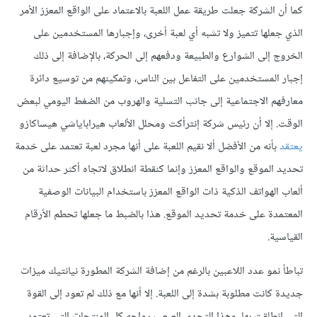
كما أن الشركة جعلت طريقة عمل اللعبة بالاعتماد على الواقع المعزز الأمر
الذي جعلها تتميز ولا تشبه أي لعبة أخرى، وإجبارها المستخدمين على
الخروج إلى الشوارع والطبيعة ودفعهم إلى الحركة، بالإضافة إلى ذلك
إجبار المستخدمين على التفاعل بين الناس، وتمكينهم من توسيع دائرة
معارفهم الاجتماعية إلى جانب التسلية والهروب من الضغط اليومي لبعض
الوقت. إلا أن رئيس شركة إنترأكت ومحلل الألعاب هيراباياشي هيساكازو
يعتقد
بأنه من الأفضل ألا نقيم اللعبة على أنها مجرد لعبة تعتمد على خدمة
تحديد الموقع والواقع المعزز وإنما كنقطة انطلاق لاتجاه أكثر حداثة من
ألعاب الهواتف الذكية ذات الواقع المعزز باستخدام البيانات الوصفية
المعتمدة على خدمة تحديد الموقع. هذا بالضبط ما جعلها تحطم الأرقام
القياسية.
تباطأ نمو عدد اللاعبين بالرغم من إضافة الشركة المطورة نيانتيك ميزات
جديدة كانت مطلوبة بشدة إلى اللعبة. إلا أنها مع ذلك لم تعود إلى القوة
التي انطلقت بها، وهذا التحدي الصعب يواجه كل المنتجات التي تعتمد