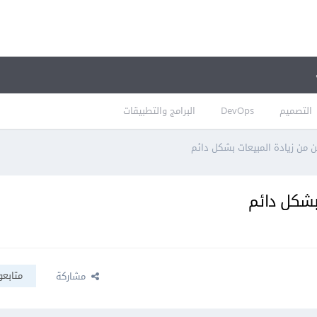
التصميم
DevOps
البرامج والتطبيقات
ن من زيادة المبيعات بشكل دائم
بشكل دائم
متابعو
مشاركة