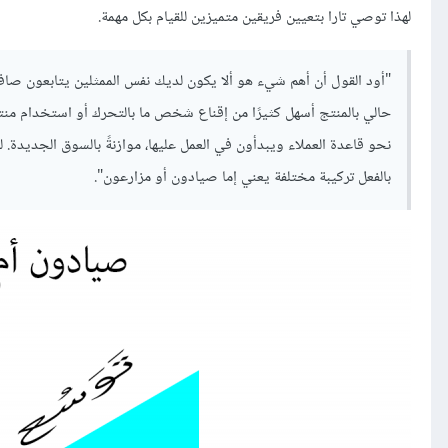
لهذا توصي تارا بتعيين فريقين متميزين للقيام بكل مهمة.
"أود القول أن أهم شيء هو ألا يكون لديك نفس الممثلين يتابعون صا
حالي بالمنتج أسهل كثيرًا من إقناع شخص ما بالتحرك أو استخدام منت
نحو قاعدة العملاء ويبدأون في العمل عليها، موازنةً بالسوق الجديدة. له
بالفعل تركيبة مختلفة يعني إما صيادون أو مزارعون".