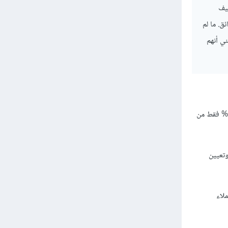
ظيف
ق. ما لم
ي أنهم
تُظهر الأبحاث أن ما تنفقه من أجل الحصول على عميل جديد، يكلف خمسة أضعاف الوقت الذي يمكن أن تحصل فيه على عائد من عميل حالي، ومع ذلك، 18% فقط من
وتعيين
لاء