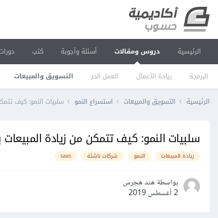
الرئيسية
دروس ومقالات
أسئلة وأجوبة
كتب
دورات
البرمجة
ريادة الأعمال
العمل الحر
التسويق والمبيعات
الرئيسية
التسويق والمبيعات
استسراع النمو
سلبيات النمو: كيف تتمك
سلبيات النمو: كيف تتمكن من زيادة المبيعات 
زيادة المبيعات
النمو
شركات ناشئة
saas
بواسطة هند هجرس
2 أغسطس 2019