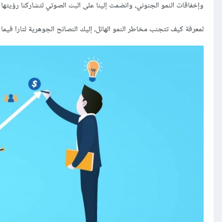
وإخفاقات النمو الجنوني، وانضمت إلينا على البث الصوتي لتشاركنا رؤيتها 
لمعرفة كيف تتجنب مخاطر النمو الهائل، إليك النصائح الجوهرية لتارا فيما 