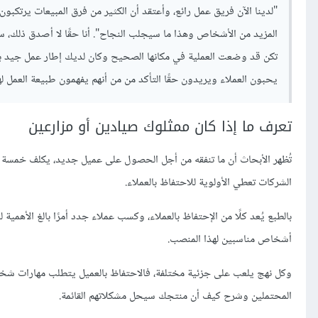
"لدينا الآن فريق عمل رائع، وأعتقد أن الكثير من فرق المبيعات يرتكب
المزيد من الأشخاص وهذا ما سيجلب النجاح". أنا حقًا لا أصدق ذلك، س
تكن قد وضعت العملية في مكانها الصحيح وكان لديك إطار عمل جيد بالف
يحبون العملاء ويريدون حقًا التأكد من من أنهم يفهمون طبيعة العمل لهذ
تعرف ما إذا كان ممثلوك صيادين أو مزارعين
الشركات تعطي الأولوية للاحتفاظ بالعملاء.
بالطبع يُعد كلًا من الإحتفاظ بالعملاء، وكسب عملاء جدد أمرًا بالغ الأهمية
أشخاص مناسبين لهذا المنصب.
وكل نهج يلعب على جزئية مختلفة، فالاحتفاظ بالعميل يتطلب مهارات شخ
المحتملين وشرح كيف أن منتجك سيحل مشكلاتهم القائمة.