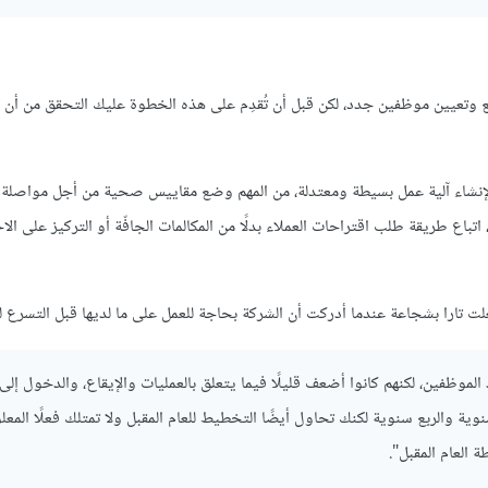
 وتعيين موظفين جدد، لكن قبل أن تُقدِم على هذه الخطوة عليك التحقق من أن 
لإنشاء آلية عمل بسيطة ومعتدلة، من المهم وضع مقاييس صحية من أجل مواصلة 
باع طريقة طلب اقتراحات العملاء بدلًا من المكالمات الجافّة أو التركيز على الا
ت تارا بشجاعة عندما أدركت أن الشركة بحاجة للعمل على ما لديها قبل التسرع لم
للنمو فيما يتعلق بعدد الموظفين، لكنهم كانوا أضعف قليلًا فيما يتعلق بالعمليات والإيقاع، والدخول إ
ية والربع سنوية لكنك تحاول أيضًا التخطيط للعام المقبل ولا تمتلك فعلًا المعل
العام المقبل".