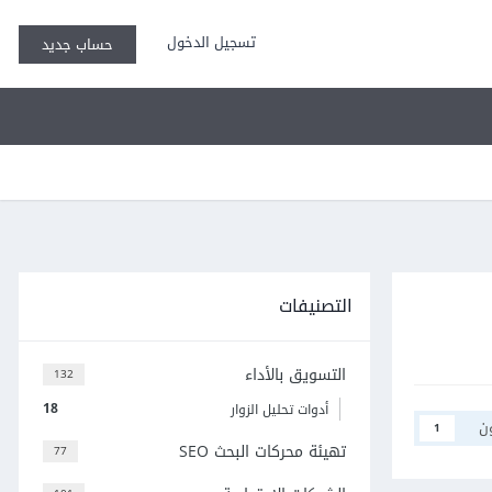
تسجيل الدخول
حساب جديد
التصنيفات
التسويق بالأداء
132
18
أدوات تحليل الزوار
ن
1
تهيئة محركات البحث SEO
77