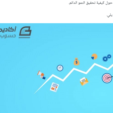
حول كيفية تحقيق النمو الدائم.
يلي.