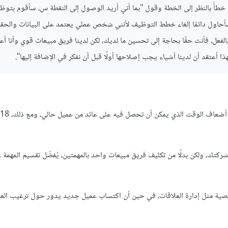
ون خطأً بالنظر إلى الخطة وقول "بما أني أريد الوصول إلى النقطة س، سأقوم بتو
أحاول دائمًا إلغاء خطط التوظيف لأنني شخص عملي يعتمد على البيانات والحقائ
عل، فأنت حقًا بحاجة إلى تحسين ما لديك، لكن لدينا فريق مبيعات قوي وأنا أعن
ا أعتقد أن لدينا أشياء يجب إصلاحها أولًا قبل أن نفكر في الإضافة إليها".
 لشركتك، ولكن بدلًا من تكليف فريق مبيعات واحد بالمهمتين، يُفضّل تقسيم المهمة 
صية مثل إدارة العلاقات، في حين أن اكتساب عميل جديد يدور حول ترغيب العم