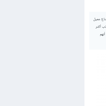
ناع عميل
ذب أكثر
أنهم