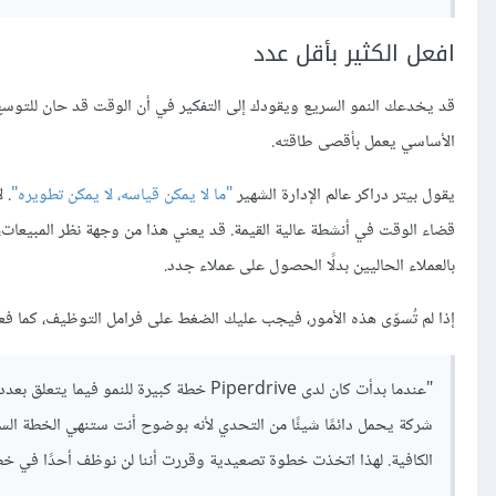
افعل الكثير بأقل عدد
قد يخدعك النمو السريع ويقودك إلى التفكير في أن الوقت قد حان للتوسع
الأساسي يعمل بأقصى طاقته.
يقول بيتر دراكر عالم الإدارة الشهير
"ما لا يمكن قياسه، لا يمكن تطويره"
. 
قضاء الوقت في أنشطة عالية القيمة. قد يعني هذا من وجهة نظر المبيعات، ات
بالعملاء الحاليين بدلًا الحصول على عملاء جدد.
إذا لم تُسوّى هذه الأمور، فيجب عليك الضغط على فرامل التوظيف، كما فعل
"عندما بدأت كان لدى Piperdrive خطة كبيرة 
شركة يحمل دائمًا شيئًا من التحدي لأنه بوضوح أنت ستنهي الخطة السنو
الكافية. لهذا اتخذت خطوة تصعيدية وقررت أننا لن نوظف أحدًا في خطة 