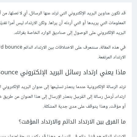
قد تكون عناوين البريد الإلكتروني التي ترتد عنها الرسائل، أي لا تصلها، من
المعلومات التي يريدها أو التي أردته أن يراها. ولكن الارتداد ليس أمرا تقني
البريد الإلكتروني على الوصول إلى صناديق الوارد الخاصة بقرائك.
الارتداد المرتفعة.
ماذا يعني ارتداد رسائل البريد الإلكتروني Email Bounce؟
ترتد الرسالة الإلكترونية عندما يتعذر تسليمها إلى عنوان البريد الإلكتروني
ارتداد، تُرسَل رسالة إلى المُرسِل بتعذر الإرسال إلى هذا العنوان عن طريق
أو مؤقت، وهذا يتوقف على مدى جدية المشكلة.
ما الفرق بين الارتداد الدائم والارتداد المؤقت؟
الارتداد الدائم هو فشل دائم في التسليم. وهذا قد يكون نتيجة لعنوان بريد إلكتروني غير صالح أو ب