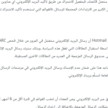
ستصل قائمتك، فبتفعيل الاشتراك عن طريق تأكيد البريد الإلكتروني، أي عناوين 
ثير من الارتدادات المحتملة للرسائل، فالقوائم التي تستخدم تأكيد الاشتراك تم
اسطة استقبال النطاقات التي تفعّل هذه السياسة، وبذلك سترتد رسائل البريد الإل
عد هذا على ضمان عدم الإمساك برسائل البريد الإلكتروني في مرشحات الرسائل ا
مة لتسلُّم بريدك الإلكتروني.
يعد الاتصال المنتظم مع المشتركين جزءًا لا يتجزأ من نجاح برنامج التس
كاوى الرسائل المزعجة، بالإضافة إلى ارتداد الرسائل.