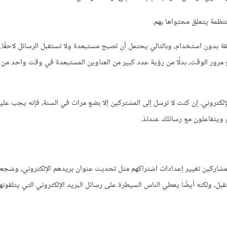
نتظمة يتعلق محتواها بهم.
قة بدون استخدام، وبالتالي يحتمل أن تصبح مستبعدة ولا تستقبل الرسائل لاحقًا. 
 مرور الوقت، بدلًا من رؤية عدد كبير من العناوين المستبعدة في وقت واحد من ال
كتروني. إن كنت لا ترسل إلى المشتركين إلا بضع مرات في السنة، فإنه يجب عل
 ويتفاعلون مع رسائلك عندئذ.
للمشاركين تغيير إعدادات اشتراكهم مثل تحديث عنوان بريدهم الإلكتروني، وشجع
ل، ولكنه أيضًا يعطي الناس السيطرة على رسائل البريد الإلكتروني التي يتلقونها م