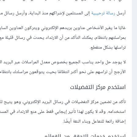
أرسل
رسالة ترحيبية
إلى المستلمين لإشراكهم منذ البداية، وأرسل رسائل م
غالبًا ما يغير الأشخاص عناوين بريدهم الإلكتروني ويتركون العناوين الساب
بمراسلتهم بانتظام، يمكنك التأكد من أن الارتداد يحدث في رسائل قليلة مع
تراسلها بشكل متقطع.
لا يوجد حل واحد يناسب الجميع بخصوص معدل المراسلات عبر البريد الإل
الأرجح أن تراسهم على نحو أكثر انتظامًا بحيث يتوقعون مراسلتك بانتظام
استخدم مركز التفضيلات
تأكد من تضمين مركز التفضيلات في رسائل البريد الإلكتروني، وهو يتيح 
استخدامه. وقد لا يكون لهذا تأثير إيجابي فقط على منع الارتداد في المستقب
إضافة رائعة للتفاعل وبناء الثقة أيضًا.
استخدم خدمات التحقق من القوائم