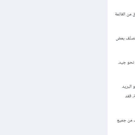
من القائمة
دمات تصنِّف بعض
 نحو جيد.
البريد
، فقد
ك من جميع