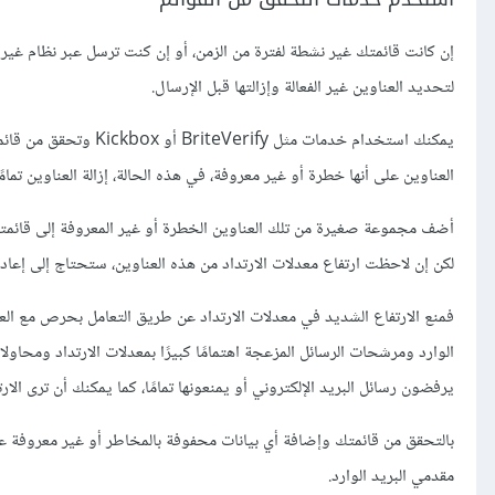
إن كانت قائمتك غير نشطة لفترة من الزمن، أو إن كنت ترسل عبر نظام غير 
لتحديد العناوين غير الفعالة وإزالتها قبل الإرسال.
يمكنك استخدام خدمات م
العناوين على أنها خطرة أو غير معروفة، في هذه الحالة، إزالة العناوين تم
أضف مجموعة صغيرة من تلك العناوين الخطرة أو غير المعروفة إلى قائمتك
لكن إن لاحظت ارتفاع معدلات الارتداد من هذه العناوين، ستحتاج إلى إعادة
فمنع الارتفاع الشديد في معدلات الارتداد عن طريق التعامل بحرص مع الع
الوارد ومرشحات الرسائل المزعجة اهتمامًا كبيرًا بمعدلات الارتداد ومحاول
يرفضون رسائل البريد الإلكتروني أو يمنعونها تمامًا، كما يمكنك أن ترى الار
بالتحقق من قائمتك وإضافة أي بيانات محفوفة بالمخاطر أو غير معروفة ع
مقدمي البريد الوارد.