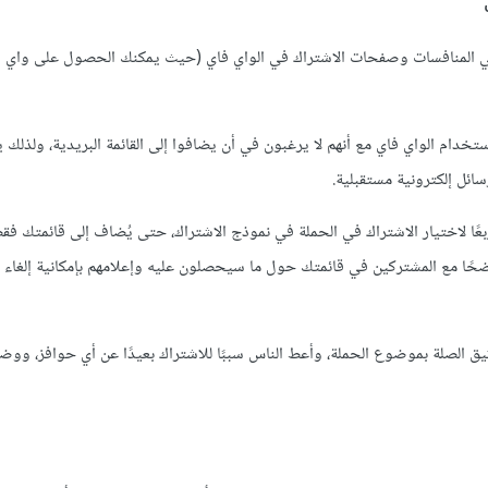
تداد هي المنافسات وصفحات الاشتراك في الواي فاي (حيث يمكنك الحصول على واي 
تخدام الواي فاي مع أنهم لا يرغبون في أن يضافوا إلى القائمة البريدية، ولذلك
ئل إلكترونية مستقبلية.
ربعًا لاختيار الاشتراك في الحملة في نموذج الاشتراك، حتى يُضاف إلى قائمتك 
اضحًا مع المشتركين في قائمتك حول ما سيحصلون عليه وإعلامهم بإمكانية إلغاء 
يق الصلة بموضوع الحملة، وأعط الناس سببًا للاشتراك بعيدًا عن أي حوافز، ووضح 