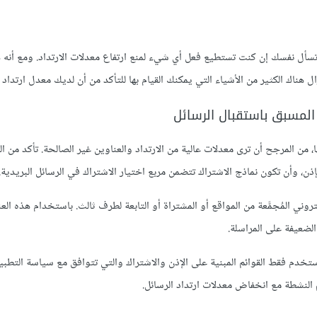
أن تسأل نفسك إن كنت تستطيع فعل أي شيء لمنع ارتفاع معدلات الارتداد. ومع أنه
 هناك الكثير من الأشياء التي يمكنك القيام بها للتأكد من أن لديك معدل ارتداد
 المسبق باستقبال الرسائل
، من المرجح أن ترى معدلات عالية من الارتداد والعناوين غير الصالحة. تأكد من ال
ن، وأن تكون نماذج الاشتراك تتضمن مربع اختيار الاشتراك في الرسائل البريدية.
تروني المُجمَّعة من المواقع أو المشتراة أو التابعة لطرف ثالث. باستخدام هذه الع
لضعيفة على المراسلة.
استخدم فقط القوائم المبنية على الإذن والاشتراك والتي تتوافق مع سياسة التطبي
 النشطة مع انخفاض معدلات ارتداد الرسائل.