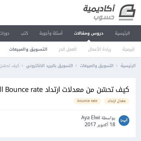
الرئيسية
دروس ومقالات
أسئلة وأجوبة
كتب
دورات
البرمجة
ريادة الأعمال
العمل الحر
التسويق والمبيعات
الرئيسية
التسويق والمبيعات
التسويق بالبريد الالكتروني
كيف تحسّن من معدلات ا
كيف تحسّن من معدلات ارتداد Bounce rate البريد الإلكتروني
معدل ارتداد
bounce rate
بواسطة Aya Elwi
18 أكتوبر 2017