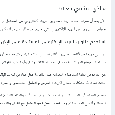
مالذي يمكنني فعله؟
الآن بعد أن سردنا أسباب ارتداد عناوين البريد الإلكتروني، من المحتمل 
جوانب تسليم رسائل البريد الإلكتروني التي تخرج عن نطاق سيطرتك، لا يزال
استخدم عناوين البريد الإلكتروني المستندة على الإذن
كل شيء يبدأ من قائمة العناوين. فالقوائم التي لم تنشأ بإذن كل مستلم فيها
بسياسة الموقع الذي تستخدمه في حملتك الإلكترونية، وأن تنشئ القوائم بإذ
من المرفوض تمامًا استخدام المصادر غير المُلتزِمة مثل عناوين البريد الإلك
ستشاهد دائمًا مشكلات معدل الارتداد المرتفع والتفاعل المنخفض والقدرة ا
مفتاح النجاح في التسويق عبر البريد الإلكتروني هو قوة والتزام القائمة؛ 
للحملة وأفضل الممارسات، وستخطو بالفعل نحو التفاعل مع القراء والقوائم