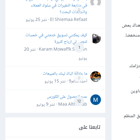
في متابعة التغيرات في سلوك العملاء
0
واتجاهات البحث؟
El Shiemaa Refaat · نشر
25 يونيو
 هناك بعض
 منخفضا.
كيف يمكنني تسويق خدمتي في خمسات
لتجني لي ارباح كثيرة
1
Karam Mowaffk Sarhan · نشر
20
يونيو
تزامك
ما علاقة الباك لينك بالمبيعات
0
أحمد سالم9 · نشر
15 يونيو
ناوين
عدم الحصول على الكورس
12
Maa Althahab · نشر
9 يونيو
ق المنظم
تابعنا على