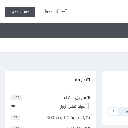
تسجيل الدخول
حساب جديد
التصنيفات
التسويق بالأداء
132
18
أدوات تحليل الزوار
ن
1
تهيئة محركات البحث SEO
77