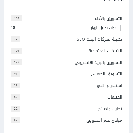
التسويق بالأداء
132
18
أدوات تحليل الزوار
تهيئة محركات البحث SEO
77
الشبكات الاجتماعية
101
التسويق بالبريد الالكتروني
122
التسويق الضمني
91
استسراع النمو
22
المبيعات
82
تجارب ونصائح
22
مبادئ علم التسويق
82