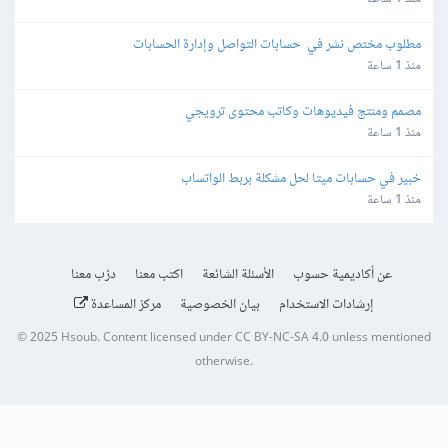
مطلوب مختص نشر في  حسابات التواصل وإدارة الحسابات
منذ 1 ساعة
مصمم ومنتج فيديوهات وكاتب محتوى ترويجي
منذ 1 ساعة
خبير في حسابات ميتا لحل مشكلة بربط الواتساب
منذ 1 ساعة
عن أكاديمية حسوب
الأسئلة الشائعة
اكتب معنا
درّب معنا
إرشادات الاستخدام
بيان الخصوصية
مركز المساعدة
© 2025
Hsoub
.
Content licensed under
CC BY-NC-SA 4.0
unless mentioned
otherwise.