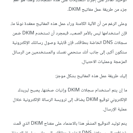
الوحيد القادر على إجراء التعديلات على هذه السجلات، وهذا هو أهمّ
جزء من طريقة عمل مفاتيح DKIM.
وعلى الرغم من أن الآلية الكامنة وراء عمل هذه المفاتيح معقدة نوعًا ما،
فإن استخدامها ليس بالأمر الصعب، فبمجرد أن تستخدم DKIM ضمن
سجلات DNS الخاصّة بنطاقك، فإن قابلية وصول رسائلك الإلكترونية
ستكون أكبر، إلى جانب أنك ستحمي نفسك والمستخدمين من الرسائل
المزعجة وعمليات الاحتيال.
إليك طريقة عمل هذه المفاتيح بشكل موجز:
ما إن يتم استخدام سجلات DKIM وإثبات صحّتها، يصبح لبريدك
الإلكتروني توقيع DKIM يضاف إلى ترويسة الرسالة الإلكترونية خلال
عملية الإرسال.
يتم توليد التوقيع المشفّر هذا بالاعتماد على مفتاح DKIM الذي قمت