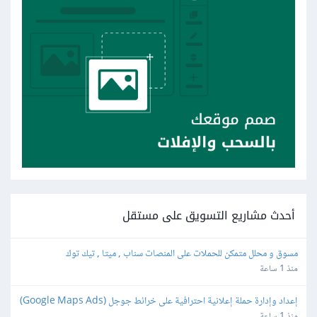
أحدث مشاريع التسويق على مستقل
مسوق و محلل متمكن للحملات على المنصات سناب , ميتا , تيك توك
منذ 1 ساعة
إعداد وإدارة حملة إعلانية احترافية على خرائط جوجل (Google Maps Ads)
منذ 1 ساعة