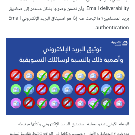
Email deliverability، وأن تضمن وصولها بشكل مستمر إلى صناديق
بريد المستلمين؟ ما تبحث عنه إذًا هو استيثاق البريد الإلكتروني Email
authentication.
للوهلة الأولى، تبدو عملية استيثاق البريد الإلكتروني وكأنها مرتبطة
بموضوع الحماية والأمان وحسب، ولكنّها في الواقع ترتبط بقابلية تسليم