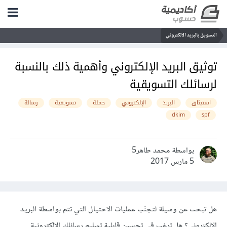
التسويق بالبريد الالكتروني
توثيق البريد الإلكتروني وأهمية ذلك بالنسبة
لرسائلك التسويقية
استيثاق
البريد
الإلكتروني
حملة
تسويقية
رسالة
dkim
spf
بواسطة محمد طاهر5
5 مارس 2017
هل تبحث عن وسيلة لتجنّب عمليات الاحتيال التي تتم بواسطة البريد
الإلكتروني؟ هل ترغب في تحسين قابلية تسليم رسائلك الإلكترونية