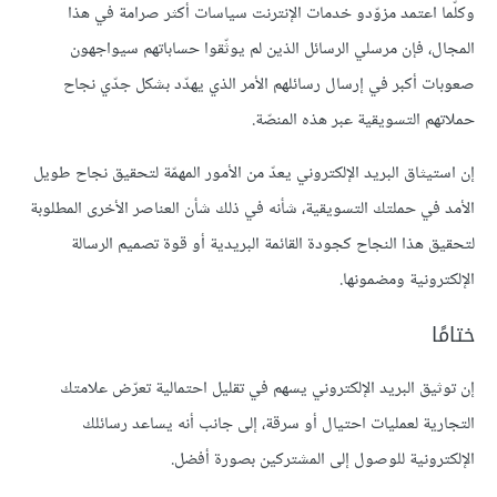
وكلّما اعتمد مزوّدو خدمات الإنترنت سياسات أكثر صرامة في هذا
المجال، فإن مرسلي الرسائل الذين لم يوثّقوا حساباتهم سيواجهون
صعوبات أكبر في إرسال رسائلهم الأمر الذي يهدّد بشكل جدّي نجاح
حملاتهم التسويقية عبر هذه المنصّة.
إن استيثاق البريد الإلكتروني يعدّ من الأمور المهمّة لتحقيق نجاح طويل
الأمد في حملتك التسويقية، شأنه في ذلك شأن العناصر الأخرى المطلوبة
لتحقيق هذا النجاح كجودة القائمة البريدية أو قوة تصميم الرسالة
الإلكترونية ومضمونها.
ختامًا
إن توثيق البريد الإلكتروني يسهم في تقليل احتمالية تعرّض علامتك
التجارية لعمليات احتيال أو سرقة، إلى جانب أنه يساعد رسائلك
الإلكترونية للوصول إلى المشتركين بصورة أفضل.