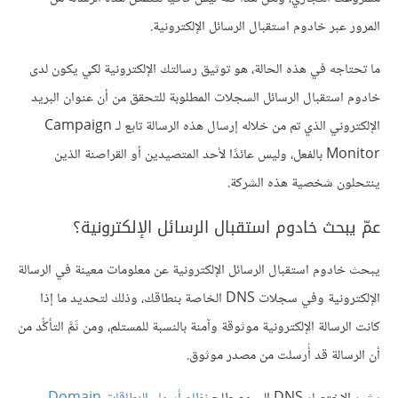
المرور عبر خادوم استقبال الرسائل الإلكترونية.
ما تحتاجه في هذه الحالة، هو توثيق رسالتك الإلكترونية لكي يكون لدى
خادوم استقبال الرسائل السجلات المطلوبة للتحقق من أن عنوان البريد
الإلكتروني الذي تم من خلاله إرسال هذه الرسالة تابع لـ Campaign
Monitor بالفعل، وليس عائدًا لأحد المتصيدين أو القراصنة الذين
ينتحلون شخصية هذه الشركة.
عمّ يبحث خادوم استقبال الرسائل الإلكترونية؟
يبحث خادوم استقبال الرسائل الإلكترونية عن معلومات معينة في الرسالة
الإلكترونية وفي سجلات DNS الخاصة بنطاقك، وذلك لتحديد ما إذا
كانت الرسالة الإلكترونية موثوقة وآمنة بالنسبة للمستلم، ومن ثَمَّ التأكُّد من
أن الرسالة قد أُرسلت من مصدر موثوق.