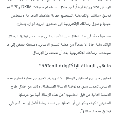
الرسائل الإلكترونية أيضاً، فمن خلال استخدام سجلات DKIM وSPF ثم
توثيق رسائلك الإلكترونية، تستطيع حماية علامتك التجارية وستضمن
حينها وصول رسائلك الإلكترونية إلى صندوق البريد الوارد بنجاح.
سنتعرف معًا في هذا المقال على الأسباب التي جعلت من توثيق الرسائل
الإلكترونية جزءًا لا يتجزّأ من عملية تسليم الرسائل، وسننظر بتمعّن إلى ما
سيحدث لرسالتك الإلكترونية بعد أن تضغط زرّ الإرسال.
ما هي الرسالة الإلكترونية الموثقة؟
تحاول خواديم استقبال الرسائل الإلكترونية، كجزء من عملية تسليم هذه
الرسائل، تحديد مدى موثوقية الرسالة المُستقبلة، وذلك من خلال طرح
الأسئلة التالية من قبل الخادوم: "هل هذه الرسالة آتية من مرسلها
الحقيقي؟ كيف يمكن لي أن أتحقّق من ذلك؟ وماذا أفعل إن لم أفلح في
توثيق هذه الرسالة؟".