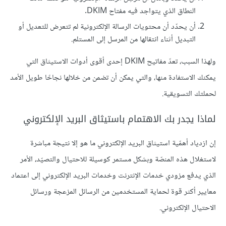
النطاق الذي يتواجد فيه مفتاح DKIM.
أن يحدّد أن محتويات الرسالة الإلكترونية لم تتعرض للتعديل أو
التبديل أثناء انتقالها من المرسل إلى المستلم.
ولهذا السبب، تعدّ مفاتيح DKIM إحدى أقوى أدوات الاستيثاق التي
يمكنك الاستفادة منها، والتي يمكن أن تضمن من خلالها نجاحًا طويل الأمد
لحملتك التسويقية.
لماذا يجدر بك الاهتمام باستيثاق البريد الإلكتروني
إن ازدياد أهمّية استيثاق البريد الإلكتروني ما هو إلا نتيجة مباشرة
لاستغلال هذه المنصّة وبشكل مستمر كوسيلة للاحتيال والتصيّد، الأمر
الذي يدفع مزودي خدمات الإنترنت وخدمات البريد الإلكتروني إلى اعتماد
معايير أكثر قوة لحماية المستخدمين من الرسائل المزعجة ورسائل
الاحتيال الإلكتروني.