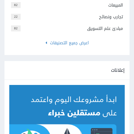
المبيعات
82
تجارب ونصائح
22
مبادئ علم التسويق
82
اعرض جميع التصنيفات
إعلانات