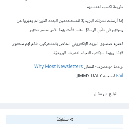
طريقة لكسب اهتمامهم.
إذا أرسلت نشرتك البريديّة للمستخدمين الجدد الذين لم يعبّروا عن
رغبتهم في تلقّي الرسائل منك، فأنت بهذا الأمر تخسر ثقتهم.
احترِم صندوق البريد الإلكتروني الخاص بالمشتركين، قدّم لهم محتوى
قيّمًا، وبهذا سيُكتب النجاح لنشرتك البريديّة.
ترجمة -وبتصرف- للمقال
Why Most Newsletters
Fail
لصاحبه JIMMY DALY.
التبليغ عن مقال
مشاركة