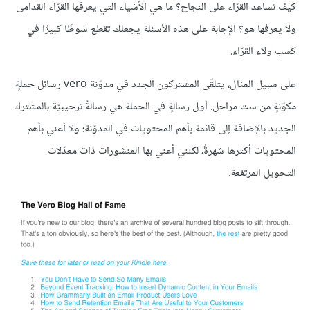
كيف تساعد القرّاء على النجاح؟ ما هي الأشياء التي يعرفها القرّاء القدامى
ولا يعرفها هو؟ الإجابة على هذه الأسئلة يجعلك تقطع شوطًا كبيرًا في
كسب ولاء القرّاء.
على سبيل المثال، يتلقّى المشتركون الجدد في مدوّنة vero رسائل حملةٍ
مكوّنةٍ من ست مراحل. أول رسالةٍ في الحملة هي رسالةٌ ترحيبيّة بالمشترك
الجديد بالإضافة إلى قائمة بأهم المحتويات في المدوّنة؛ ولا أعني بأهم
المحتويات أكثرها شهرةً، لكنني أعني بها المنشورات ذات معدّلات
التحويل المرتفعة.