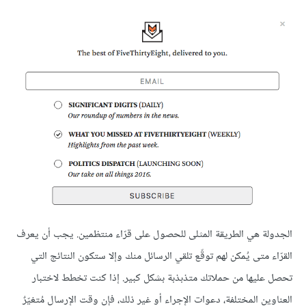
الجدولة هي الطريقة المثلى للحصول على قرّاء منتظمين. يجب أن يعرف
القرّاء متى يُمكن لهم توقّع تلقي الرسائل منك وإلا ستكون النتائج التي
تحصل عليها من حملاتك متذبذبة بشكل كبير. إذا كنت تخطط لاختبار
العناوين المختلفة، دعوات الإجراء أو غير ذلك، فإن وقت الإرسال مُتغيّرٌ