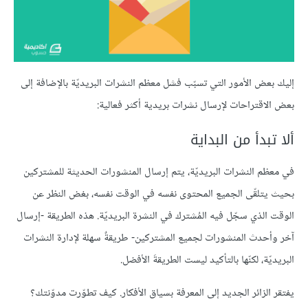
إليك بعض الأمور التي تسبّب فشل معظم النشرات البريديّة بالإضافة إلى
بعض الاقتراحات لإرسال نشرات بريدية أكثر فعالية:
ألا تبدأ من البداية
في معظم النشرات البريديّة، يتم إرسال المنشورات الحديثة للمشتركين
بحيث يتلقّى الجميع المحتوى نفسه في الوقت نفسه، بغض النظر عن
الوقت الذي سجّل فيه المُشترك في النشرة البريديّة. هذه الطريقة -إرسال
آخر وأحدث المنشورات لجميع المشتركين- طريقةٌ سهلة لإدارة النشرات
البريديّة، لكنّها بالتأكيد ليست الطريقةَ الأفضل.
يفتقر الزائر الجديد إلى المعرفة بسياق الأفكار. كيف تطوّرت مدوّنتك؟