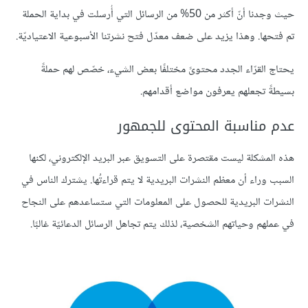
حيث وجدنا أنّ أكثر من 50% من الرسائل التي أُرسلت في بداية الحملة
تم فتحها. وهذا يزيد على ضعف معدّل فتح نشرتنا الأسبوعية الاعتياديّة.
يحتاج القرّاء الجدد محتوىً مختلفًا بعض الشيء، خصّص لهم حملةً
بسيطةً تجعلهم يعرفون مواضع أقدامهم.
عدم مناسبة المحتوى للجمهور
هذه المشكلة ليست مقتصرة على التسويق عبر البريد الإلكتروني، لكنها
السبب وراء أن معظم النشرات البريدية لا يتم قراءتُها. يشترك الناس في
النشرات البريدية للحصول على المعلومات التي ستساعدهم على النجاح
في عملهم وحياتهم الشخصية، لذلك يتم تجاهل الرسائل الدعائيّة غالبًا.