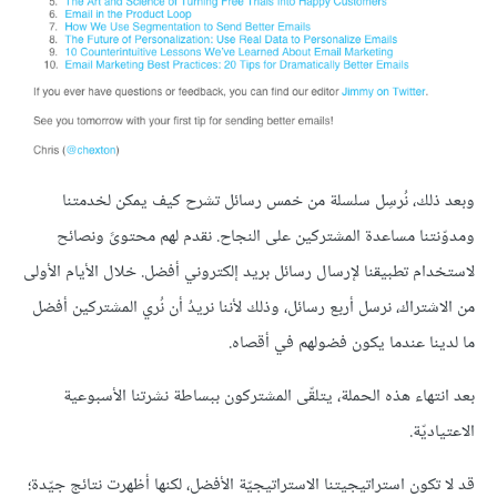
وبعد ذلك، نُرسِل سلسلة من خمس رسائل تشرح كيف يمكن لخدمتنا
ومدوّنتنا مساعدة المشتركين على النجاح. نقدم لهم محتوىً ونصائح
لاستخدام تطبيقنا لإرسال رسائل بريد إلكتروني أفضل. خلال الأيام الأولى
من الاشتراك، نرسل أربع رسائل، وذلك لأننا نريدُ أن نُري المشتركين أفضل
ما لدينا عندما يكون فضولهم في أقصاه.
بعد انتهاء هذه الحملة، يتلقّى المشتركون ببساطة نشرتنا الأسبوعية
الاعتياديّة.
قد لا تكون استراتيجيتنا الاستراتيجيّة الأفضل، لكنها أظهرت نتائج جيّدة؛