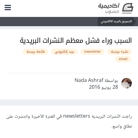
التسويق بالبريد الالكتروني
السبب وراء فشل معظم النشرات البريدية
نشرة بريدية
newsletter
بريد إلكتروني
قائمة بريدية
email
بواسطة Nada Ashraf
28 يونيو 2016
راجَت النّشرات البريدية newsletters في الفترة الأخيرة وانتشرت على
نطاقٍ واسع.