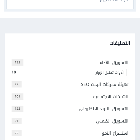
التصنيفات
التسويق بالأداء
132
18
أدوات تحليل الزوار
تهيئة محركات البحث SEO
77
الشبكات الاجتماعية
101
التسويق بالبريد الالكتروني
122
التسويق الضمني
91
استسراع النمو
22