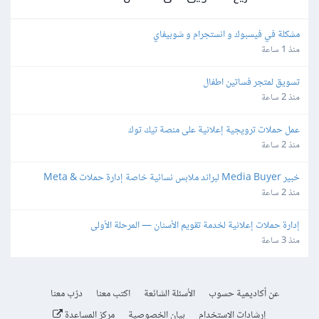
مشكلة في فيسبوك و انستجرام و شوبيفاي
منذ 1 ساعة
تسويق لمتجر فساتين اطفال
منذ 2 ساعة
عمل حملات ترويجية إعلانية على منصة تيك توك
منذ 2 ساعة
خبير Media Buyer لبراند ملابس نسائية خاصة إدارة حملات Meta & 
TikTok
منذ 2 ساعة
إدارة حملات إعلانية لخدمة تقويم الأسنان — المرحلة الأولى
منذ 3 ساعة
عن أكاديمية حسوب
الأسئلة الشائعة
اكتب معنا
درّب معنا
إرشادات الاستخدام
بيان الخصوصية
مركز المساعدة