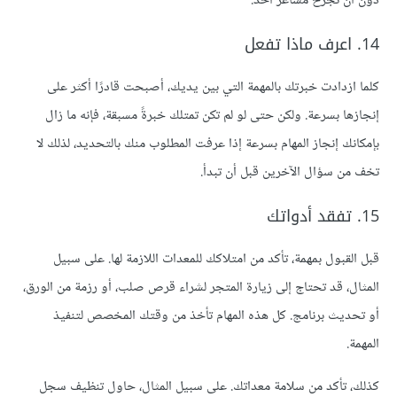
دون أن تجرح مشاعر أحد.
14. اعرف ماذا تفعل
كلما ازدادت خبرتك بالمهمة التي بين يديك، أصبحت قادرًا أكثر على
إنجازها بسرعة. ولكن حتى لو لم تكن تمتلك خبرةً مسبقة، فإنه ما زال
بإمكانك إنجاز المهام بسرعة إذا عرفت المطلوب منك بالتحديد، لذلك لا
تخف من سؤال الآخرين قبل أن تبدأ.
15. تفقد أدواتك
قبل القبول بمهمة، تأكد من امتلاكك للمعدات اللازمة لها. على سبيل
المثال، قد تحتاج إلى زيارة المتجر لشراء قرص صلب، أو رزمة من الورق،
أو تحديث برنامج. كل هذه المهام تأخذ من وقتك المخصص لتنفيذ
المهمة.
كذلك، تأكد من سلامة معداتك. على سبيل المثال، حاول تنظيف سجل