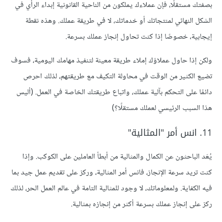
بصفتك مستقلًا، فإن عملاءك يملكون من الناحية القانونية إبداء الرأي في
الشكل النهائي لمنتجاتك أو خدماتك، لا في طريقة عملك. وهذه نقطة
إيجابية، خصوصًا إذا كنت تحاول إنجاز عملك بسرعة.
ولكن إذا حاول عملاؤك إملاء طريقة معينة لتنفيذ مهامك اليومية، فسوف
تضيع الكثير من الوقت في محاولة التكيف مع طريقتهم، لذلك احرص
دائمًا على التحكم بآلية عملك، واتباع طريقتك الخاصة في العمل. (أليس
هذا السبب الرئيسي لعملك مستقلًا؟)
11. انس أمر "المثالية"
يُعَد الباحثون عن الكمال والمثالية من أبطأ العاملين على الكوكب. وإذا
كنت تريد سرعة الإنجاز، فانس أمر المثالية، وركز على تقديم عمل جيد بما
فيه الكفاية. ولمعلوماتك، لا وجود للمثالية التامة في عالم العمل الحر، لذلك
ركز على إنجاز عملك بسرعة أكثر من إنجازه بمثالية.