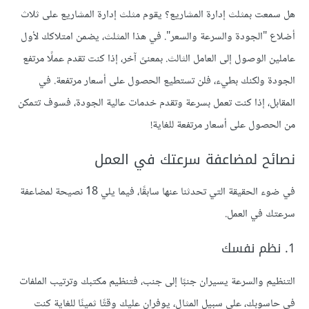
هل سمعت بمثلث إدارة المشاريع؟ يقوم مثلث إدارة المشاريع على ثلاث
أضلاع "الجودة والسرعة والسعر". في هذا المثلث، يضمن امتلاكك لأول
عاملين الوصول إلى العامل الثالث. بمعنىً آخر، إذا كنت تقدم عملًا مرتفع
الجودة ولكنك بطيء، فلن تستطيع الحصول على أسعار مرتفعة. في
المقابل، إذا كنت تعمل بسرعة وتقدم خدمات عالية الجودة، فسوف تتمكن
من الحصول على أسعار مرتفعة للغاية!
نصائح لمضاعفة سرعتك في العمل
في ضوء الحقيقة التي تحدثنا عنها سابقًا، فيما يلي 18 نصيحة لمضاعفة
سرعتك في العمل.
1. نظم نفسك
التنظيم والسرعة يسيران جنبًا إلى جنب، فتنظيم مكتبك وترتيب الملفات
في حاسوبك، على سبيل المثال، يوفران عليك وقتًا ثمينًا للغاية كنت