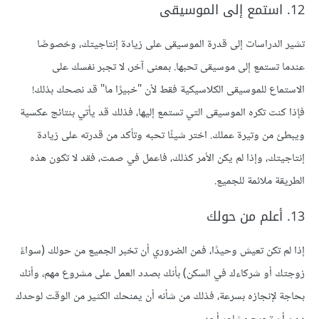
12. استمع إلى الموسيقى
تشير الدراسات إلى قدرة الموسيقى على زيادة إنتاجيتك، وخصوصًا
عندما تستمع إلى موسيقى تحبها. بمعنى آخر، لا تجبر نفسك على
الاستماع للموسيقى الكلاسيكية فقط لأن "خبيرًا ما" قد نصحك بذلك!
فإذا كنت تكره الموسيقى التي تستمع إليها، فذلك قد يأتي بنتائج عكسية
ويبطئ من وتيرة عملك. اختر شيئًا تحبه وتأكد من قدرته على زيادة
إنتاجيتك، وإذا لم يكن الأمر كذلك، فاعمل في صمت، فقد لا تكون هذه
الطريقة ملائمة للجميع.
13. أعلم من حولك
إذا لم تكن تعيش وحيدًا، فمن الضروري أن تخبر الجميع من حولك (سواءً
زوجتك أو شركاءك في السكن) بأنك بصدد العمل على مشروع مهم، وأنك
بحاجة لإنجازه بسرعة، فذلك من شأنه أن يمنحك الكثير من الوقت لوحدك