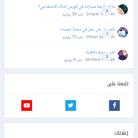
ما أهم أربعة مسارات في كورس الذكاء الاصطناعي؟
5
Sniper Shaker · نشر
30 يوليو
الحصول على عمل في منصة خمسات
1
Omar Abdallh · نشر
15 يوليو
طبيب مولع بالتقنية
3
Ahmed Yahia6 · نشر
6 يوليو
تابعنا على
إعلانات