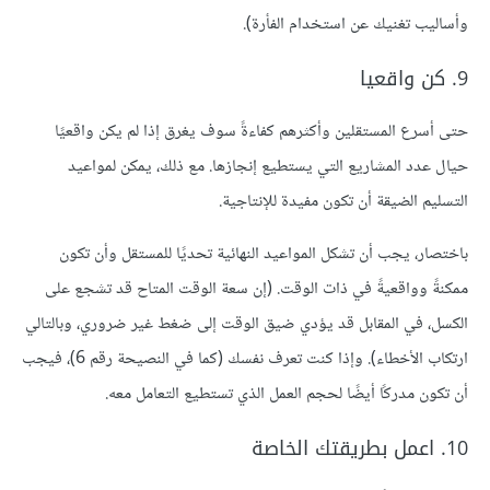
وأساليب تغنيك عن استخدام الفأرة).
9. كن واقعيا
حتى أسرع المستقلين وأكثرهم كفاءةً سوف يغرق إذا لم يكن واقعيًا
حيال عدد المشاريع التي يستطيع إنجازها. مع ذلك، يمكن لمواعيد
التسليم الضيقة أن تكون مفيدة للإنتاجية.
باختصار، يجب أن تشكل المواعيد النهائية تحديًا للمستقل وأن تكون
ممكنةً وواقعيةً في ذات الوقت. (إن سعة الوقت المتاح قد تشجع على
الكسل، في المقابل قد يؤدي ضيق الوقت إلى ضغط غير ضروري، وبالتالي
ارتكاب الأخطاء). وإذا كنت تعرف نفسك (كما في النصيحة رقم 6)، فيجب
أن تكون مدركًا أيضًا لحجم العمل الذي تستطيع التعامل معه.
10. اعمل بطريقتك الخاصة