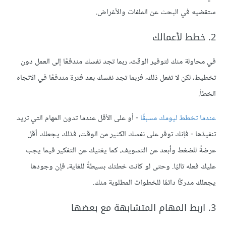
ستقضيه في البحث عن الملفات والأغراض.
2. خطط لأعمالك
في محاولة منك لتوفير الوقت، ربما تجد نفسك مندفعًا إلى العمل دون
تخطيط، لكن لا تفعل ذلك، فربما تجد نفسك بعد فترة مندفعًا في الاتجاه
الخطأ.
عندما تخطط ليومك مسبقًا
- أو على الأقل عندما تدون المهام التي تريد
تنفيذها - فإنك توفر على نفسك الكثير من الوقت، فذلك يجعلك أقل
عرضةً للضغط وأبعد عن التسويف، كما يغنيك عن التفكير فيما يجب
عليك فعله تاليًا. وحتى لو كانت خطتك بسيطةً للغاية، فإن وجودها
يجعلك مدركًا دائمًا للخطوات المطلوبة منك.
3. اربط المهام المتشابهة مع بعضها