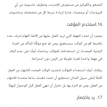
التصفح والكوكيز من مستعرض الإنترنت، وتنظيف حاسوبك من أي
فيروسات أو برمجيات ضارة لزيادة سرعة كل من متصفحك وحاسوبك.
16.استخدم المؤقت
بمجرد أن تحدد المهمة التي تريد العمل عليها من قائمة المهام لديك، حدد
بالضبط كم من الوقت ستستغرق، ومن ثم ضع مؤقِّتًا للتأكد من المدة
الزمنية المحددة. إن استخدامك للمؤقت يساعدك أيضًا على عدم البقاء
في مهمة واحدة لفترة طويلة من الزمن دون استراحة.
يمكنك أيضًا استخدام المؤقت لتحديد الوقت المحدد للانتهاء من العمل
كاملًا (على سبيل المثال، تستطيع أن تحدد لنفسك ساعة محددة للانتهاء
من العمل، ومن ثم التزم بها، بل حاول أن تنهي العمل قبل الوصول إليها)
17. رد باختصار