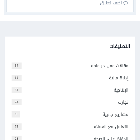
أضف تعليق
التصنيفات
مقالات عمل حر عامة
61
إدارة مالية
35
الإنتاجية
81
تجارب
24
مشاريع جانبية
9
التعامل مع العملاء
75
الحفاظ على الصحة
28