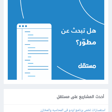
أحدث المشاريع على مستقل
استفسارات تخص برنامج اودو في المحاسبه والمخازن