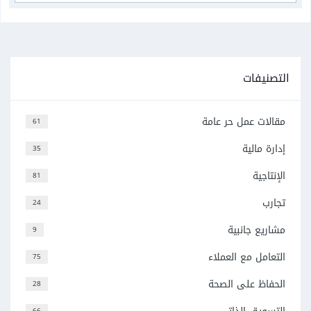
التصنيفات
مقالات عمل حر عامة
61
إدارة مالية
35
الإنتاجية
81
تجارب
24
مشاريع جانبية
9
التعامل مع العملاء
75
الحفاظ على الصحة
28
66