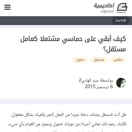
الإنتاجية
كيف أبقي على حماسي مشتعلا كعامل
مستقل؟
حماس
مستقل
خمول
بواسطة عبد الهادي2
6 ديسمبر 2015
هل أنت مُستقل يمتلك دخلا جيّدا من العمل الحر يكفيك بشكل معقول،
لكنّنك رغم ذلك تعاني أحيانا من نوبات خمول وعجز عن القيّام بأيّ شيء،