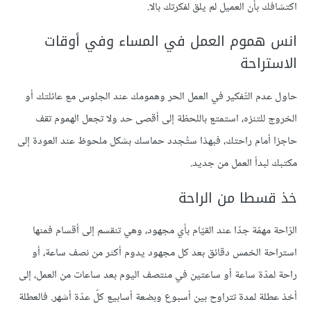
اكتشافك بأن العميل لم يلق لفكرتك بالا.
انس هموم العمل في المساء وفي أوقات
الاستراحة
حاول عدم التّفكير في العمل الحر وهمومك عند الجلوس مع عائلتك أو
الخروج للتنزه، استمتع باللحظة إلى أقصى حد ولا تجعل الهموم تقف
حاجزا أمام راحتك، فبهذا ستُجدد حماسك بشكل ملحوظ عند العودة إلى
مكتبك لبدأ العمل من جديد.
خذ قسطا من الراحة
الرّاحة مهمّة جدّا عند القيّام بأي مجهود، وهي تنقسم إلى أقسام فمنها
استراحة الخمس دقائق بعد كل مجهود يدوم أكثر من نصف ساعة، أو
راحة لمدّة ساعة أو ساعتين في منتصف اليوم بعد ساعات من العمل، إلى
أخذ عطلة لمدة تتراوح بين أسبوع وبضعة أسابيع كلّ عدّة أشهر. فالعطلة