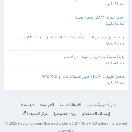
منذ 31 دقيقة
خدمة عملاء (24/7) لمنصة نفسية
منذ 32 دقيقة
ربط تطبيق بفيربيس لجلب الإحصاءات و توقف التطبيق عند مدة ٣ ايام
منذ 40 دقيقة
تهيئة مدونة ووردبريس للقبول لدى ادسنس
منذ 41 دقيقة
مختبر تطبيقات (QA) لاختبار تطبيقات iOS و Android
منذ 46 دقيقة
عن أكاديمية حسوب
الأسئلة الشائعة
اكتب معنا
درّب معنا
إرشادات الاستخدام
بيان الخصوصية
مركز المساعدة
© 2025
Hsoub
.
Content licensed under
CC BY-NC-SA 4.0
unless mentioned
otherwise.