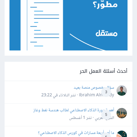
أحدث أسئلة العمل الحر
سؤال بخصوص منصة بعيد
3
Ibrahim Almahdy · نشر
الثلاثاء في 23:22
أهمية دورة الذكاء الاصطناعي لطالب هندسة نفط وغاز
5
الشيخ العربي · نشر
1 أغسطس
ما أهم أربعة مسارات في كورس الذكاء الاصطناعي؟