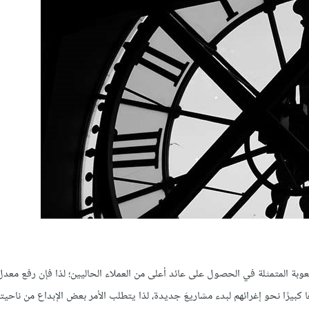
بة المتمثلة في الحصول على عائد أعلى من العملاء الحاليين؛ لذا فإن رفع معدل
ا كبيرًا نحو إغرائهم لبدء مشاريعَ جديدة، لذا يتطلب الأمر بعض الإبداع من ناحي