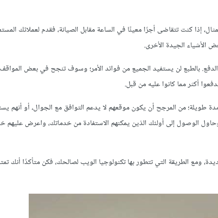
ثال، إذا كنت تتقاضى أجرًا معينًا في الساعة مقابل الصيانة، فقدم لعملائك المست
عض الأشياء الجيدة الأخرى.
 الدفع. بالطبع لن يستفيد الجميع من فوائد الأمر؛ وسوف تنجح في بعض المواقف
عوا أكثر مما كانوا عليه من قبل.
مدة طويلة؛ من المرجح أن يكون موقعهم لا يدعم التوافق مع الجوال، أو أنهم ي
، وحاول الوصول إلى أولئك الذين يمكنهم الاستفادة من خدماتك، واعرض عليهم خد
دة، ومع الطريقة التي تتطور بها تكنولوجيا الويب لصالحك، فكن متأكدًا أنك تمت