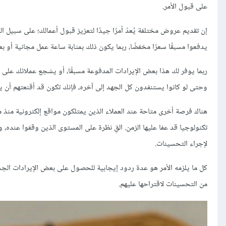
على قبول الأمر.
إن تقديم عروض مختلفة يُعدّ أمرًا جيدًا لتعزيز قبول أعمالك؛ على سبيل الم
يدفعوا مسبقًا سعرًا مخفضًا، ربما يكون ذلك بمثابة ساعة عمل مجانية أو ب
ربما يوفر لك هذا بعض الإيرادات المدفوعة مسبقًا، أو يشجع عملائك على
وحتى لو كانوا يستنفدون كل الجهد إلى آخره، فإنك تكون قد أقنعتهم أن يدف
هناك فرصة أخرى متاحة عند العملاء الذين يمتلكون مواقع إلكترونية منذ 
تكنولوجيا قد عفا عليها الزمن. القِ نظرة على المستوى الذين وقفوا عنده
لإجراء التحسينات.
كل ما يلزمه الأمر هو عدة ردود إيجابية للحصول على بعض الإيرادات الجدي
من التحسينات لاقتراحها عليهم.