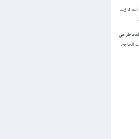
أنت لا زلت
لمخاطر هي
 الحاجة.