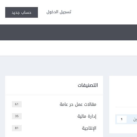
تسجيل الدخول
حساب جديد
التصنيفات
مقالات عمل حر عامة
61
إدارة مالية
35
ن
1
الإنتاجية
81