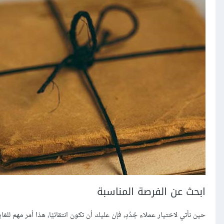
ابحث عن الفرصة المناسبة
حين نأتي لاختيار عملاء جُدُدٍ، فإن عليك أن تكون انتقائيًا، هذا أمر مهم لل