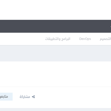
لتصميم
DevOps
البرامج والتطبيقات
متابعو
مشاركة