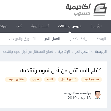
الرئيسية
دروس ومقالات
أسئلة وأجوبة
كتب
دورات
البرمجة
ريادة الأعمال
العمل الحر
التسويق والمبيعات
ا
الرئيسية
العمل الحر
الإنتاجية
كفاح المستقل من أجل نموه وتقدمه
كفاح المستقل من أجل نموه وتقدمه
تصميم الويب
تطوير العمل
النمو
تجارب
اقتناص الفرص
بواسطة معاذ زيادة
18 يوليو 2019