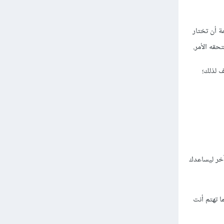
 أن تختار
حقه الأمر.
ف لذلك؛
آخر ليساعدك
ا تهتم أنت