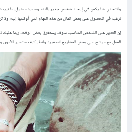
والتحدي هنا يكمن في إيجاد شخص جدير بالثقة وسعره معقول؛ ما تريده بدا
ترغب في الحصول على بعض المال من هذه المهام التي أوكلتها إليه؛ ولا ت
إن العثور على الشخص المناسب سوف يستغرق بعض الوقت، ربما عليك ت
العمل مع مرشح على بعض المشاريع الصغيرة وانظر كيف ستسير الأمور، 