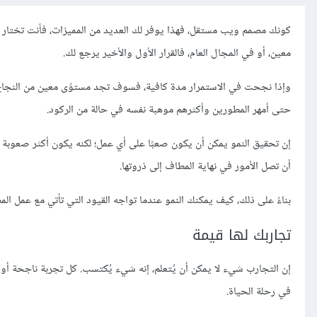
كونك مصمم ويب مستقل، فهذا يوفر لك العديد من المميزات، فأنت تختار ا
معين، أو في المجال العام، فالقرار الأول والأخير يرجع لك.
وإذا نجحت في الاستمرار مدة كافية، فسوف تجد مستوًى معين من النجاح؛ و
حتى أمهر المطورين وأكثرهم موهبة نفسه في حالة من الركود.
إن تحقيق النمو يمكن أن يكون صعبًا على أي عمل؛ لكنه يكون أكثر صعوبة
أن تصل الأمور في نهاية المطاف إلى ذروتها.
بناءً على ذلك، كيف يمكنك النمو عندما تواجه القيود التي تأتي مع عمل المص
تجاربك لها قيمة
إن التجارب شيء لا يمكن أن يُتعلم، إنه شيء يُكتسب. كل تجربة ناجحة أو ف
في رحلة الحياة.