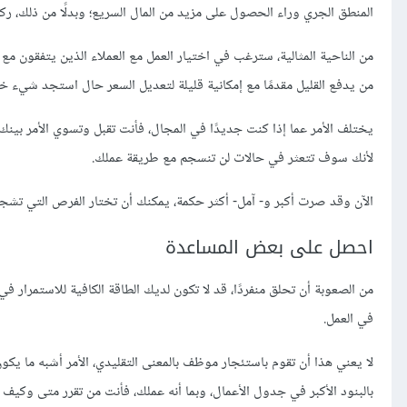
المنطق الجري وراء الحصول على مزيد من المال السريع؛ وبدلًا من ذلك، رك
من الناحية المثالية، سترغب في اختيار العمل مع العملاء الذين يتفقو
من يدفع القليل مقدمًا مع إمكانية قليلة لتعديل السعر حال استجد شيء خلال
يختلف الأمر عما إذا كنت جديدًا في المجال، فأنت تقبل وتسوي الأمر بينك
لأنك سوف تتعثر في حالات لن تنسجم مع طريقة عملك.
الآن وقد صرت أكبر و- آمل- أكثر حكمة، يمكنك أن تختار الفرص التي تشجع
احصل على بعض المساعدة
من الصعوبة أن تحلق منفردًا، قد لا تكون لديك الطاقة الكافية للاستمرار
في العمل.
لا يعني هذا أن تقوم باستئجار موظف بالمعنى التقليدي، الأمر أشبه ما يكون
بالبنود الأكبر في جدول الأعمال، وبما أنه عملك، فأنت من تقرر متى وكيف 