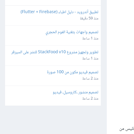
تطبيق أندرويد - دليل اطباء (Flutter + Firebase)
منذ 59 دقيقة
تصميم واجهات بتقنية الفوم الحجري
منذ 1 ساعة
تطوير وتجهيز مشروع StackFood v10 للنشر على السيرفر 
والمتاجر
منذ 1 ساعة
تصميم فيديو مكون من 100 صورة
منذ 2 ساعة
تصميم منشور ،كاروسيل، فيديو
منذ 2 ساعة
 فليس من