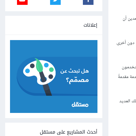
عدين أن
إعلانات
 دون أخرى.
ستخدمون
مة مقدمةً
لك العديد
أحدث المشاريع على مستقل