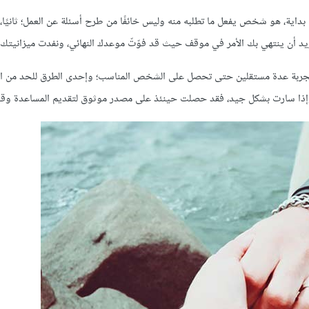
ية، هو شخص يفعل ما تطلبه منه وليس خائفًا من طرح أسئلة عن العمل؛ ثانيًا، 
ريد أن ينتهي بك الأمر في موقف حيث قد فوّتّ موعدك النهائي، ونفدت ميزانيتك.
جربة عدة مستقلين حتى تحصل على الشخص المناسب؛ وإحدى الطرق للحد من ا
وإذا سارت بشكل جيد، فقد حصلت حينئذ على مصدر موثوق لتقديم المساعدة وقت