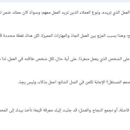
لعمل الذي تريده، ونوع العملاء الذين تريد العمل معهم؛ وسواءً كان عملك ضم
هذا بسبب المزج بين العمل الجادّ والمهارات المميزة. لكن هناك نقطة محددة ق
 على الشخص الذي يعمل منفردًا. على أية حال، لكل شخص طاقته في العمل، لذا 
مم المستقل؟ الإجابة تكمن في المثل الشائع: اعمل بذكاء، وليس بِجِدّ.
اشلة، أو تجمع النجاح والفشل؛ قد جلبت إليك معرفة قيّمة؛ تأخذ بيدك إلى المحط