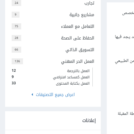
تجارب
24
ن تخصص
مشاريع جانبية
9
التعامل مع العملاء
75
د يجد فيها
الحفاظ على الصحة
28
التسويق الذاتي
66
من الطبيعي
العمل الحر المهني
136
12
العمل بالترجمة
9
العمل كمساعد افتراضي
33
العمل بكتابة المحتوى
اعرض جميع التصنيفات
ة المقبلة
إعلانات