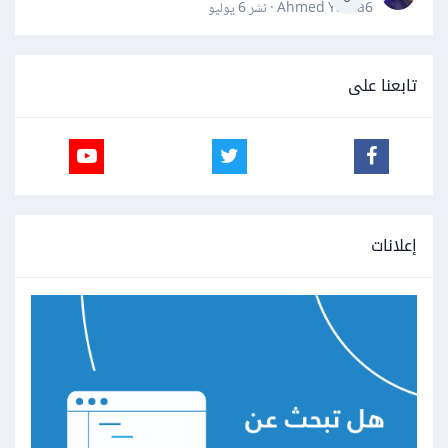
Ahmed Yahia6 · نشر
6 يوليو
تابعنا على
إعلانات