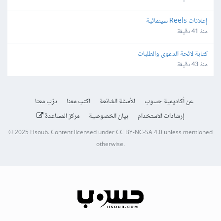
إعلانات Reels سينمائية
منذ 41 دقيقة
كتابة لائحة الدعوى والطلبات
منذ 43 دقيقة
عن أكاديمية حسوب
الأسئلة الشائعة
اكتب معنا
درّب معنا
إرشادات الاستخدام
بيان الخصوصية
مركز المساعدة
© 2025
Hsoub
.
Content licensed under
CC BY-NC-SA 4.0
unless mentioned
otherwise.