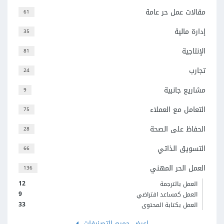
مقالات عمل حر عامة
61
إدارة مالية
35
الإنتاجية
81
تجارب
24
مشاريع جانبية
9
التعامل مع العملاء
75
الحفاظ على الصحة
28
التسويق الذاتي
66
العمل الحر المهني
136
12
العمل بالترجمة
9
العمل كمساعد افتراضي
33
العمل بكتابة المحتوى
اعرض جميع التصنيفات