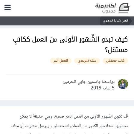
العمل بكتابة المحتوى
كيف تبدو الشّهور الأولى من العمل ككاتبٍ
مستقل؟
كاتب مستقل
ملف تعريفي
العمل الحر
بواسطة ياسمين جابي الحرمين
5 يناير 2019
قد تكون الشّهور الأولى من العمل الحر صعبة، وهي حقيقةٌ لا يمكن
تجميلها. ستلاحق الكثير من العملاء المحتملين، وترسل عشرات أو مئات