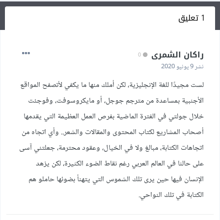
1 تعليق
راكان الشمرى
0
نشر
9 يونيو 2020
لست مجيدًا للغة الإنجليزية، لكن أملك منها ما يكفي لأتصفح المواقع
الأجنبية بمساعدة من مترجم جوجل، أو مايكروسوفت، وفوجئت
خلال جولتي في الفترة الماضية بفرص العمل العظيمة التي يقدمها
أصحاب المشاريع لكتاب المحتوى والمقالات والشعر.. وأي اتجاه من
اتجاهات الكتابة، مبالغ ولا في الخيال، وعقود محترمة، جعلتني آسى
على حالنا في العالم العربي رغم نقاط الضوء الكثيرة، لكن يزهد
الإنسان فيها حين يرى تلك الشموس التي يتهنأ بضوئها حاملو هم
الكتابة في تلك النواحي.