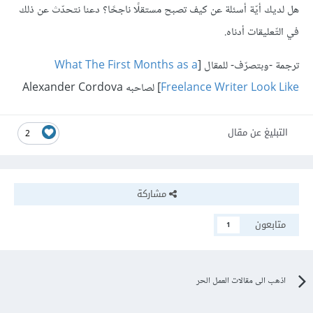
هل لديك أيّة أسئلة عن كيف تصبح مستقلًا ناجحًا؟ دعنا نتحدّث عن ذلك
في التّعليقات أدناه.
ترجمة -وبتصرّف- للمقال [
What The First Months as a
Freelance Writer Look Like
] لصاحبه Alexander Cordova
التبليغ عن مقال
2
مشاركة
متابعون
1
اذهب الى مقالات العمل الحر