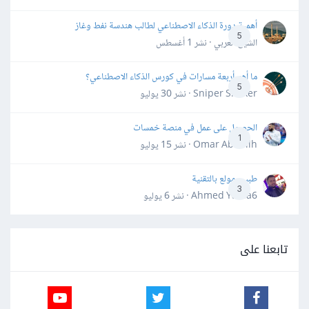
أهمية دورة الذكاء الاصطناعي لطالب هندسة نفط وغاز
5
الشيخ العربي · نشر
1 أغسطس
ما أهم أربعة مسارات في كورس الذكاء الاصطناعي؟
5
Sniper Shaker · نشر
30 يوليو
الحصول على عمل في منصة خمسات
1
Omar Abdallh · نشر
15 يوليو
طبيب مولع بالتقنية
3
Ahmed Yahia6 · نشر
6 يوليو
تابعنا على