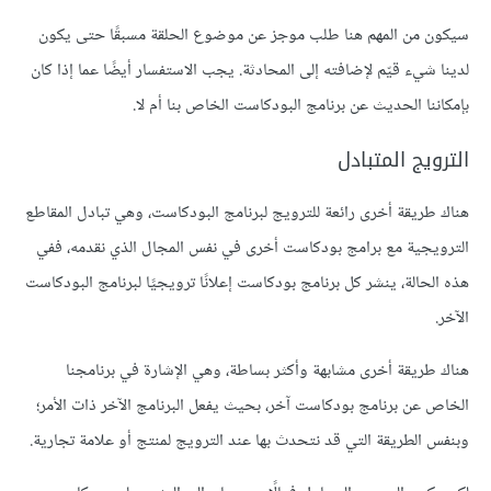
سيكون من المهم هنا طلب موجز عن موضوع الحلقة مسبقًا حتى يكون
لدينا شيء قيّم لإضافته إلى المحادثة. يجب الاستفسار أيضًا عما إذا كان
بإمكاننا الحديث عن برنامج البودكاست الخاص بنا أم لا.
الترويج المتبادل
هناك طريقة أخرى رائعة للترويج لبرنامج البودكاست، وهي تبادل المقاطع
الترويجية مع برامج بودكاست أخرى في نفس المجال الذي نقدمه، ففي
هذه الحالة، ينشر كل برنامج بودكاست إعلانًا ترويجيًا لبرنامج البودكاست
الآخر.
هناك طريقة أخرى مشابهة وأكثر بساطة، وهي الإشارة في برنامجنا
الخاص عن برنامج بودكاست آخر، بحيث يفعل البرنامج الآخر ذات الأمر؛
وبنفس الطريقة التي قد نتحدث بها عند الترويج لمنتج أو علامة تجارية.