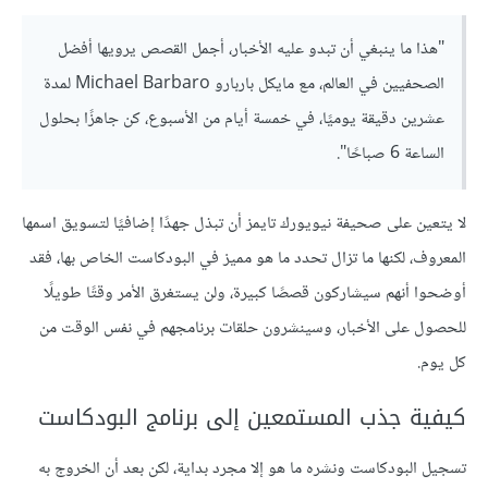
"هذا ما ينبغي أن تبدو عليه الأخبار، أجمل القصص يرويها أفضل
الصحفيين في العالم، مع مايكل باربارو Michael Barbaro لمدة
عشرين دقيقة يوميًا، في خمسة أيام من الأسبوع، كن جاهزًا بحلول
الساعة 6 صباحًا".
لا يتعين على صحيفة نيويورك تايمز أن تبذل جهدًا إضافيًا لتسويق اسمها
المعروف، لكنها ما تزال تحدد ما هو مميز في البودكاست الخاص بها، فقد
أوضحوا أنهم سيشاركون قصصًا كبيرة، ولن يستغرق الأمر وقتًا طويلًا
للحصول على الأخبار، وسينشرون حلقات برنامجهم في نفس الوقت من
كل يوم.
كيفية جذب المستمعين إلى برنامج البودكاست
تسجيل البودكاست ونشره ما هو إلا مجرد بداية، لكن بعد أن الخروج به