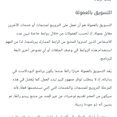
التسويق بالعمولة
التسويق بالعمولة هو أن نعمل على الترويج لمنتجات أو خدمات الآخرين
مقابل عمولة، إذ تُحسب العمولات من خلال روابط خاصة تبين عدد
الأشخاص الذين اشتروا المنتج عن الرابط المشارك ببرنامجنا، لذا من المهم
استخدام هذه الروابط في وصف الحلقات أو أي نصوص أخرى تابعة
للبرنامج.
يُعَد التسويق بالعمولة خيارًا رائعًا عندما يكون برنامج البودكاست في
بداياته، إذ لا يتطلب توفر جمهور كبير لبدء العمل، كما يُفضل في هذه
المرحلة الترويج للمنتجات والخدمات التي التي نستخدمها فعلًا، لأنه
سيكون من المضر تقديم توصيات عن غير قصد عن منتج يبدو رائعًا، ثم
يتبين أنه ذو جودة رديئة.