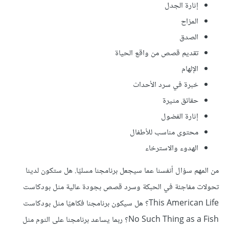
إثارة الجدل
المزاح
الصدق
تقديم قصص من واقع الحياة
الإلهام
خبرة في سرد الأحداث
حقائق مثيرة
إثارة الفضول
محتوى مناسب للأطفال
الهدوء والاسترخاء
من المهم سؤال أنفسنا عما سيجعل برنامجنا مسليًا. هل ستكون لدينا
تحولات مفاجئة في الحبكة وسرد قصص بجودة عالية مثل بودكاست
This American Life؟ هل سيكون برنامجنا فكاهيًا مثل بودكاست
No Such Thing as a Fish؟ ربما يساعد برنامجنا على النوم مثل