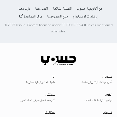
عن أكاديمية حسوب
الأسئلة الشائعة
اكتب معنا
درّب معنا
إرشادات الاستخدام
بيان الخصوصية
مركز المساعدة
© 2025
Hsoub
.
Content licensed under
CC BY-NC-SA 4.0
unless mentioned
otherwise.