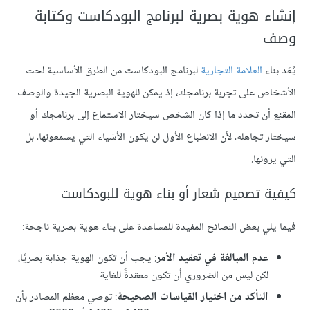
إنشاء هوية بصرية لبرنامج البودكاست وكتابة
وصف
يُعَد بناء
العلامة التجارية
لبرنامج البودكاست من الطرق الأساسية لحث
الأشخاص على تجربة برنامجك، إذ يمكن للهوية البصرية الجيدة والوصف
المقنع أن تحدد ما إذا كان الشخص سيختار الاستماع إلى برنامجك أو
سيختار تجاهله، لأن الانطباع الأول لن يكون الأشياء التي يسمعونها، بل
التي يرونها.
كيفية تصميم شعار أو بناء هوية للبودكاست
فيما يلي بعض النصائح المفيدة للمساعدة على بناء هوية بصرية ناجحة:
عدم المبالغة في تعقيد الأمر
: يجب أن تكون الهوية جذابة بصريًا،
لكن ليس من الضروري أن تكون معقدةً للغاية
التأكد من اختيار القياسات الصحيحة
: توصي معظم المصادر بأن