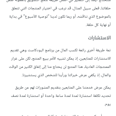
سنحتاج أيضًا إلى التفكير في أفضل طريقة لدمج التسويق بالعمولة ضمن
حلقاتنا، فعلى سبيل المثال، قد نرغب في اختيار المنتجات التي تتعلق
بالموضوع الذي نناقشه، أو ربما تكون لدينا "توصية الأسبوع" في بداية
أو نهاية كل حلقة.
الاستشارات
ثمة طريقة أخرى رائعة لكسب المال من برنامج البودكاست وهي تقديم
الاستشارات للمتابعين، إذ يمكن تشبيه الأمر ببيع المنتج، لكن على غرار
الممنتجات العادية، هذا المنتج لن يحتاج منا إلى إنفاق الكثير من الوقت
والمال، إذ يكفي عرض خبراتنا ورأينا للشخص الذي يستشيرنا.
يمكن عرض خدمتنا على المتابعين بتقديم المشورات لهم عن طريق
تحديد تكلفة استشارة لمدة لمدة ساعة واحدة أو استشارة لمدة نصف
يوم.