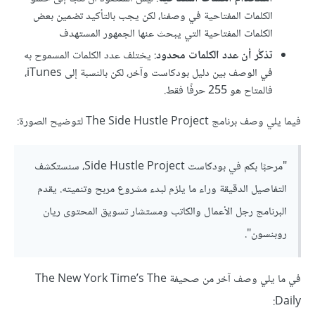
الكلمات المفتاحية في وصفنا، لكن يجب بالتأكيد تضمين بعض
الكلمات المفتاحية التي يبحث عنها الجمهور المستهدف
تذكُّر أن عدد الكلمات محدود
: يختلف عدد الكلمات المسموح به
في الوصف بين دليل بودكاست وآخر، لكن بالنسبة إلى iTunes،
فالمتاح هو 255 حرفًا فقط.
فيما يلي وصف برنامج The Side Hustle Project لتوضيح الصورة:
"مرحبًا بكم في بودكاست Side Hustle Project، سنستكشف
التفاصيل الدقيقة وراء ما يلزم لبدء مشروع مربح وتنميته. يقدم
البرنامج رجل الأعمال والكاتب ومستشار تسويق المحتوى ريان
روبنسون".
في ما يلي وصف آخر من صحيفة The New York Time’s The
Daily: