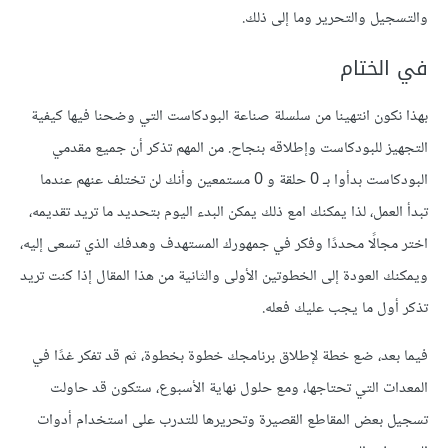
والتسجيل والتحرير وما إلى ذلك.
في الختام
بهذا نكون انتهينا من سلسلة صناعة البودكاست التي وضحنا فيها كيفية
التجهيز للبودكاست وإطلاقه بنجاح. من المهم تذكر أن جميع مقدمي
البودكاست بدأوا بـ 0 حلقة و 0 مستمعين وأنك لن تختلف عنهم عندما
تبدأ العمل، لذا يمكنك امع ذلك يمكن البدء اليوم بتحديد ما تريد تقديمه،
اختر مجالًا محددًا وفكر في جمهورك المستهدف وهدفك الذي تسعى إليه،
ويمكنك العودة إلى الخطوتين الأولى والثانية من هذا المقال إذا كنت تريد
تذكر أول ما يجب عليك فعله.
فيما بعد، ضع خطة لإطلاق برنامجك خطوة بخطوة، ثم قد تفكر غدًا في
المعدات التي تحتاجها، ومع حلول نهاية الأسبوع، ستكون قد حاولت
تسجيل بعض المقاطع القصيرة وتحريرها للتدرب على استخدام أدوات