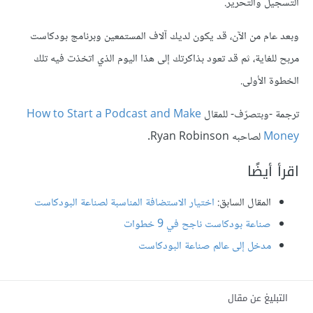
التسجيل والتحرير.
وبعد عام من الآن، قد يكون لديك آلاف المستمعين وبرنامج بودكاست
مربح للغاية، ثم قد تعود بذاكرتك إلى هذا اليوم الذي اتخذت فيه تلك
الخطوة الأولى.
ترجمة -وبتصرّف- للمقال
How to Start a Podcast and Make
Money
لصاحبه Ryan Robinson.
اقرأ أيضًا
المقال السابق:
اختيار الاستضافة المناسبة لصناعة البودكاست
صناعة بودكاست ناجح في 9 خطوات
مدخل إلى عالم صناعة البودكاست
التبليغ عن مقال