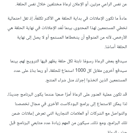
عن نفس الراعي مرتين، أو الإعلان لرعاة مختلفين خلال نفس الحلقة.
عادةً ما تكون الإعلانات في بداية الحلقة هي الأكثر تكلفةً، إذ تقل احتمالية
تخطي المستمعين لهذا المحتوى، بينما تُعَد الإعلانات في نهاية الحلقة هي
الأرخص، لأنه من المتوقع أن يتخطاها المستمع أو لا يصل إلى نهاية
الحلقة أساسًا.
سيدفع بعض الرعاة رسومًا ثابتة لكل حلقة يظهر فيها الترويج لهم، بينما
سيدفع آخرون مقابل كل 1000 استماع للحلقة، أو ربما بناءً على عدد
المستمعين الذين اتخذوا إجراءً، مثل شراء المنتج.
قد تكون عملية العثور على الرعاة أمرًا صعبًا عندما يكون البرنامج جديدًا،
لذا يمكن الاستماع إلى برامج البودكاست الأخرى في مجال تخصصنا
والتواصل مع الشركات أو العلامات التجارية التي تعرض إعلانات ضمن
تلك البرامج، ومع ذلك، سيكون من المهم زيادة عدد متابعي البرنامج قبل
جذب الرعاة.