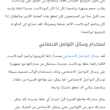
لكي يكون الترويج المتبادل فعالًا، سنحتاج إلى العثور على بودكاست
يقارب حجم وشهرة برنامجنا، لكن إذا كان البودكاست جديدًا تمامًا ولديه
عدد قليل جدًا من المستمعين، فلن تحقق هذه العملية الكثير؛ وبالمقابل، إذا
كان برنامج البودكاست الآخر ضخمًا ومعروفًا، فقد نحتاج إلى الدفع له
للترويج لبرنامجنا.
استخدام وسائل التواصل الاجتماعي
تُعَد
وسائل التواصل الاجتماعي
مصدرًا رائعًا للترويج لبرامج البودكاست،
فكلما رفعنا حلقة بودكاست جديدة، سنتمكن من مشاركتها مع جمهورنا
على وسائل التواصل الاجتماعي، وذلك باستخدام قوالب تصميم بسيطة
لوسائل التواصل الاجتماعي؛ كما يمكن نشر مقاطع قصيرة من حلقات
برنامجنا، والتي قد تحقق انتشارًا واسعًا.
يمكن مشاركة مقاطع قصيرة قبل إصدار أي حلقة جديدة، كما يمكن
مشاركة صور من الكواليس حتى يتمكن الأشخاص من التعرف على