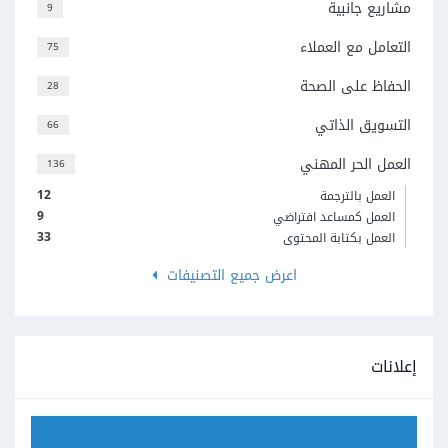
مشاريع جانبية
9
التعامل مع العملاء
75
الحفاظ على الصحة
28
التسويق الذاتي
66
العمل الحر المهني
136
12
العمل بالترجمة
9
العمل كمساعد افتراضي
33
العمل بكتابة المحتوى
اعرض جميع التصنيفات
إعلانات