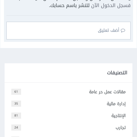
فسجل الدخول الآن
لتنشر باسم حسابك.
أضف تعليق
التصنيفات
مقالات عمل حر عامة
61
إدارة مالية
35
الإنتاجية
81
تجارب
24