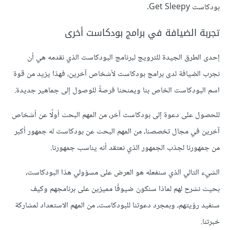
بودكاست Get Sleepy.
تجربة الضيافة في برامج بودكاست أخرى
إحدى الطرق الجيدة للترويج لبرنامج البودكاست الذي نقدمه هي أن
نجرب الضيافة لدى برامج بودكاست لأشخاص آخرين، فهذا يزيد من قوة
اسم البودكاست الخاص بنا ويمنحنا فرصةً للوصول إلى جماهير جديدة.
للحصول على دعوة إلى بودكاست آخر، من المهم البحث أولًا عن أشخاص
آخرين في مجال تخصصنا، من المهم البحث عن بودكاست له جمهور أكبر
من جمهورنا لجذب الجمهور الذي نعتقد أنه يناسب جمهورنا.
الشيء التالي الذي سنفعله هو العرض على مسؤولي هذا البودكاست،
بحيث نشرح لهم لماذا سنكون ضيوفًا مميزين على برنامجهم وكيف
سنفيد رؤيتهم، وبمجرد دعوتنا للبودكاست، من المهم الاستعداد لمشاركة
خبرتنا.