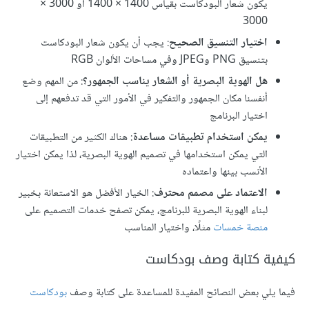
يكون شعار البودكاست بقياس 1400 × 1400 أو 3000 ×
3000
اختيار التنسيق الصحيح
: يجب أن يكون شعار البودكاست
بتنسيق PNG وJPEG وفي مساحات الألوان RGB
هل الهوية البصرية أو الشعار يناسب الجمهور؟
: من المهم وضع
أنفسنا مكان الجمهور والتفكير في الأمور التي قد تدفعهم إلى
اختيار البرنامج
يمكن استخدام تطبيقات مساعدة
: هناك الكثير من التطبيقات
التي يمكن استخدامها في تصميم الهوية البصرية، لذا يمكن اختيار
الأنسب بينها واعتماده
الاعتماد على مصمم محترف
: الخيار الأفضل هو الاستعانة بخبير
لبناء الهوية البصرية للبرنامج، يمكن تصفح خدمات التصميم على
منصة خمسات
مثلًا، واختيار المناسب
كيفية كتابة وصف بودكاست
فيما يلي بعض النصائح المفيدة للمساعدة على كتابة وصف
بودكاست