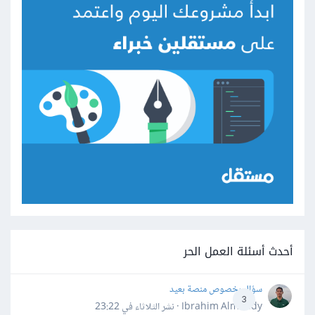
أحدث أسئلة العمل الحر
سؤال بخصوص منصة بعيد
3
Ibrahim Almahdy · نشر
الثلاثاء في 23:22