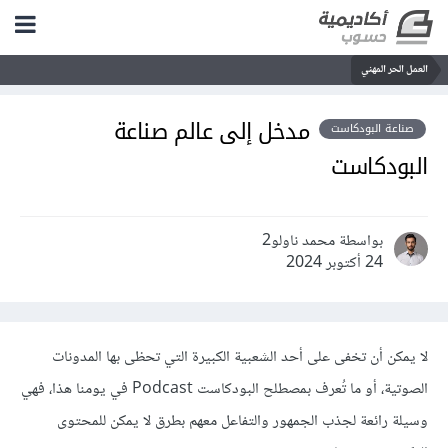
العمل الحر المهني
مدخل إلى عالم صناعة
صناعة البودكاست
البودكاست
بواسطة محمد ناولو2
24 أكتوبر 2024
لا يمكن أن تخفى على أحد الشعبية الكبيرة التي تحظى بها المدونات
الصوتية، أو ما تُعرف بمصطلح البودكاست Podcast في يومنا هذا، فهي
وسيلة رائعة لجذب الجمهور والتفاعل معهم بطرق لا يمكن للمحتوى