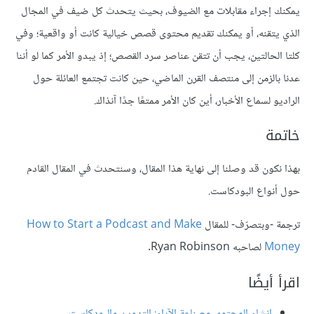
يمكنك إجراء مقابلات مع الضيوف، بحيث يتحدث كل ضيف في المجال
الذي يتقنه، أو يمكنك تقديم محتوى قصص خيالية كانت أو واقعية؛ وفي
كلتا الحالتين، يجب أن تتقن عناصر سرد القصص؛ إذ يبدو الأمر كما لو أننا
عدنا بالزمن إلى منتصف القرن الماضي، حين كانت تجتمع العائلة حول
الراديو لسماع الأخبار، أين كان الأمر ممتعًا جدًا آنذاك.
خاتمة
بهذا نكون قد وصلنا إلى نهاية هذا المقال، وسنتحدث في المقال القادم
حول أنواع البودكاست.
ترجمة -وبتصرّف- للمقال
How to Start a Podcast and Make
Money
لصاحبه Ryan Robinson.
اقرأ أيضًا
إنشاء المحتوى وصناعة الآراء: التدوين والبودكاست