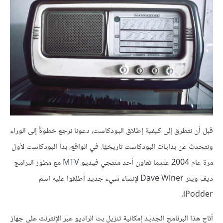
قبل أن نتطرق إلى كيفية إطلاق البودكاست، دعونا نرجع خطوةً إلى الوراء
ونتحدث عن بدايات البودكاست تاريخيًا. في الواقع، بدأ البودكاست لأول
مرة عام 2004 عندما تعاون أحد منتجي فيديو MTV مع مطور البرامج
ديف وينر Dave Winer لإنشاء شيء جديد أطلقوا عليه اسم
iPodder.
أتاح هذا البرنامج الجديد إمكانية تنزيل بث الراديو عبر الإنترنت على جهاز