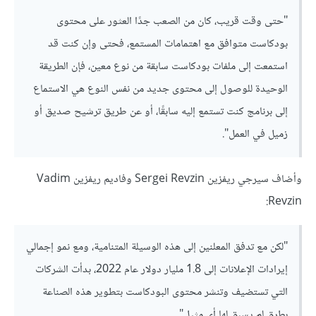
"حتى وقت قريب، كان من الصعب جدًا العثور على محتوى
بودكاست متوافق مع اهتمامات المستمع، فحتى وإن كنت قد
استمعت إلى ملفات بودكاست سابقة من نوع معين، فإن الطريقة
الوحيدة للوصول إلى محتوى جديد من نفس النوع هي الاستماع
إلى برنامج كنت تستمع إليه سابقًا، أو عن طريق ترشيح صديق أو
زميل في العمل".
وأضاف سيرجي ريفزين Sergei Revzin وفاديم ريفزين Vadim
Revzin:
"لكن مع تدفق المعلنين إلى هذه الوسيلة المتنامية، ومع نمو إجمالي
إيرادات الإعلانات إلى 1.8 مليار دولار عام 2022، بدأت الشركات
التي تستضيف وتنشر محتوى البودكاست بتطوير هذه الصناعة
بطرق لم يسبق لها أي مثيل".