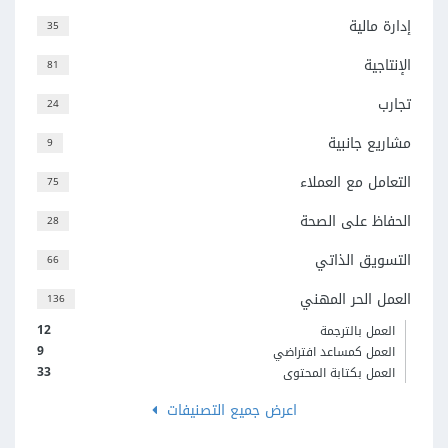
إدارة مالية
35
الإنتاجية
81
تجارب
24
مشاريع جانبية
9
التعامل مع العملاء
75
الحفاظ على الصحة
28
التسويق الذاتي
66
العمل الحر المهني
136
12
العمل بالترجمة
9
العمل كمساعد افتراضي
33
العمل بكتابة المحتوى
اعرض جميع التصنيفات