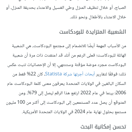
الصباح، أو خلال تنظيف المنزل وطي الغسيل والاعتناء بحديقة المنزل، أو
خلال الاعتناء بالأطفال ونحو ذلك.
الشعبية المتزايدة للبودكاست
من الأسباب المهمة أيضًا للانضمام إلى مجتمع البودكاست، هي الشعبية
الهائلة للبودكاست؛ فعلى الرغم من أنك قد اعتقدت ذات مرة أن شعبية
البودكاست مجرد موضة مؤقتة وستنتهي، إلا أن الإحصائيات تثبت عكس
ذلك؛ فوفقًا لتقارير
أبحاث أجرتها شركة Statista
، كان 22% فقط من
السكان البالغين في الولايات المتحدة يعرفون معنى كلمة البودكاست عام
2006؛ بينما في عام 2022 ارتفع هذا الرقم ليصل إلى 79%، ومن
المتوقع أن يصل عدد المستمعين إلى البودكاست إلى أكثر من 100 مليون
مستمع بحلول نهاية عام 2024 في الولايات المتحدة الأمريكية.
تحسن إمكانية البحث