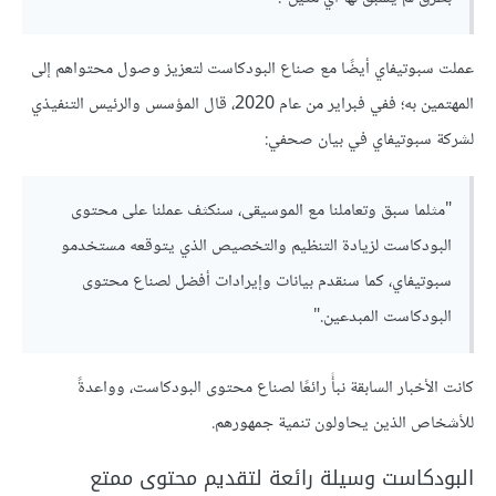
عملت سبوتيفاي أيضًا مع صناع البودكاست لتعزيز وصول محتواهم إلى
المهتمين به؛ ففي فبراير من عام 2020، قال المؤسس والرئيس التنفيذي
لشركة سبوتيفاي في بيان صحفي:
"مثلما سبق وتعاملنا مع الموسيقى، سنكثف عملنا على محتوى
البودكاست لزيادة التنظيم والتخصيص الذي يتوقعه مستخدمو
سبوتيفاي، كما سنقدم بيانات وإيرادات أفضل لصناع محتوى
البودكاست المبدعين."
كانت الأخبار السابقة نبأً رائعًا لصناع محتوى البودكاست، وواعدةً
للأشخاص الذين يحاولون تنمية جمهورهم.
البودكاست وسيلة رائعة لتقديم محتوى ممتع