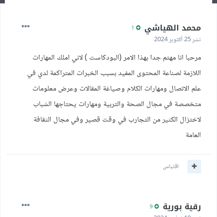
محمد الهياشي
1
نشر
25 أكتوبر 2024
مرحبا انا مهتم جدا بهذا الامر (البودكاست ) لاني املك المهارات
اللازمة لصناعة المحتوى المفيد بسبب الخبرات المتراكمة لدي في
علم الاتصال ومهارات الكلام وصياغة المقالات وعرض معلومات
متخصصة في مجال الصحة والتربية ومهارات يحتاجها الشباب
لاختزال الكثير من التجارب في وقت قصير وفي مجال الثقافة
العامة
اقتباس
رقية بورية
9