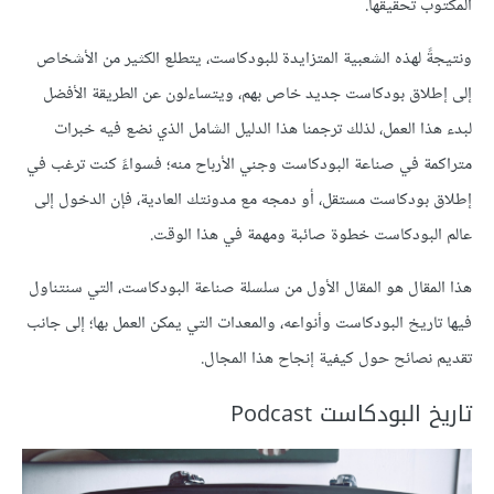
المكتوب تحقيقها.
ونتيجةً لهذه الشعبية المتزايدة للبودكاست، يتطلع الكثير من الأشخاص
إلى إطلاق بودكاست جديد خاص بهم، ويتساءلون عن الطريقة الأفضل
لبدء هذا العمل، لذلك ترجمنا هذا الدليل الشامل الذي نضع فيه خبرات
متراكمة في صناعة البودكاست وجني الأرباح منه؛ فسواءً كنت ترغب في
إطلاق بودكاست مستقل، أو دمجه مع مدونتك العادية، فإن الدخول إلى
عالم البودكاست خطوة صائبة ومهمة في هذا الوقت.
هذا المقال هو المقال الأول من سلسلة صناعة البودكاست، التي سنتناول
فيها تاريخ البودكاست وأنواعه، والمعدات التي يمكن العمل بها؛ إلى جانب
تقديم نصائح حول كيفية إنجاح هذا المجال.
تاريخ البودكاست Podcast