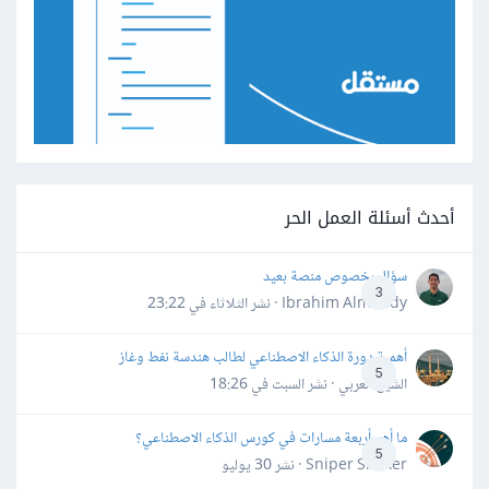
أحدث أسئلة العمل الحر
سؤال بخصوص منصة بعيد
3
Ibrahim Almahdy · نشر
الثلاثاء في 23:22
أهمية دورة الذكاء الاصطناعي لطالب هندسة نفط وغاز
5
الشيخ العربي · نشر
السبت في 18:26
ما أهم أربعة مسارات في كورس الذكاء الاصطناعي؟
5
Sniper Shaker · نشر
30 يوليو