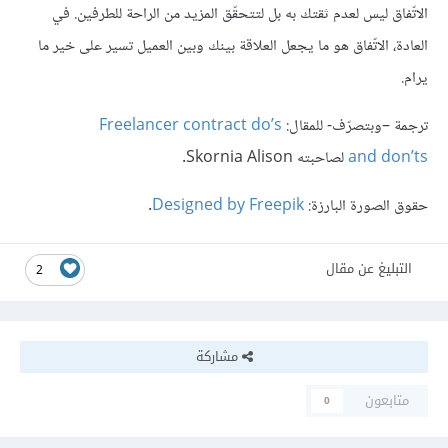
الاتّفاق ليس لعدم ثقتك به بل لتتحقّق المزيد من الراحة للطرفين. في
العادة، الاتّفاق هو ما يجعل العلاقة بينك وبين العميل تسير على خير ما
يرام.
ترجمة –وبتصرّف- للمقال:
Freelancer contract do’s
and don’ts
لصاحبته Skornia Alison.
حقوق الصورة البارزة:
Designed by Freepik
.
التبليغ عن مقال
2
مشاركة
متابعون
0