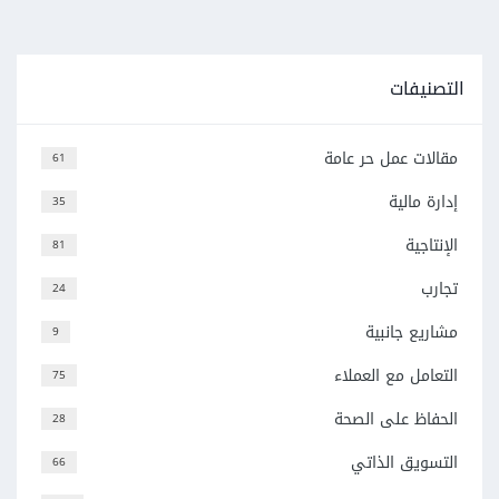
التصنيفات
مقالات عمل حر عامة
61
إدارة مالية
35
الإنتاجية
81
تجارب
24
مشاريع جانبية
9
التعامل مع العملاء
75
الحفاظ على الصحة
28
التسويق الذاتي
66