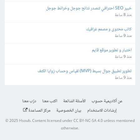
خبير SEO احترافي لتصدر نتائج جوجل وخرائط جوجل
منذ 8 ساعة
كاتب محتوى و مصمم غرافيك
منذ 9 ساعة
اختبار و تطوير موقع قايم
منذ 9 ساعة
تطوير تطبيق جوال بسيط (MVP) لقياس وحساب زوايا الكتف
منذ 9 ساعة
عن أكاديمية حسوب
الأسئلة الشائعة
اكتب معنا
درّب معنا
إرشادات الاستخدام
بيان الخصوصية
مركز المساعدة
© 2025
Hsoub
.
Content licensed under
CC BY-NC-SA 4.0
unless mentioned
otherwise.