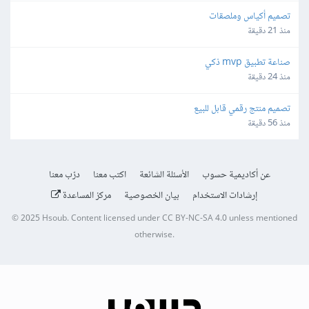
تصميم أكياس وملصقات
منذ 21 دقيقة
صناعة تطبيق mvp ذكي
منذ 24 دقيقة
تصميم منتج رقمي قابل للبيع
منذ 56 دقيقة
عن أكاديمية حسوب
الأسئلة الشائعة
اكتب معنا
درّب معنا
إرشادات الاستخدام
بيان الخصوصية
مركز المساعدة
© 2025
Hsoub
.
Content licensed under
CC BY-NC-SA 4.0
unless mentioned
otherwise.