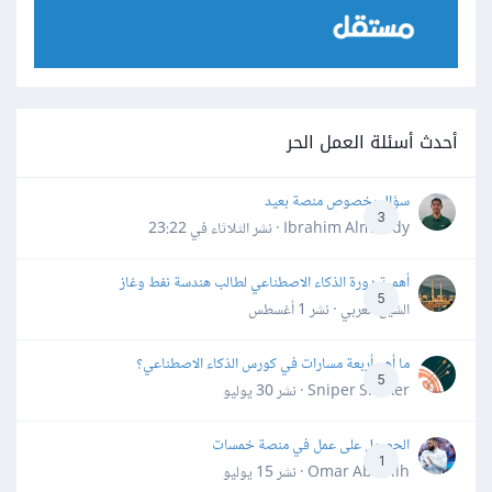
أحدث أسئلة العمل الحر
سؤال بخصوص منصة بعيد
3
Ibrahim Almahdy · نشر
الثلاثاء في 23:22
أهمية دورة الذكاء الاصطناعي لطالب هندسة نفط وغاز
5
الشيخ العربي · نشر
1 أغسطس
ما أهم أربعة مسارات في كورس الذكاء الاصطناعي؟
5
Sniper Shaker · نشر
30 يوليو
الحصول على عمل في منصة خمسات
1
Omar Abdallh · نشر
15 يوليو