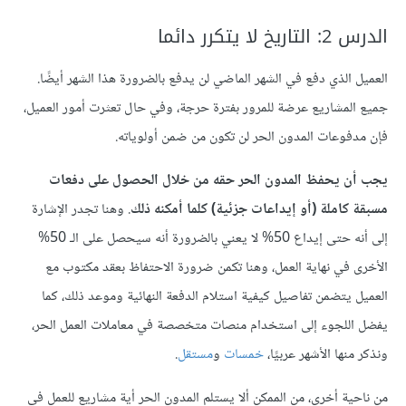
الدرس 2: التاريخ لا يتكرر دائما
العميل الذي دفع في الشهر الماضي لن يدفع بالضرورة هذا الشهر أيضًا.
جميع المشاريع عرضة للمرور بفترة حرجة، وفي حال تعثرت أمور العميل،
فإن مدفوعات المدون الحر لن تكون من ضمن أولوياته.
يجب أن يحفظ المدون الحر حقه من خلال الحصول على دفعات
مسبقة كاملة (أو إيداعات جزئية) كلما أمكنه ذلك
. وهنا تجدر الإشارة
إلى أنه حتى إيداع 50% لا يعني بالضرورة أنه سيحصل على الـ 50%
الأخرى في نهاية العمل، وهنا تكمن ضرورة الاحتفاظ بعقد مكتوب مع
العميل يتضمن تفاصيل كيفية استلام الدفعة النهائية وموعد ذلك، كما
يفضل اللجوء إلى استخدام منصات متخصصة في معاملات العمل الحر،
ونذكر منها الأشهر عربيًا،
خمسات
و
مستقل
.
من ناحية أخرى، من الممكن ألا يستلم المدون الحر أية مشاريع للعمل في