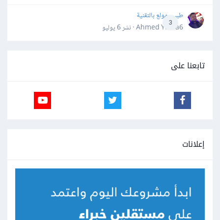
طبيب مولع بالتقنية
3
Ahmed Yahia6 · نشر
6 يوليو
تابعنا على
إعلانات