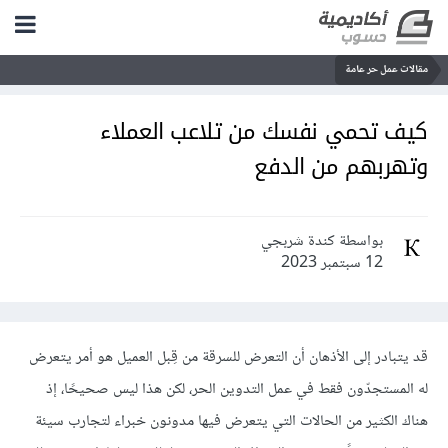
مقالات عمل حر عامة
كيف تحمي نفسك من تلاعب العملاء
وتهربهم من الدفع
بواسطة كندة شربجي
12 سبتمبر 2023
قد يتبادر إلى الأذهان أن التعرض للسرقة من قِبل العميل هو أمر يتعرض
له المستجدّون فقط في عمل التدوين الحر، لكن هذا ليس صحيحًا، إذ
هناك الكثير من الحالات التي يتعرض فيها مدونون خبراء لتجارب سيئة