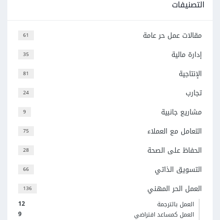
التصنيفات
مقالات عمل حر عامة
61
إدارة مالية
35
الإنتاجية
81
تجارب
24
مشاريع جانبية
9
التعامل مع العملاء
75
الحفاظ على الصحة
28
التسويق الذاتي
66
العمل الحر المهني
136
12
العمل بالترجمة
9
العمل كمساعد افتراضي