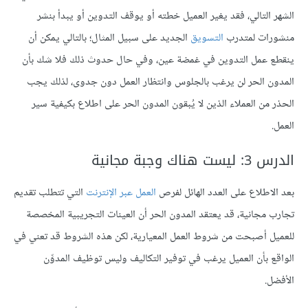
الشهر التالي، فقد يغير العميل خطته أو يوقف التدوين أو يبدأ بنشر
منشورات لمتدرب
التسويق
الجديد على سبيل المثال؛ بالتالي يمكن أن
ينقطع عمل التدوين في غمضة عين، وفي حال حدوث ذلك فلا شك بأن
المدون الحر لن يرغب بالجلوس وانتظار العمل دون جدوى، لذلك يجب
الحذر من العملاء الذين لا يُبقون المدون الحر على اطلاع بكيفية سير
العمل.
الدرس 3: ليست هناك وجبة مجانية
بعد الاطلاع على العدد الهائل لفرص
العمل عبر الإنترنت
التي تتطلب تقديم
تجارب مجانية، قد يعتقد المدون الحر أن العينات التجريبية المخصصة
للعميل أصبحت من شروط العمل المعيارية، لكن هذه الشروط قد تعني في
الواقع بأن العميل يرغب في توفير التكاليف وليس توظيف المدوِّن
الأفضل.