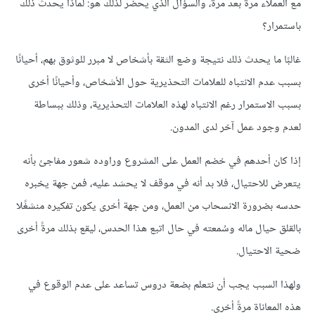
مع العملاء مرةً بعد مرة، والسؤال الذي يحضر لذلك هو: لماذا يحدث ذلك
باستمرار؟
غالبًا ما يحدث ذلك نتيجة وضع الثقة بأشخاص لا مبرر للوثوق بهم، أحيانًا
بسبب عدم الانتباه للعلامات التحذيرية حول الأشخاص، وأحيانًا أخرى
بسبب الاستمرار رغم الانتباه لهذه العلامات التحذيرية، وذلك ببساطة
لعدم وجود عمل آخر لدى المدون.
إذا كان أحدهم في خضم العمل على المشروع وراوده شعور مفاجئ بأنه
يتعرض للاحتيال، فلا بد أنه في موقف لا يحسَد عليه، فمن جهة يخبره
حدسه بضرورة الانسحاب من العمل، ومن جهة أخرى يكون تفكيره منشغًلا
بالقلق حيال ماله وسُمعته في حال اتبع هذا الحدس، ليقع بذلك مرةً أخرى
ضحية الاحتيال.
ولهذا السبب يجب أن نتعلم بضعة دروس تساعد على عدم الوقوع في
هذه المعاناة مرةً أخرى.