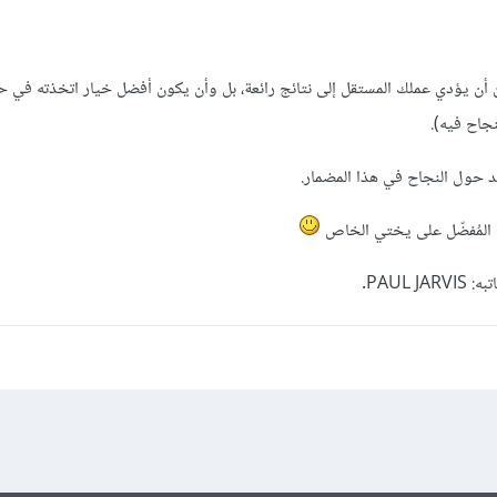
مكن أن يؤدي عملك المستقل إلى نتائج رائعة، بل وأن يكون أفضل خيار اتخذته في ح
جاح فيه).
د حول النجاح في هذا المضمار.
بي المُفضّل على يختي الخاص
: PAUL JARVIS.