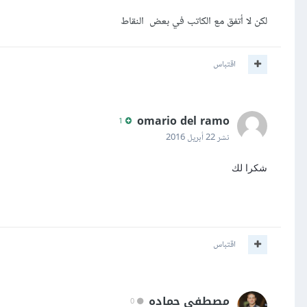
لكن لا أتفق مع الكاتب في بعض النقاط
اقتباس
omario del ramo
1
نشر
22 أبريل 2016
شكرا لك
اقتباس
مصطفى حماده
0