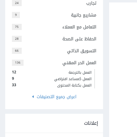
تجارب
24
مشاريع جانبية
9
التعامل مع العملاء
75
الحفاظ على الصحة
28
التسويق الذاتي
66
العمل الحر المهني
136
12
العمل بالترجمة
9
العمل كمساعد افتراضي
33
العمل بكتابة المحتوى
اعرض جميع التصنيفات
إعلانات