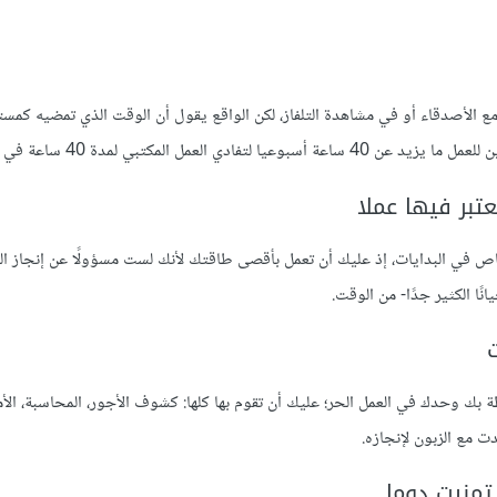
ضيه مع الأصدقاء أو في مشاهدة التلفاز، لكن الواقع يقول أن الوقت الذي تمضيه كمس
مكتبي لمدة 40 ساعة في مكان آخر.
عتبر فيها عملا
 خاص في البدايات، إذ عليك أن تعمل بأقصى طاقتك لأنك لست مسؤولًا عن إنجاز ال
ًا الكثير جدًا- من الوقت.
 بك وحدك في العمل الحر؛ عليك أن تقوم بها كلها: كشوف الأجور، المحاسبة، الأمور
ت مع الزبون لإنجازه.
تمنيت دوما