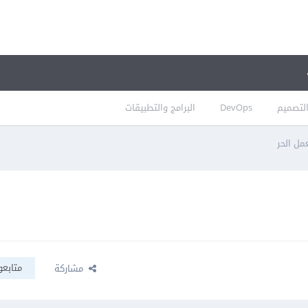
لتصميم
DevOps
البرامج والتطبيقات
مل الحر
متابعو
مشاركة