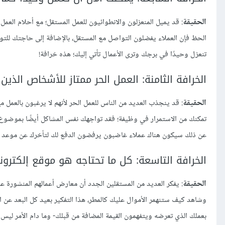
الحقيقة
: قد يميل المنعزلون والانطوائيون للعمل المستقل؛ مع أحلام العم
الحظ فإن العملاء يفضلون التواصل مع المستقل، بالإضافة إلى حاجتك للتواص
تنعزل وحيدًا في برجك وترى الأعمال تأتي إليك؛ هذه خرافة!
الخرافة الثامنة: العمل الحر ممتاز للأشخاص الذ
الحقيقة
: قد ينجذب العديد من الناس للعمل الحر لأنهم لا يرغبون بالعم
تمكنك من الاستمرار في وظيفة؛ فقد تواجهك نفس المشاكل أيضًا بموضوع 
عن ذلك سيكون هناك عملاء غاضبون يرفضون الدفع لك لتأخرك عن موعد الت
الخرافة التاسعة: كل ما تحتاجه هو موقع إلكترو
الحقيقة
: يفكر العديد من المستقلين الجدد أن معارض أعمالهم المنشورة عل
وشاهد كيف ستنهمر الأموال عليك كالمطر، هذا التفكير بعيد كل البعد ع
بعملك الذي تعرضه ويتفهمون القيمة المضافة من قبلك- وما دام الأمر لي