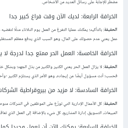
مضطر للإجابة على رسائل العديد من الأشخاص.
الخرافة الرابعة: لديك الآن وقت فراغ كبير جدا
الحقيقة
: بالتأكيد؛ يمكنك عمليًا التفرغ من العمل يوم الثلاثاء مثلًا لتق
عمل يعني عدم حصولك على المال، وهو السبب الذي يدفع معظم المستقلين للعمل ما يزيد عن 40 ساعة أسبوعيا لتفادي العمل ال
الخرافة الخامسة: العمل الحر ممتع جدا لدرجة لا ي
الحقيقة
: لا يزال العمل الحر يعني الكثير والكثير من بذل الجهد؛ وبشكل
فحسب؛ أنت مسؤول أيضًا عن إيجاده، وهو الأمر الذي يستلزم الكثير -وأحيان
الخرافة السادسة: لا مزيد من بيروقراطية الشركات
الحقيقة
: كل الأعمال الإدارية التي توزّع على الموظفين في الشركات منوطة
المبيعات، التسويق، إدارة المشاريع، كل شيء بالإضافة إلى العمل الذي تعاقد
الخرافة السابعة: يمكنك الآن أن تعمل وحيدا كما 