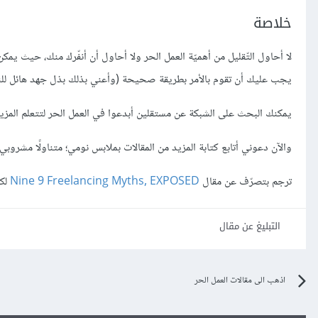
خلاصة
لا أحاول التّقليل من أهميّة العمل الحر ولا أحاول أن أنفّرك منك، حيث ي
يجب عليك أن تقوم بالأمر بطريقة صحيحة (وأعني بذلك بذل جهد هائل للن
يمكنك البحث على الشبكة عن مستقلين أبدعوا في العمل الحر لتتعلم المزي
والآن دعوني أتابع كتابة المزيد من المقالات بملابس نومي؛ متناولًا مشرو
ترجم بتصرّف عن مقال
Nine 9 Freelancing Myths, EXPOSED
لكاتبه
التبليغ عن مقال
اذهب الى مقالات العمل الحر