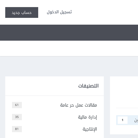
تسجيل الدخول
حساب جديد
التصنيفات
مقالات عمل حر عامة
61
إدارة مالية
35
ن
1
الإنتاجية
81