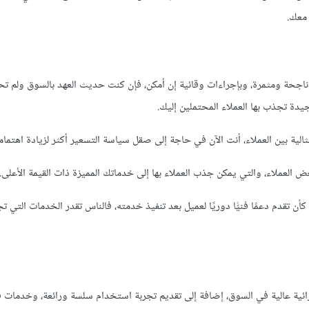
 معك.
اجحة ومثمرة، وبإجراءات وقائية إن أمكن، فإن كنت حديث العهد بالسوق ولم ت
ة تجذب بها العملاء المحتملين إليك.
ية بين العملاء، أنت الآن في حاجة إلى صقل سياسة التسعير أكثر لزيادة اهتمام
لعملاء، والتي يمكن جذب العملاء بها إلى خدماتك المميزة ذات القيمة الأعلى.
قدم دعمًا فنيًّا دوريًا لعميل بعد تنفيذ خدمته، فالناس تقدر الخدمات التي تج
ية عالية في السوق، إضافة إلى تقديم تجربة استخدام سلسة ورائعة، وخدمات ف