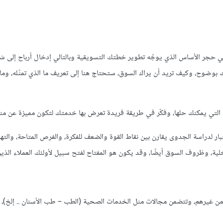
هي حجر الأساس الذي يوجِّه تطوير خطتك التسويقية وبالتالي إدخال أرباح إلى 
تك بوضوح، وكيف تريد أن يراك السوق، ستحتاج هنا إلى تعريف ما الذي تمثّله، وما
كل التي يمكنك حلها، وفكّر في طريقة فريدة تعرض بها خدمتك لتكون مميزة عن من
ار لدراسة الجدوى يقارن بين نقاط القوة والضعف للفكرة، والفرص المتاحة، والت
ية، وظروف السوق أيضًا، وقد يكون هو المفتاح لفتح سبيل لأولئك العملاء الذي
 أموالًا أكثر من غيرهم، وتتضمن مجالات مثل الخدمات الصحية (الطب – طب اﻷسنان .. إلخ)