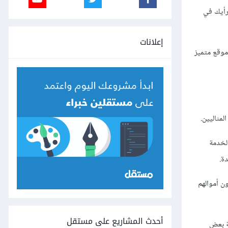
عرض رأيك في
إعلانات
موقع متميز
مثاليين.
لخدمة
ة.
ن أموالهم
أحدث المشاريع على مستقل
ة بعض