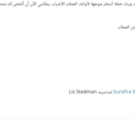
وبناء خطة أسعار موجهة ﻷولئك العملاء الأغنياء. يمكنني الآن أن ألخص لك مح
 العملاء.
لصاحبته Lis Stedman