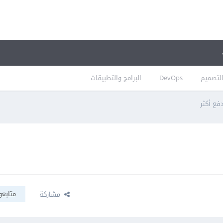
لتصميم
DevOps
البرامج والتطبيقات
متابعو
مشاركة