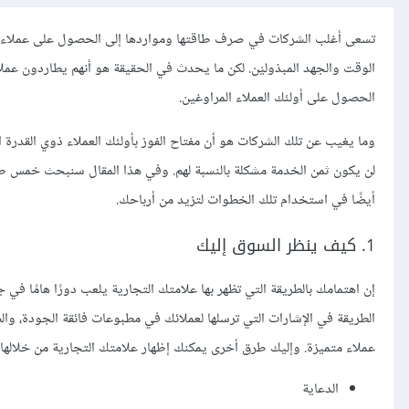
تسعى أغلب الشركات في صرف طاقتها ومواردها إلى الحصول على عملاء م
الوقت والجهد المبذوليْن. لكن ما يحدث في الحقيقة هو أنهم يطاردون ع
الحصول على أولئك العملاء المراوغين.
وما يغيب عن تلك الشركات هو أن مفتاح الفوز بأولئك العملاء ذوي القدرة ال
لن يكون ثمن الخدمة مشكلة بالنسبة لهم. وفي هذا المقال سنبحث خمس ط
أيضًا في استخدام تلك الخطوات لتزيد من أرباحك.
1. كيف ينظر السوق إليك
إن اهتمامك بالطريقة التي تظهر بها علامتك التجارية يلعب دورًا هامًا ف
الطريقة في الإشارات التي ترسلها لعملائك في مطبوعات فائقة الجودة، وا
عملاء متميزة. وإليك طرق أخرى يمكنك إظهار علامتك التجارية من خلالها 
الدعاية