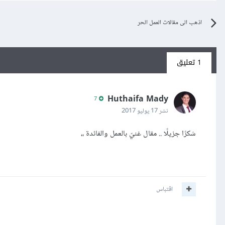
اذهب الى مقالات العمل الحر
1 تعليق
Huthaifa Mady
7
نشر
17 يوليو 2017
شكرًا جزيلًا .. مقال غنيّ بالعمل والفائدة ،،
اقتباس