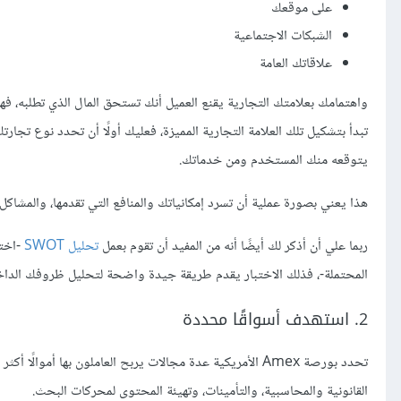
على موقعك
الشبكات الاجتماعية
علاقاتك العامة
واهتمامك بعلامتك التجارية يقنع العميل أنك تستحق المال الذي تطلبه، ف
تبدأ بتشكيل تلك العلامة التجارية المميزة، فعليك أولًا أن تحدد نوع تجار
يتوقعه منك المستخدم ومن خدماتك.
هذا يعني بصورة عملية أن تسرد إمكانياتك والمنافع التي تقدمها، والمشا
ربما علي أن أذكر لك أيضًا أنه من المفيد أن تقوم بعمل
تحليل SWOT
-اختب
المحتملة-، فذلك الاختبار يقدم طريقة جيدة واضحة لتحليل ظروفك الداخل
2. استهدف أسواقًا محددة
تحدد بورصة Amex الأمريكية عدة مجالات يربح العاملون بها
القانونية والمحاسبية، والتأمينات، وتهيئة المحتوى لمحركات البحث.