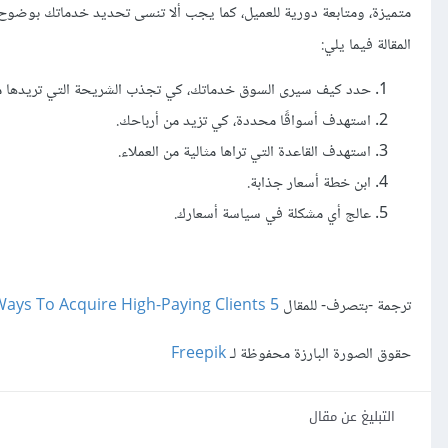
متميزة، ومتابعة دورية للعميل، كما يجب أﻻ تنسى تحديد خدماتك بوضوح، 
المقالة فيما يلي:
حدد كيف سيرى السوق خدماتك، كي تجذب الشريحة التي تريدها من
استهدف أسواقًا محددة، كي تزيد من أرباحك.
استهدف القاعدة التي تراها مثالية من العملاء.
ابن خطة أسعار جذابة.
عالج أي مشكلة في سياسة أسعارك.
ترجمة -بتصرف- للمقال
5 Surefire Ways To Acquire High-Paying Clients
حقوق الصورة البارزة محفوظة لـ
Freepik
التبليغ عن مقال