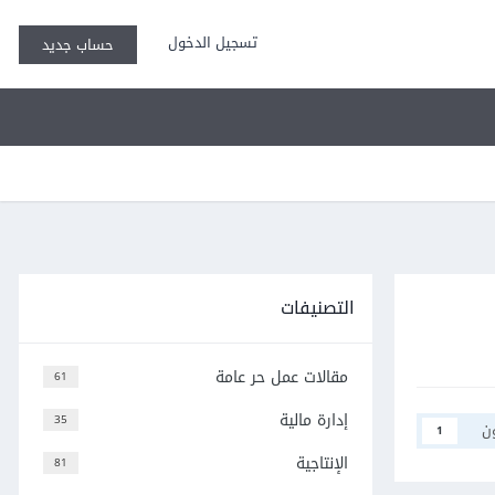
تسجيل الدخول
حساب جديد
التصنيفات
مقالات عمل حر عامة
61
إدارة مالية
35
ن
1
الإنتاجية
81