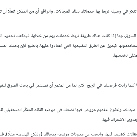
ن تفكر في وسيلة تربط بها خدماتك بتلك المجالات، والواقع أن من الممكن فعلًا أن 
من السوق، وما إذا كانت هناك طريقة تربط خدماتك بهم من خلالها، فيمكنك تحديد ا
ستخدمونها كبديل عن الطرق التقليدية التي اعتادوا عليها. بالطبع فإن بحثك المس
ثلى لخدمتها.
لما زادت فرصتك في الربح أكثر، لذا من المثمر أن تستثمر في بحث السوق لتفهم
 مجالك، وتطوع لتقديم عروض فيها تضعك في موضع القائد المفكِّر المستقبلي ل
وى الاشتراك فيها.
 مقالات كضيف فيها، وابحث عن مدونات مرتبطة بمجالك (وليكن الهندسة مثلًا)، فت