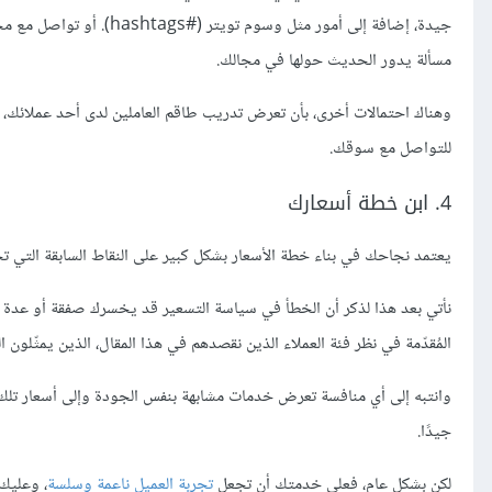
جيدة، إضافة إلى أمور مث
مسألة يدور الحديث حولها في مجالك.
وهناك احتمالات أخرى، بأن تعرض تدريب طاقم العاملين لدى أحد عملائك،
للتواصل مع سوقك.
4. ابن خطة أسعارك
يعتمد نجاحك في بناء خطة الأسعار بشكل كبير على النقاط السابقة التي تح
نأتي بعد هذا لذكر أن الخطأ في سياسة التسعير قد يخسرك صفقة أو عدة 
المُقدّمة في نظر فئة العملاء الذين نقصدهم في هذا المقال، الذين يمثّلون
وانتبه إلى أي منافسة تعرض خدمات مشابهة بنفس الجودة وإلى أسعار تلك 
جيدًا.
لكن بشكل عام، فعلى خدمتك أن تجعل
تجربة العميل ناعمة وسلسة
، وعليك