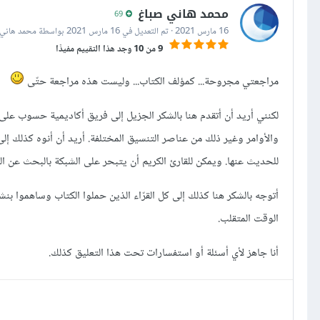
محمد هاني صباغ
69
16 مارس 2021
·
تم التعديل في
16 مارس 2021
بواسطة محمد هاني 
9 من 10 وجد هذا التقييم مفيدًا
مراجعتي مجروحة... كمؤلف الكتاب... وليست هذه مراجعة حتّى
لكنني أريد أن أتقدم هنا بالشكر الجزيل إلى فريق أكاديمية حسوب على
والأوامر وغير ذلك من عناصر التنسيق المختلفة. أريد أن أنوه كذلك إ
للحديث عنها. ويمكن للقارئ الكريم أن يتبحر على الشبكة بالبحث عن ال
أتوجه بالشكر هنا كذلك إلى كل القرّاء الذين حملوا الكتاب وساهموا 
الوقت المتقلب.
أنا جاهز لأي أسئلة أو استفسارات تحت هذا التعليق كذلك.