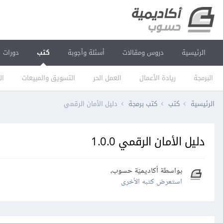
الرئيسية
دروس ومقالات
أسئلة وأجوبة
كتب
دورات
البرمجة
ريادة الأعمال
العمل الحر
التسويق والمبيعات
ال
الرئيسية
كتب
كتب برمجة
دليل الأمان الرقمي
دليل الأمان الرقمي 1.0.0
بواسطة
أكاديميّة حسوب
،
استعرض كتبه الأخرى