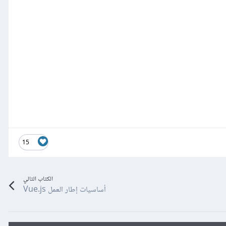
15
الكتاب التالي
أساسيات إطار العمل Vue.js