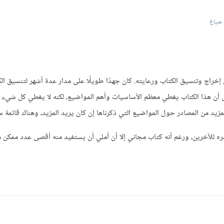
صباغ
 إخراج وتنسيق الكتاب ورعايته. كان جهدًا طويلًا على مدار عدة أشهر لتنسيق ا
لى أن هذا الكتاب يغطي معظم الأساسيات وأهم المواضيع، لكنه لا يغطي كل شيء في
مزيد من المصادر حول المواضيع التي ذكرناها إن كان يريد المزيد، وهناك قائمة 
بنشره للآخرين، ورغم أنه كتاب مجاني إلا أن أملي أن يستفيد منه أقصى عدد ممك