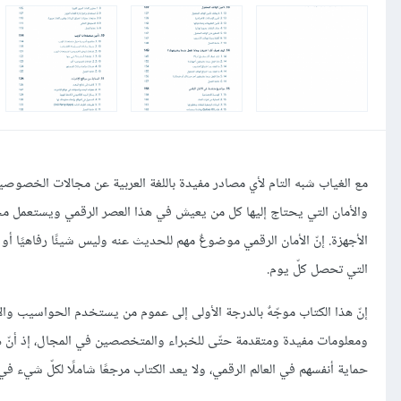
مع الغياب شبه التام لأي مصادر مفيدة باللغة العربية عن مجالات الخصوصية
والأمان التي يحتاج إليها كل من يعيش في هذا العصر الرقمي ويستعمل مخت
الأجهزة. إنّ الأمان الرقمي موضوعٌ مهم للحديث عنه وليس شيئًا رفاهيًا 
التي تحصل كلّ يوم.
إنّ هذا الكتاب موجّهٌ بالدرجة الأولى إلى عموم من يستخدم الحواسيب والأ
ومعلومات مفيدة ومتقدمة حتّى للخبراء والمتخصصين في المجال، إذ أنّ هذ
حماية أنفسهم في العالم الرقمي، ولا يعد الكتاب مرجعًا شاملًا لكلّ شيء في