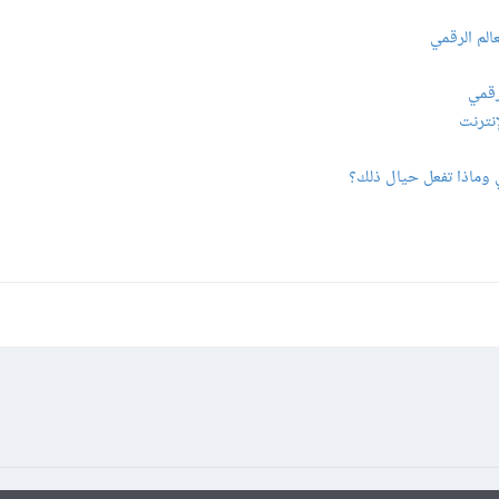
الم الرقمي
رقمي
إنترنت
 وماذا تفعل حيال ذلك؟