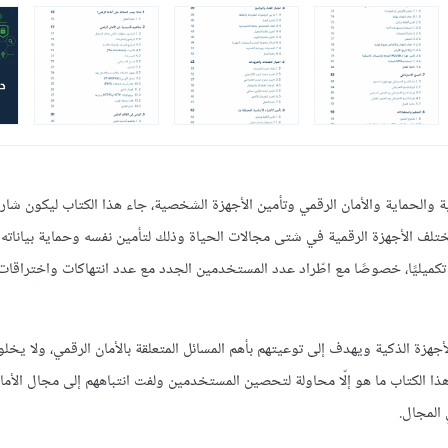
 والحماية والأمان الرقمي وتأمين الأجهزة الشخصية، جاء هذا الكتاب ليكون شارحً
لف الأجهزة الرقمية في شتى مجالات الحياة وذلك لتأمين نفسه وحماية بياناته 
أو تكميليًا، خصوصًا مع اطّراد عدد المستخدمين الجدد مع عدد انتهاكات واختراق
جهزة الذكية ويهدف إلى توعيتهم بأهم المسائل المتعلقة بالأمان الرقمي، ولا يخ
ا الكتاب ما هو إلّا محاولة لتحصين المستخدمين ولفت انتباههم إلى مجال الأم
 المجال.