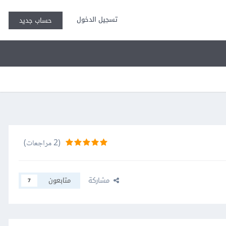
تسجيل الدخول
حساب جديد
(2 مراجعات)
مشاركة
متابعون
7