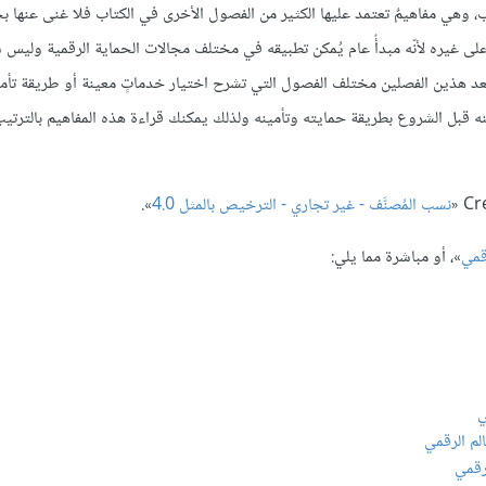
، وهي مفاهيمٌ تعتمد عليها الكثير من الفصول الأخرى في الكتاب فلا غنى عنها بح
 غيره لأنّه مبدأٌ عام يُمكن تطبيقه في مختلف مجالات الحماية الرقمية وليس ش
تي بعد هذين الفصلين مختلف الفصول التي تشرح اختيار خدماتٍ معينة أو طريقة تأم
ينه قبل الشروع بطريقة حمايته وتأمينه ولذلك يمكنك قراءة هذه المفاهيم بالترت
نسب المُصنَّف - غير تجاري - الترخيص بالمثل 4.0
».
رقمي
»، أو مباشرة مما يلي:
ي
لم الرقمي
رقمي