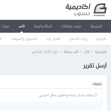
الرئيسية
دروس ومقالات
أسئلة وأجوبة
كتب
دورات
البرمجة
ريادة الأعمال
العمل الحر
التسويق والمبيعات
ال
الرئيسية
كتب
كتب برمجة
دليل الأمان الرقمي
أرسل تقرير
تبليغك
يمكنك إرسال رسالة مع التقرير بشكل اختياري