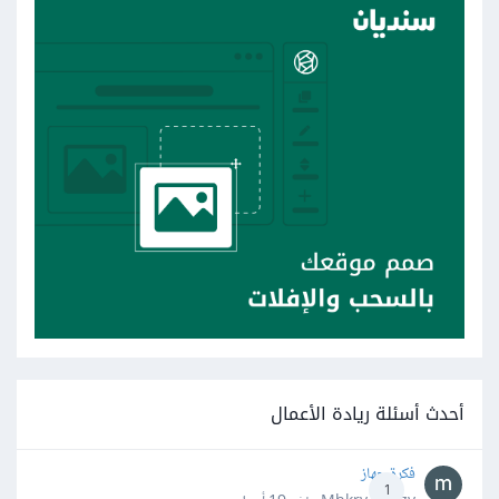
أحدث أسئلة ريادة الأعمال
فكرة جهاز
1