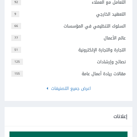
التعامل مع العملاء
92
التعهيد الخارجي
9
السلوك التنظيمي في المؤسسات
66
عالم الأعمال
77
التجارة والتجارة الإلكترونية
51
نصائح وإرشادات
125
مقالات ريادة أعمال عامة
155
اعرض جميع التصنيفات
إعلانات