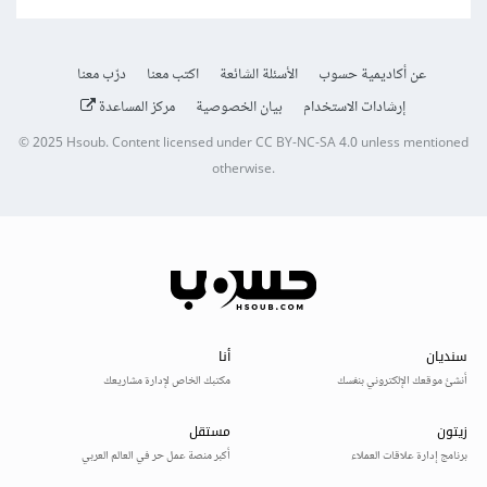
عن أكاديمية حسوب
الأسئلة الشائعة
اكتب معنا
درّب معنا
إرشادات الاستخدام
بيان الخصوصية
مركز المساعدة
© 2025
Hsoub
.
Content licensed under
CC BY-NC-SA 4.0
unless mentioned
otherwise.