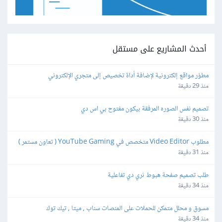
أحدث المشاريع على مستقل
مطوّر مواقع إلكترونية لإضافة أداة تخصيص إلى متجري الإلكتروني
منذ 29 دقيقة
تصميم نفس الصوره المرفقة بيكون مفتوح بي اس دي
منذ 30 دقيقة
مطلوب Video Editor متخصص في YouTube Gaming ( تعاون مستمر )
منذ 31 دقيقة
طلب تصميم صفحة هبوط ثري دي تفاعلية
منذ 34 دقيقة
مسوق و محلل متمكن للحملات على المنصات سناب , ميتا , تيك توك
منذ 34 دقيقة