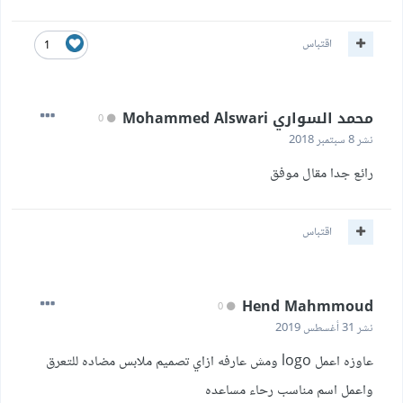
اقتباس
1
محمد السواري Mohammed Alswari
0
نشر
8 سبتمبر 2018
رائع جدا مقال موفق
اقتباس
Hend Mahmmoud
0
نشر
31 أغسطس 2019
عاوزه اعمل logo ومش عارفه ازاي تصميم ملابس مضاده للتعرق
واعمل اسم مناسب رحاء مساعده