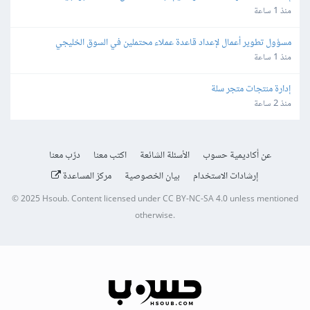
منذ 1 ساعة
مسؤول تطوير أعمال لإعداد قاعدة عملاء محتملين في السوق الخليجي
منذ 1 ساعة
إدارة منتجات متجر سلة
منذ 2 ساعة
عن أكاديمية حسوب
الأسئلة الشائعة
اكتب معنا
درّب معنا
إرشادات الاستخدام
بيان الخصوصية
مركز المساعدة
© 2025
Hsoub
.
Content licensed under
CC BY-NC-SA 4.0
unless mentioned
otherwise.