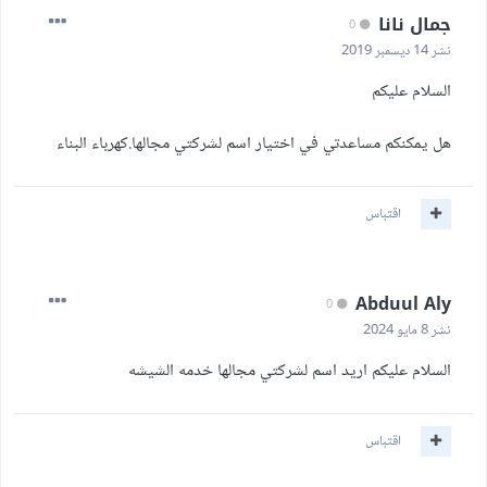
جمال نانا
0
نشر
14 ديسمبر 2019
السلام عليكم
هل يمكنكم مساعدتي في اختيار اسم لشركتي مجالها.كهرباء البناء
اقتباس
Abduul Aly
0
نشر
8 مايو 2024
السلام عليكم اريد اسم لشركتي مجالها خدمه الشيشه
اقتباس