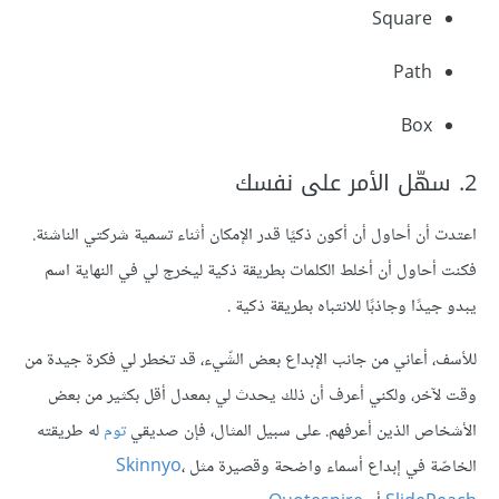
Square
Path
Box
2. سهّل الأمر على نفسك
اعتدت أن أحاول أن أكون ذكيًا قدر الإمكان أثناء تسمية شركتي الناشئة.
فكنت أحاول أن أخلط الكلمات بطريقة ذكية ليخرج لي في النهاية اسم
يبدو جيدًا وجاذبًا للانتباه بطريقة ذكية .
للأسف، أعاني من جانب الإبداع بعض الشّيء، قد تخطر لي فكرة جيدة من
وقت لآخر، ولكني أعرف أن ذلك يحدث لي بمعدل أقل بكثير من بعض
الأشخاص الذين أعرفهم. على سبيل المثال، فإن صديقي
توم
له طريقته
الخاصّة في إبداع أسماء واضحة وقصيرة مثل
،
Skinnyo