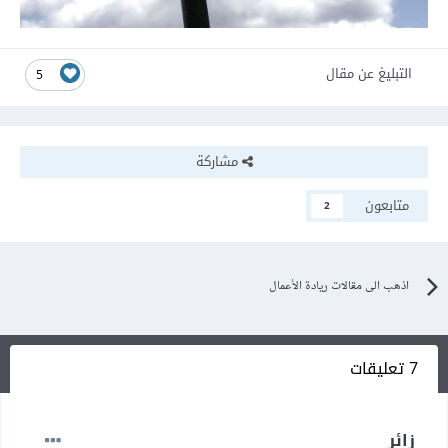
التبليغ عن مقال
5
مشاركة
متابعون
2
اذهب الى مقالات ريادة الأعمال
7 تعليقات
زائر