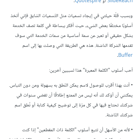
SlideReach
أو
Quotespire
.
وبسبب قلّة حيلتي في إيجاد تسميات مثل التّسميات السّابق فإني أتخذ
أسلوبًا مختلفًا بعض الشيء، حيث أفكر ببساطة في كلمة تصف الخدمة
بشكل حقيقي أو تعبر عن سمة أساسية من سمات الخدمة التي سوف
تقدمها الشركة الناشئة. هذه هي الطريقة التي وصلت بها إلى اسم
.
Buffer
أحب أسلوب "الكلمة المعبرة" هذا لسببين آخرين:
• أنت بهذا أقرب للوصول لاسم يمكن النّطق به بسهولة ومن دون التباس.
يمكنني أن أؤكد لك أنه ليس من الممتع إطلاقًا أن تقضي سنوات في
شركتك تحتاج فيها في كل مرّة إلى توضيح كيفية كتابة أو نُطق اسم
شركتك النّاشئة.
• لأنه من الأسهل أن تتبع أسلوب "الكلمة ذات المقطعين" إذا كنت