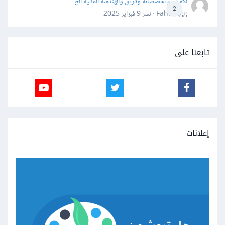
الاسهم وتخصصاته وفريق والهندسة المالية الخ
2
Fahd Ggg · نشر
9 فبراير 2025
تابعنا على
إعلانات