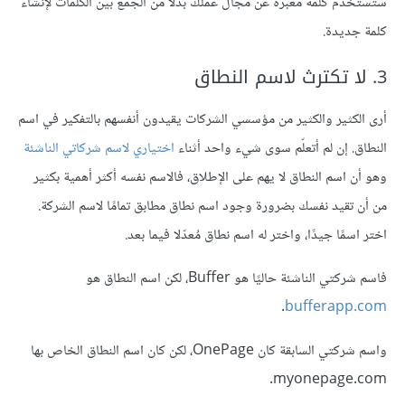
ستستخدم كلمة معبرة عن مجال عملك بدلاً من الجمع بين الكلمات لإنشاء
كلمة جديدة.
3. لا تكترث لاسم النطاق
أرى الكثير والكثير من مؤسسي الشركات يقيدون أنفسهم بالتفكير في اسم
النطاق. إن لم أتعلّم سوى شيء واحد أثناء
اختياري لاسم شركاتي الناشئة
وهو أن اسم النطاق لا يهم على الإطلاق، فالاسم نفسه أكثر أهمية بكثير
من أن تقيد نفسك بضرورة وجود اسم نطاق مطابق تمامًا لاسم الشركة.
اختر اسمًا جيدًا، واختر له اسم نطاق مُعدّلا فيما بعد.
فاسم شركتي الناشئة حاليًا هو Buffer، لكن اسم النطاق هو
.
bufferapp.com
واسم شركتي السابقة كان OnePage، لكن كان اسم النطاق الخاص بها
myonepage.com.