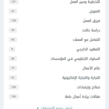
التخطيط وسير العمل
121
التمويل
31
فريق العمل
178
دراسة حالات
33
التعامل مع العملاء
92
التعهيد الخارجي
9
السلوك التنظيمي في المؤسسات
66
عالم الأعمال
77
التجارة والتجارة الإلكترونية
51
نصائح وإرشادات
125
مقالات ريادة أعمال عامة
155
اعرض جميع التصنيفات