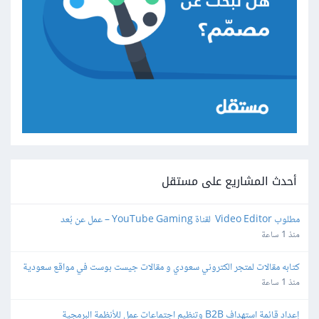
أحدث المشاريع على مستقل
مطلوب Video Editor  لقناة YouTube Gaming – عمل عن بُعد
منذ 1 ساعة
كتابه مقالات لمتجر الكتروني سعودي و مقالات جيست بوست في مواقع سعودية
منذ 1 ساعة
إعداد قائمة استهداف B2B وتنظيم اجتماعات عمل للأنظمة البرمجية